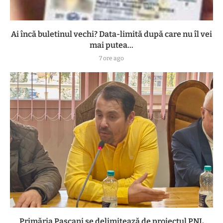
Ai încă buletinul vechi? Data-limită după care nu îl vei
mai putea...
7 ore ago
Primăria Pașcani se delimitează de proiectul PNL