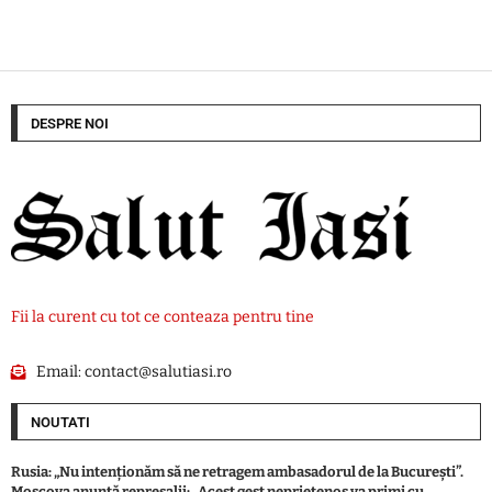
DESPRE NOI
Fii la curent cu tot ce conteaza pentru tine
Email:
contact@salutiasi.ro
NOUTATI
Rusia: „Nu intenționăm să ne retragem ambasadorul de la București”.
Moscova anunță represalii: „Acest gest neprietenos va primi cu