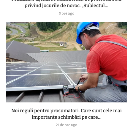
privind jocurile de noroc: „Subiectul...
9 ore ago
Noi reguli pentru prosumatori. Care sunt cele mai
importante schimbări pe care...
21 de ore ago