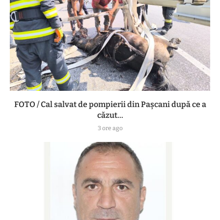
FOTO / Cal salvat de pompierii din Pașcani după ce a
căzut...
3 ore ago