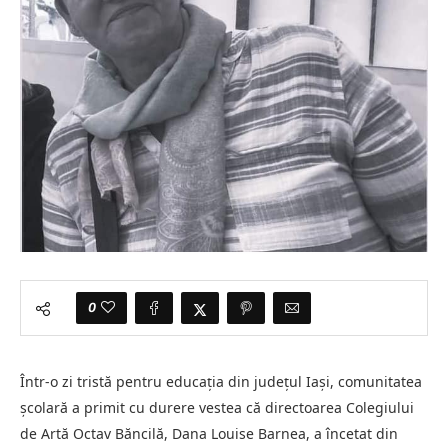
0
Într-o zi tristă pentru educaţia din judeţul Iaşi, comunitatea
şcolară a primit cu durere vestea că directoarea Colegiului
de Artă Octav Băncilă, Dana Louise Barnea, a încetat din