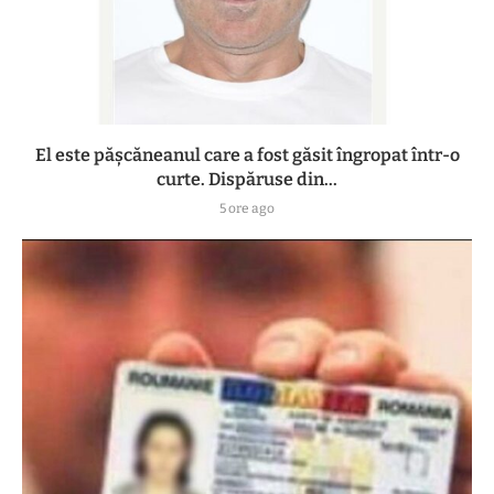
El este pășcăneanul care a fost găsit îngropat într-o
curte. Dispăruse din...
5 ore ago