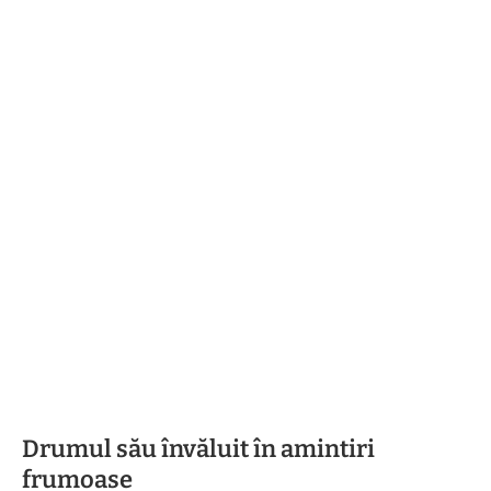
Drumul său învăluit în amintiri
frumoase