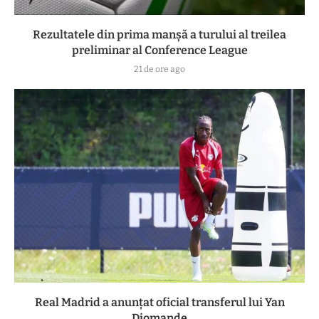
Rezultatele din prima manşă a turului al treilea
preliminar al Conference League
21 de ore ago
Real Madrid a anunțat oficial transferul lui Yan
Diomande