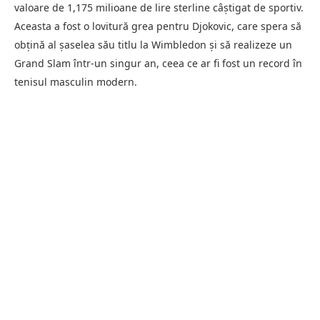
valoare de 1,175 milioane de lire sterline câștigat de sportiv.
Aceasta a fost o lovitură grea pentru Djokovic, care spera să
obțină al șaselea său titlu la Wimbledon și să realizeze un
Grand Slam într-un singur an, ceea ce ar fi fost un record în
tenisul masculin modern.