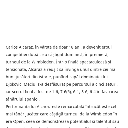
Carlos Alcaraz, în vârstă de doar 18 ani, a devenit eroul
competiției după ce a câștigat duminică, în premieră,
turneul de la Wimbledon. Într-o finală spectaculoasă și
tensionată, Alcaraz a reușit să învingă unul dintre cei mai
buni jucători din istorie, punând capăt dominației lui
Djokovic. Meciul s-a desfășurat pe parcursul a cinci seturi,
iar scorul final a fost de 1-6, 7-6(6), 6-1, 3-6, 6-4 în favoarea
tânărului spaniol.
Performanța lui Alcaraz este remarcabilă întrucât este cel
mai tânăr jucător care câștigă turneul de la Wimbledon în
era Open, ceea ce demonstrează potențialul și talentul său