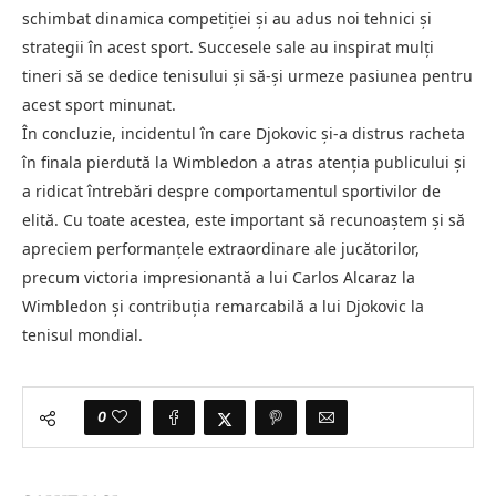
schimbat dinamica competiției și au adus noi tehnici și
strategii în acest sport. Succesele sale au inspirat mulți
tineri să se dedice tenisului și să-și urmeze pasiunea pentru
acest sport minunat.
În concluzie, incidentul în care Djokovic și-a distrus racheta
în finala pierdută la Wimbledon a atras atenția publicului și
a ridicat întrebări despre comportamentul sportivilor de
elită. Cu toate acestea, este important să recunoaștem și să
apreciem performanțele extraordinare ale jucătorilor,
precum victoria impresionantă a lui Carlos Alcaraz la
Wimbledon și contribuția remarcabilă a lui Djokovic la
tenisul mondial.
0