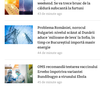
weekend. Se va trece brusc de la
căldură sufocantă la furtuni
43 de minute ago
Problema României, norocul
Bulgariei: nivelul scăzut al Dunării
aduce 'milioane de leva' la Sofia, în
timp ce Bucureștiul importă masiv
energie
44 de minute ago
OMS recomandă testarea vaccinului
Ervebo împotriva variantei
Bundibugyo a virusului Ebola
45 de minute ago