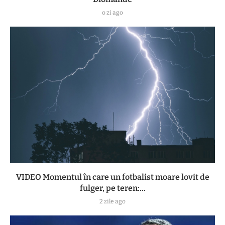
o zi ago
VIDEO Momentul în care un fotbalist moare lovit de
fulger, pe teren:...
2 zile ago