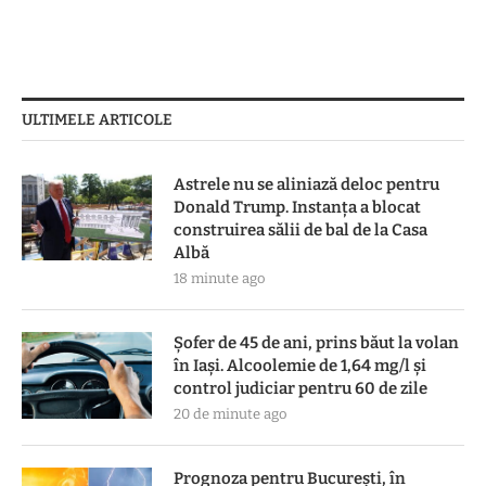
ULTIMELE ARTICOLE
Astrele nu se aliniază deloc pentru
Donald Trump. Instanța a blocat
construirea sălii de bal de la Casa
Albă
18 minute ago
Șofer de 45 de ani, prins băut la volan
în Iași. Alcoolemie de 1,64 mg/l și
control judiciar pentru 60 de zile
20 de minute ago
Prognoza pentru București, în