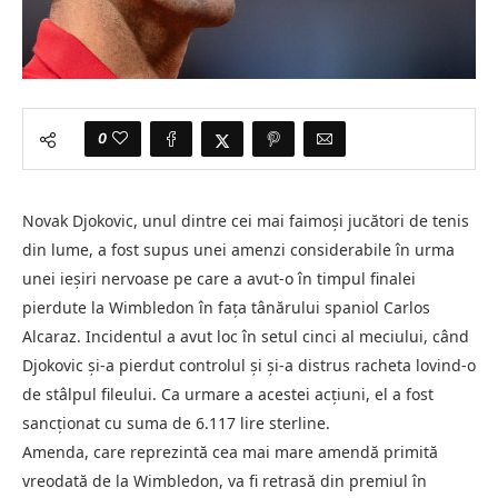
0
Novak Djokovic, unul dintre cei mai faimoși jucători de tenis
din lume, a fost supus unei amenzi considerabile în urma
unei ieșiri nervoase pe care a avut-o în timpul finalei
pierdute la Wimbledon în fața tânărului spaniol Carlos
Alcaraz. Incidentul a avut loc în setul cinci al meciului, când
Djokovic și-a pierdut controlul și și-a distrus racheta lovind-o
de stâlpul fileului. Ca urmare a acestei acțiuni, el a fost
sancționat cu suma de 6.117 lire sterline.
Amenda, care reprezintă cea mai mare amendă primită
vreodată de la Wimbledon, va fi retrasă din premiul în