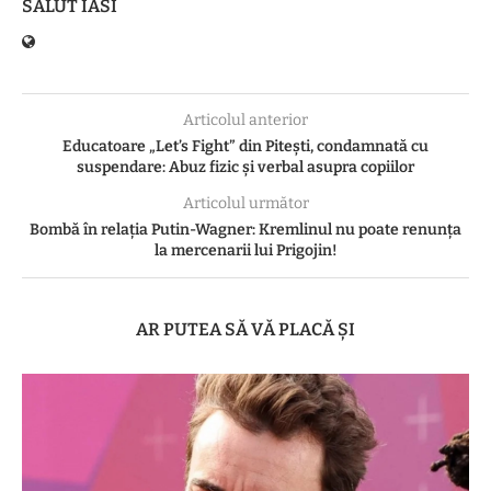
SALUT IASI
Articolul anterior
Educatoare „Let’s Fight” din Pitești, condamnată cu
suspendare: Abuz fizic și verbal asupra copiilor
Articolul următor
Bombă în relația Putin-Wagner: Kremlinul nu poate renunța
la mercenarii lui Prigojin!
AR PUTEA SĂ VĂ PLACĂ ȘI