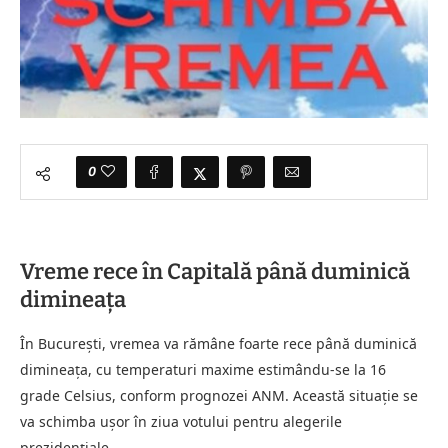
0
Vreme rece în Capitală până duminică
dimineața
În București, vremea va rămâne foarte rece până duminică
dimineața, cu temperaturi maxime estimându-se la 16
grade Celsius, conform prognozei ANM. Această situație se
va schimba ușor în ziua votului pentru alegerile
prezidențiale.