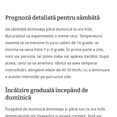
Prognoză detaliată pentru sâmbătă
De sâmbătă dimineața până duminică la ora 9:00,
Bucureștiul va experimenta o vreme rece. Temperatura
maximă se va menține în jurul valorii de 16 grade, iar
minima va varia între 7 și 9 grade. În prima parte a zilei,
norii vor persista, iar ploile slabe vor apărea trecător. După
aceea, cerul se va ameliora. Vântul va avea temporar
intensificări, atingând viteze de 45-50 km/h, cu o diminuare
a acestei intensități pe parcursul zilei.
Încălzire graduală începând de
duminică
Începând de duminică dimineața și până luni la ora 9:00,
temperaturile vor înregistra o ușoară creștere, însă vor