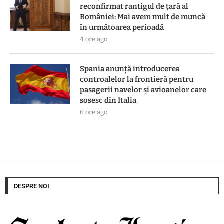
reconfirmat rantigul de țară al
României: Mai avem mult de muncă
în următoarea perioadă
4 ore ago
Spania anunță introducerea
controalelor la frontieră pentru
pasagerii navelor și avioanelor care
sosesc din Italia
6 ore ago
DESPRE NOI