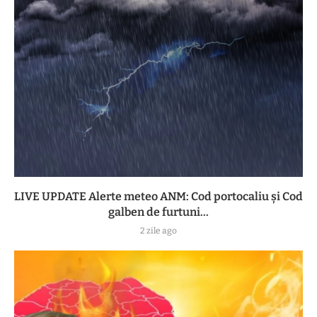
LIVE UPDATE Alerte meteo ANM: Cod portocaliu și Cod
galben de furtuni...
2 zile ago