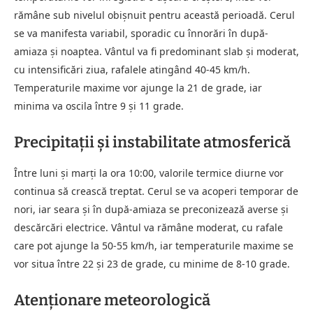
rămâne sub nivelul obișnuit pentru această perioadă. Cerul
se va manifesta variabil, sporadic cu înnorări în după-
amiaza și noaptea. Vântul va fi predominant slab și moderat,
cu intensificări ziua, rafalele atingând 40-45 km/h.
Temperaturile maxime vor ajunge la 21 de grade, iar
minima va oscila între 9 și 11 grade.
Precipitații și instabilitate atmosferică
Între luni și marți la ora 10:00, valorile termice diurne vor
continua să crească treptat. Cerul se va acoperi temporar de
nori, iar seara și în după-amiaza se preconizează averse și
descărcări electrice. Vântul va rămâne moderat, cu rafale
care pot ajunge la 50-55 km/h, iar temperaturile maxime se
vor situa între 22 și 23 de grade, cu minime de 8-10 grade.
Atenționare meteorologică