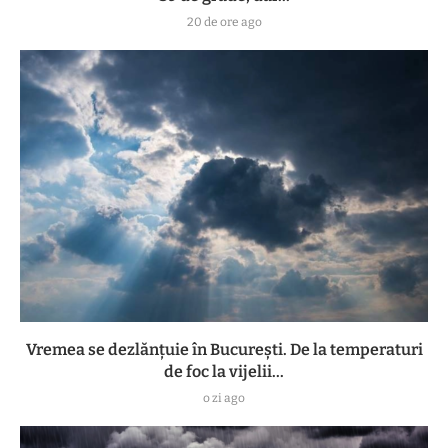
20 de ore ago
Vremea se dezlănțuie în București. De la temperaturi
de foc la vijelii...
o zi ago