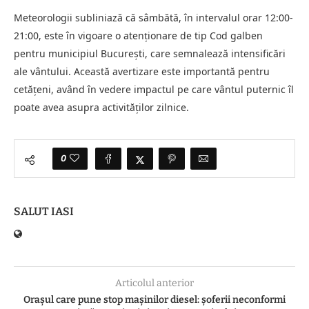
Meteorologii subliniază că sâmbătă, în intervalul orar 12:00-
21:00, este în vigoare o atenționare de tip Cod galben
pentru municipiul București, care semnalează intensificări
ale vântului. Această avertizare este importantă pentru
cetățeni, având în vedere impactul pe care vântul puternic îl
poate avea asupra activităților zilnice.
0
SALUT IASI
Articolul anterior
Orașul care pune stop mașinilor diesel: șoferii neconformi