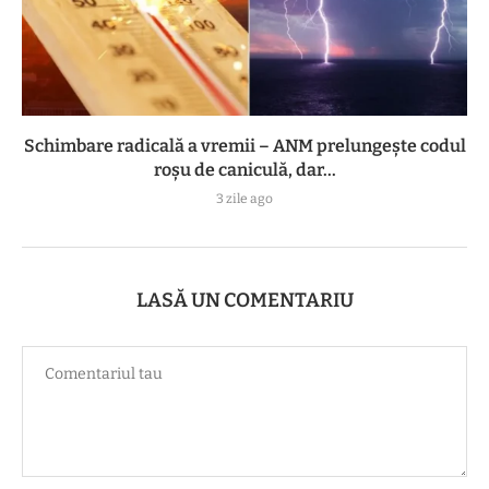
Schimbare radicală a vremii – ANM prelungește codul
roșu de caniculă, dar...
3 zile ago
LASĂ UN COMENTARIU