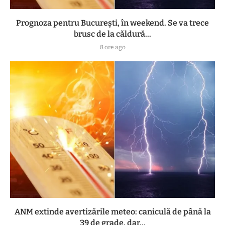
Prognoza pentru București, în weekend. Se va trece
brusc de la căldură...
8 ore ago
ANM extinde avertizările meteo: caniculă de până la
39 de grade, dar...