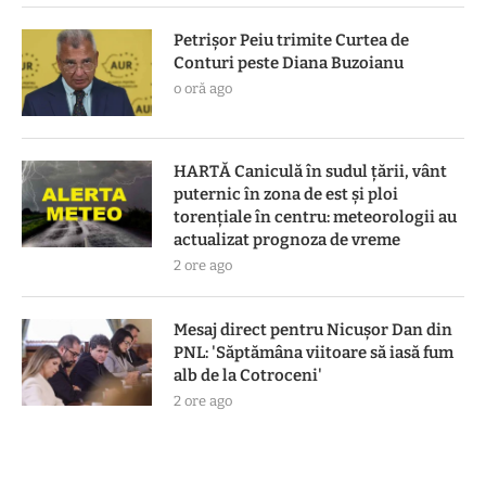
Petrișor Peiu trimite Curtea de
Conturi peste Diana Buzoianu
o oră ago
HARTĂ Caniculă în sudul țării, vânt
puternic în zona de est și ploi
torențiale în centru: meteorologii au
actualizat prognoza de vreme
2 ore ago
Mesaj direct pentru Nicușor Dan din
PNL: 'Săptămâna viitoare să iasă fum
alb de la Cotroceni'
2 ore ago