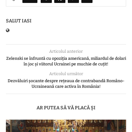
SALUT IASI
Articolul anterior
Zelenski se înfruntă cu opoziția americană, miliardul de dolari
în joc și viitorul Ucrainei pe muchie de cuțit!
Articolul următor
Dezvăluiri șocante despre rețeaua de contrabandă Româno-
Ucraineană care activa în România!
AR PUTEA SĂ VĂ PLACĂ ȘI