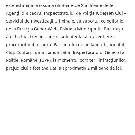
este estimată la o sumă uluitoare de 2 milioane de lei.
Agenții din cadrul Inspectoratului de Poliție Județean Cluj –
Serviciul de Investigații Criminale, cu suportul colegilor lor
de la Direcția Generală de Poliție a Municipiului București,
au efectuat trei percheziții sub atenta supraveghere a
procurorilor din cadrul Parchetului de pe lângă Tribunalul
Cluj. Conform unui comunicat al Inspectoratului General al
Poliției Române (IGPR), la momentul comiterii infracțiunilor,
prejudiciul a fost evaluat la aproximativ 2 milioane de lei.