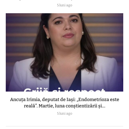
5 luni ago
Ancuța Irimia, deputat de Iași: „Endometrioza este
reală”. Martie, luna conștientizării și...
5 luni ago