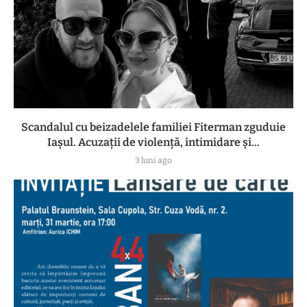
Scandalul cu beizadelele familiei Fiterman zguduie
Iașul. Acuzații de violență, intimidare și...
3 luni ago