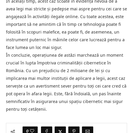
În același timp, acest caz scoate în evidență nevoia de a
avea legi mai stricte și pedepse mai aspre pentru cei care se
angajează în activități ilegale online. Cu toate acestea, este
important să ne amintim că în timp ce tehnologia poate fi
folosită în scopuri malefice, ea poate fi, de asemenea, un
instrument puternic în mâinile celor care lucrează pentru a
face lumea un loc mai sigur.
În concluzie, operațiunea de astăzi marchează un moment
crucial în lupta împotriva criminalității cibernetice în
România. Cu un prejudiciu de 2 milioane de lei și cu
implicarea mai multor instituții de aplicare a legii, acest caz
servește ca un avertisment sever pentru toți cei care cred că
pot opera în afara legii. Este, fără îndoială, un pas înainte
semnificativ în asigurarea unui spațiu cibernetic mai sigur
pentru toți cetățenii.
0