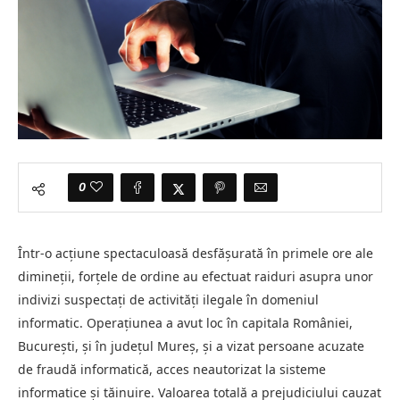
0
Într-o acțiune spectaculoasă desfășurată în primele ore ale
dimineții, forțele de ordine au efectuat raiduri asupra unor
indivizi suspectați de activități ilegale în domeniul
informatic. Operațiunea a avut loc în capitala României,
București, și în județul Mureș, și a vizat persoane acuzate
de fraudă informatică, acces neautorizat la sisteme
informatice și tăinuire. Valoarea totală a prejudiciului cauzat