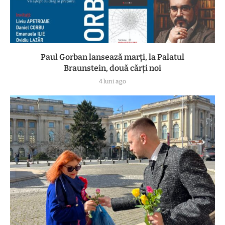
Paul Gorban lansează marți, la Palatul
Braunstein, două cărți noi
4 luni ago