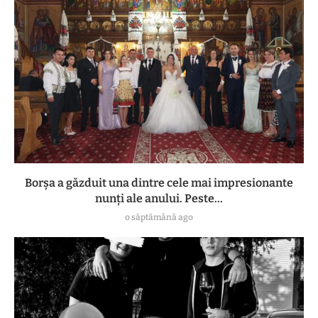
Borșa a găzduit una dintre cele mai impresionante
nunți ale anului. Peste...
o săptămână ago