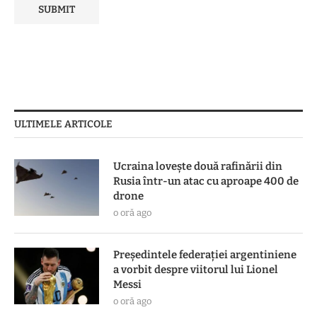
ULTIMELE ARTICOLE
Ucraina lovește două rafinării din
Rusia într-un atac cu aproape 400 de
drone
o oră ago
Președintele federației argentiniene
a vorbit despre viitorul lui Lionel
Messi
o oră ago