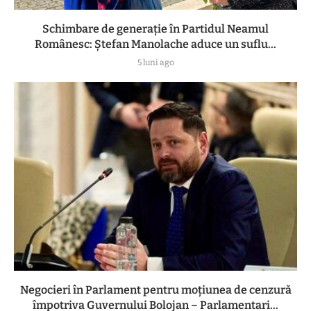
Schimbare de generație în Partidul Neamul
Românesc: Ștefan Manolache aduce un suflu...
5 luni ago
Negocieri în Parlament pentru moțiunea de cenzură
împotriva Guvernului Bolojan – Parlamentari...