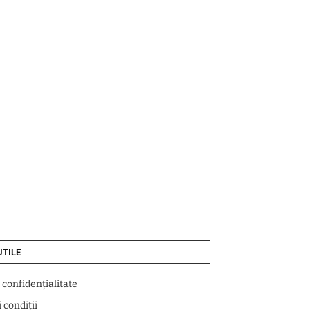
UTILE
e confidențialitate
 condiții