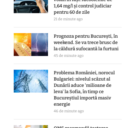
1,64 mg/l și control judiciar
pentru 60 de zile
21 de minute ago
Prognoza pentru București, în
weekend. Se va trece brusc de
la căldură sufocantă la furtuni
45 de minute ago
Problema României, norocul
Bulgariei: nivelul scăzut al
Dunării aduce 'milioane de
leva' la Sofia, în timp ce
Bucureștiul importă masiv
energie
46 de minute ago