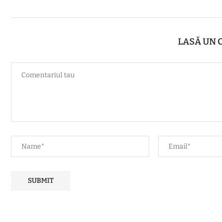
LASĂ UN 