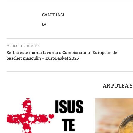
SALUT IASI
Articolul anterior
Serbia este marea favorită a Campionatului European de
baschet masculin – EuroBasket 2025
AR PUTEA S