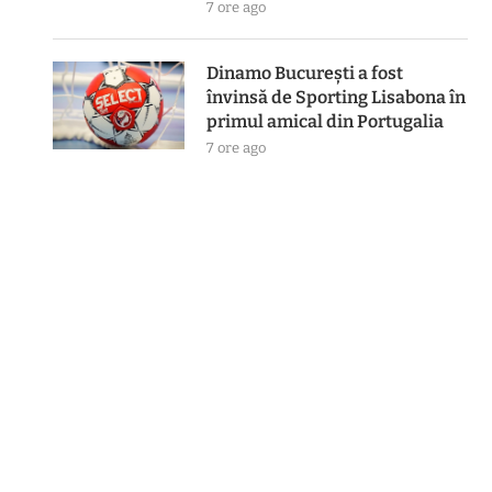
7 ore ago
Dinamo București a fost
învinsă de Sporting Lisabona în
primul amical din Portugalia
7 ore ago