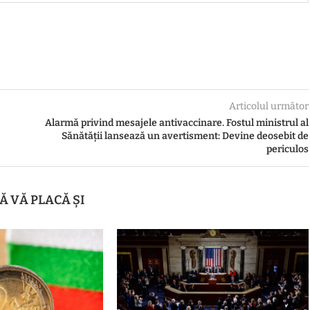
Articolul următor
Alarmă privind mesajele antivaccinare. Fostul ministrul al
Sănătății lansează un avertisment: Devine deosebit de
periculos
Ă VĂ PLACĂ ȘI