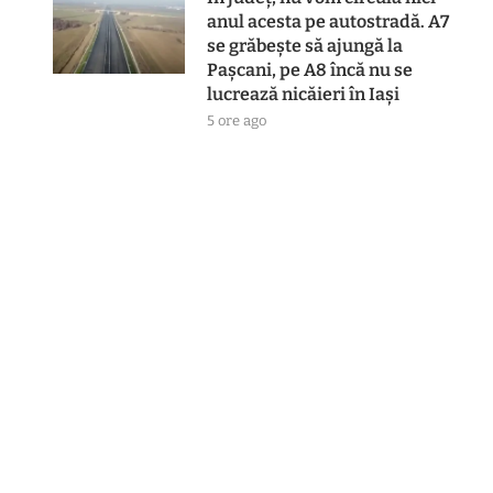
anul acesta pe autostradă. A7
se grăbește să ajungă la
Pașcani, pe A8 încă nu se
lucrează nicăieri în Iași
5 ore ago