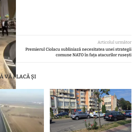
Articolul următor
Premierul Ciolacu subliniază necesitatea unei strategii
comune NATO în fața atacurilor rusești
Ă VĂ PLACĂ ȘI