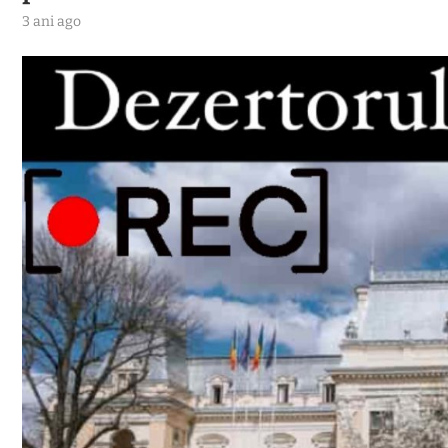
3 ani ago