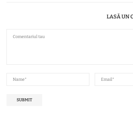
LASĂ UN 