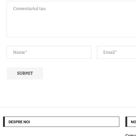
DESPRE NOI
NO
Cum v