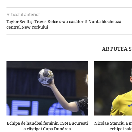
Articolul anterior
Taylor Swift și Travis Kelce s-au căsătorit! Nunta blochează
centrul New Yorkului
AR PUTEA S
Echipa de handbal feminin CSM Bucureşti
Nicolae Stanciu a m
a câştigat Cupa Dunărea
echipei sal