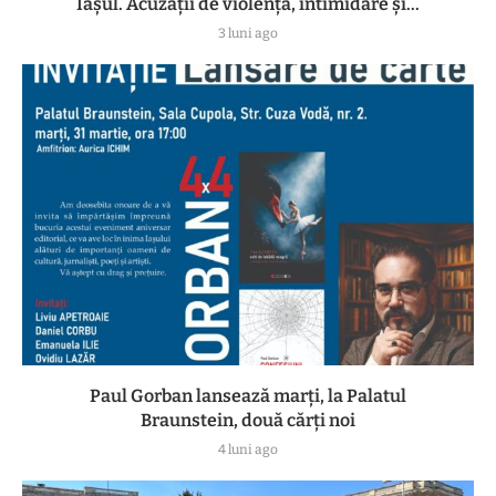
Iașul. Acuzații de violență, intimidare și...
3 luni ago
Paul Gorban lansează marți, la Palatul
Braunstein, două cărți noi
4 luni ago