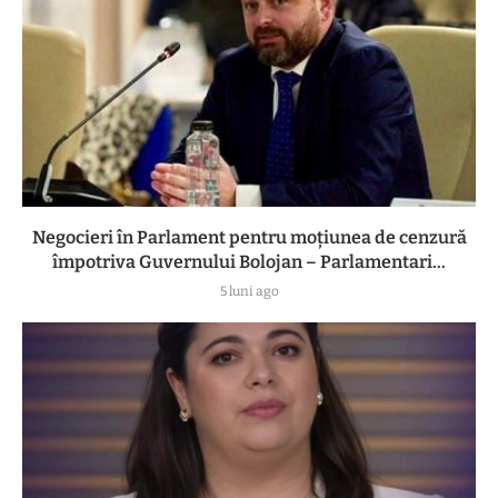
Negocieri în Parlament pentru moțiunea de cenzură
împotriva Guvernului Bolojan – Parlamentari...
5 luni ago