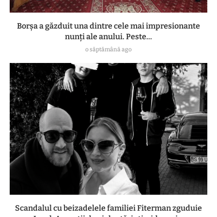
Borșa a găzduit una dintre cele mai impresionante
nunți ale anului. Peste...
o săptămână ago
Scandalul cu beizadelele familiei Fiterman zguduie