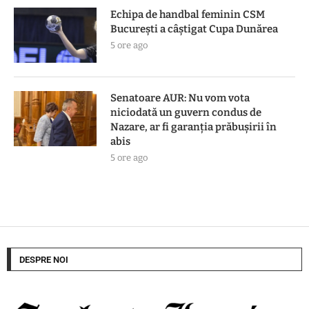
Echipa de handbal feminin CSM
Bucureşti a câştigat Cupa Dunărea
5 ore ago
Senatoare AUR: Nu vom vota
niciodată un guvern condus de
Nazare, ar fi garanția prăbușirii în
abis
5 ore ago
DESPRE NOI