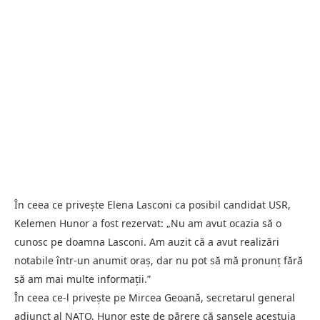
În ceea ce privește Elena Lasconi ca posibil candidat USR,
Kelemen Hunor a fost rezervat: „Nu am avut ocazia să o
cunosc pe doamna Lasconi. Am auzit că a avut realizări
notabile într-un anumit oraș, dar nu pot să mă pronunț fără
să am mai multe informații.”
În ceea ce-l privește pe Mircea Geoană, secretarul general
adjunct al NATO, Hunor este de părere că șansele acestuia