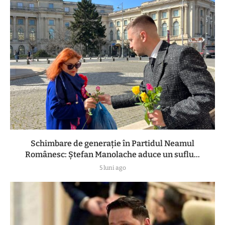
Schimbare de generație în Partidul Neamul
Românesc: Ștefan Manolache aduce un suflu...
5 luni ago