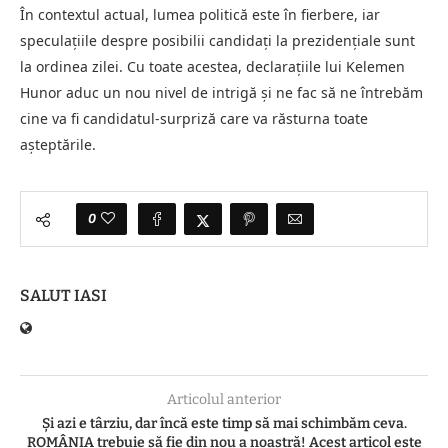
În contextul actual, lumea politică este în fierbere, iar
speculațiile despre posibilii candidați la prezidențiale sunt
la ordinea zilei. Cu toate acestea, declarațiile lui Kelemen
Hunor aduc un nou nivel de intrigă și ne fac să ne întrebăm
cine va fi candidatul-surpriză care va răsturna toate
așteptările.
0
SALUT IASI
Articolul anterior
Și azi e târziu, dar încă este timp să mai schimbăm ceva.
ROMÂNIA trebuie să fie din nou a noastră! Acest articol este