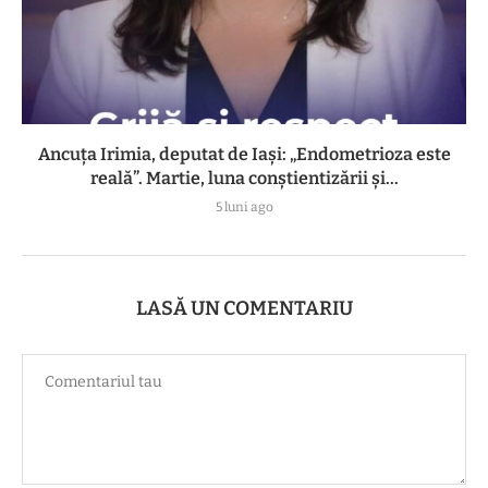
Ancuța Irimia, deputat de Iași: „Endometrioza este
reală”. Martie, luna conștientizării și...
5 luni ago
LASĂ UN COMENTARIU