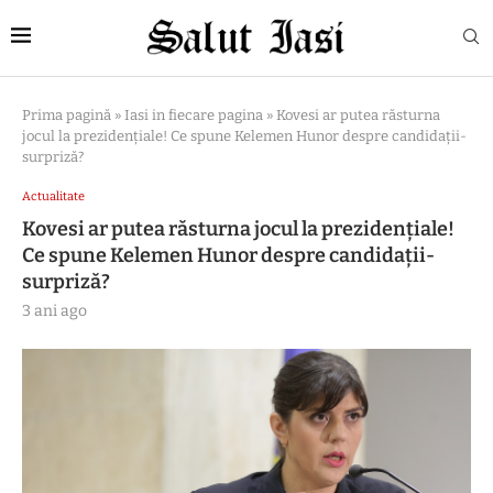
Prima pagină
»
Iasi in fiecare pagina
»
Kovesi ar putea răsturna
jocul la prezidențiale! Ce spune Kelemen Hunor despre candidații-
surpriză?
Actualitate
Kovesi ar putea răsturna jocul la prezidențiale!
Ce spune Kelemen Hunor despre candidații-
surpriză?
3 ani ago