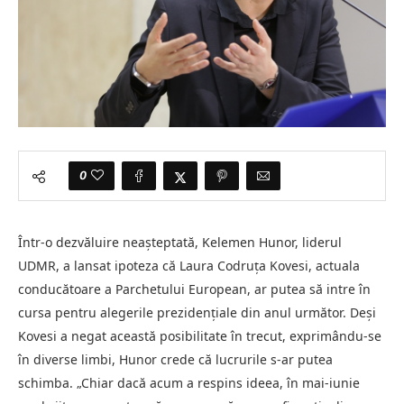
0
Într-o dezvăluire neașteptată, Kelemen Hunor, liderul
UDMR, a lansat ipoteza că Laura Codruța Kovesi, actuala
conducătoare a Parchetului European, ar putea să intre în
cursa pentru alegerile prezidențiale din anul următor. Deși
Kovesi a negat această posibilitate în trecut, exprimându-se
în diverse limbi, Hunor crede că lucrurile s-ar putea
schimba. „Chiar dacă acum a respins ideea, în mai-iunie