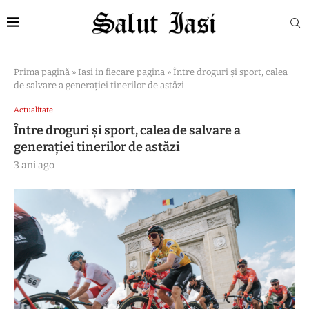
Prima pagină
»
Iasi in fiecare pagina
»
Între droguri și sport, calea
de salvare a generației tinerilor de astăzi
Actualitate
Între droguri și sport, calea de salvare a
generației tinerilor de astăzi
3 ani ago