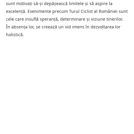
sunt motivați să-și depășească limitele și să aspire la
excelență. Evenimente precum Turul Ciclist al României sunt
cele care insuflă speranță, determinare și viziune tinerilor.
În absența lor, se creează un vid imens în dezvoltarea lor
holistică.