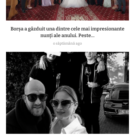
Borșa a găzduit una dintre cele mai impresionante
nunți ale anului. Peste...
o săptămână ago