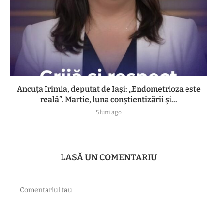
Ancuța Irimia, deputat de Iași: „Endometrioza este
reală”. Martie, luna conștientizării și...
5 luni ago
LASĂ UN COMENTARIU