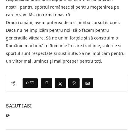
noștri, pentru sportul românesc și pentru moștenirea pe
care o vom lăsa în urma noastră.
Dragi români, avem puterea de a schimba cursul istoriei.
Dacă nu ne implicăm pentru noi, să o facem pentru
generațiile viitoare. Să ne unim forțele și să construim o
Românie mai bună, o Românie în care tradițiile, valorile și
sportul sunt respectate și susținute. Să ne implicăm pentru
un viitor mai luminos și mai prosper pentru toți.
0
SALUT IASI