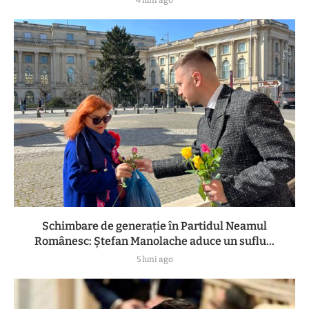
Schimbare de generație în Partidul Neamul
Românesc: Ștefan Manolache aduce un suflu...
5 luni ago