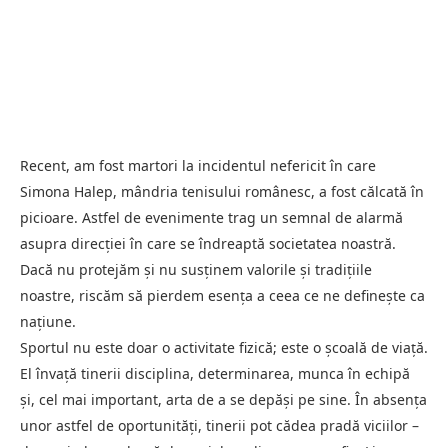
Recent, am fost martori la incidentul nefericit în care
Simona Halep, mândria tenisului românesc, a fost călcată în
picioare. Astfel de evenimente trag un semnal de alarmă
asupra direcției în care se îndreaptă societatea noastră.
Dacă nu protejăm și nu susținem valorile și tradițiile
noastre, riscăm să pierdem esența a ceea ce ne definește ca
națiune.
Sportul nu este doar o activitate fizică; este o școală de viață.
El învață tinerii disciplina, determinarea, munca în echipă
și, cel mai important, arta de a se depăși pe sine. În absența
unor astfel de oportunități, tinerii pot cădea pradă viciilor –