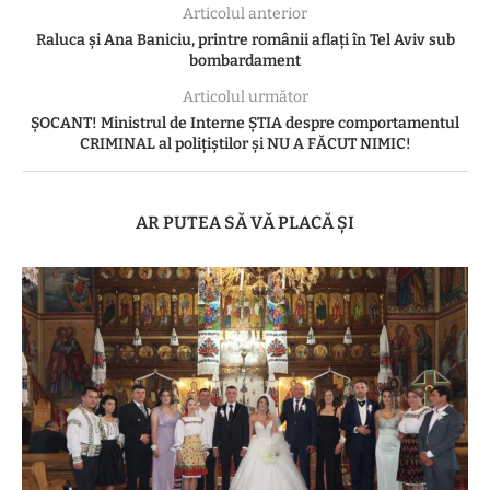
Articolul anterior
Raluca și Ana Baniciu, printre românii aflați în Tel Aviv sub
bombardament
Articolul următor
ȘOCANT! Ministrul de Interne ȘTIA despre comportamentul
CRIMINAL al polițiștilor și NU A FĂCUT NIMIC!
AR PUTEA SĂ VĂ PLACĂ ȘI