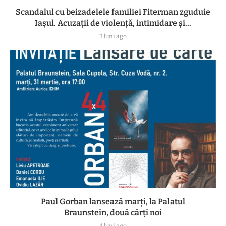
Scandalul cu beizadelele familiei Fiterman zguduie
Iașul. Acuzații de violență, intimidare și...
3 luni ago
Paul Gorban lansează marți, la Palatul
Braunstein, două cărți noi
4 luni ago