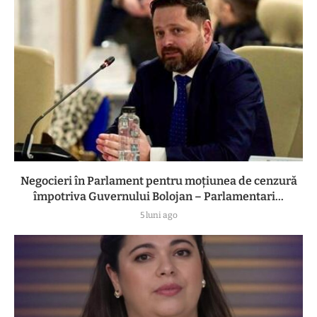
Negocieri în Parlament pentru moțiunea de cenzură
împotriva Guvernului Bolojan – Parlamentari...
5 luni ago