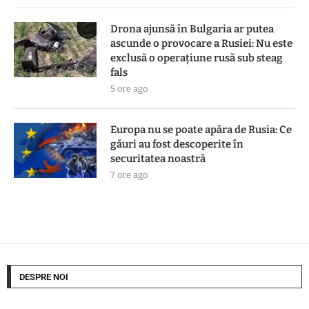
Drona ajunsă în Bulgaria ar putea
ascunde o provocare a Rusiei: Nu este
exclusă o operațiune rusă sub steag
fals
5 ore ago
Europa nu se poate apăra de Rusia: Ce
găuri au fost descoperite în
securitatea noastră
7 ore ago
DESPRE NOI