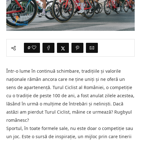
0
Într-o lume în continuă schimbare, tradițiile și valorile
naționale rămân ancora care ne ține uniți și ne oferă un
sens de apartenență. Turul Ciclist al României, o competiție
cu o tradiție de peste 100 de ani, a fost anulat zilele acestea,
lăsând în urmă o mulțime de întrebări și neliniști. Dacă
astăzi am pierdut Turul Ciclist, mâine ce urmează? Rugbyul
românesc?
Sportul, în toate formele sale, nu este doar o competiție sau
un joc. Este o sursă de inspirație, un mijloc prin care tinerii