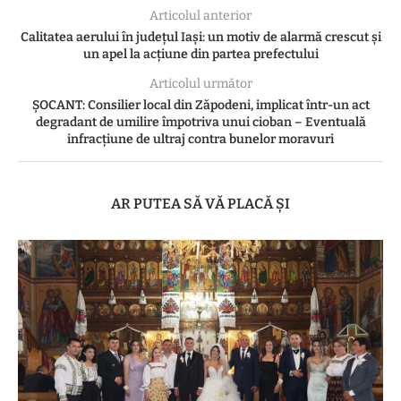
Articolul anterior
Calitatea aerului în județul Iași: un motiv de alarmă crescut și
un apel la acțiune din partea prefectului
Articolul următor
ȘOCANT: Consilier local din Zăpodeni, implicat într-un act
degradant de umilire împotriva unui cioban – Eventuală
infracțiune de ultraj contra bunelor moravuri
AR PUTEA SĂ VĂ PLACĂ ȘI