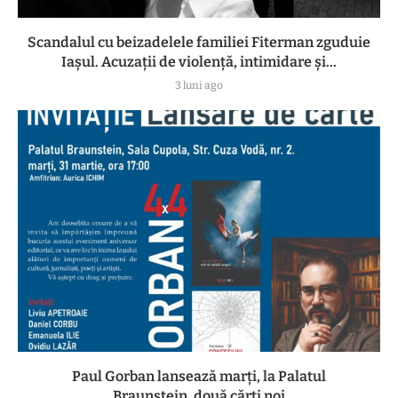
Scandalul cu beizadelele familiei Fiterman zguduie
Iașul. Acuzații de violență, intimidare și...
3 luni ago
Paul Gorban lansează marți, la Palatul
Braunstein, două cărți noi