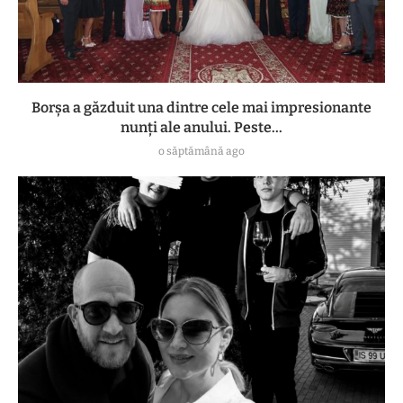
Borșa a găzduit una dintre cele mai impresionante
nunți ale anului. Peste...
o săptămână ago