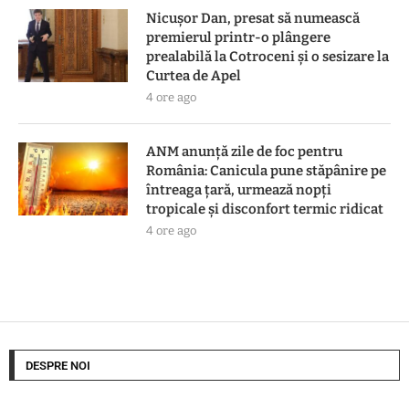
Nicușor Dan, presat să numească
premierul printr-o plângere
prealabilă la Cotroceni și o sesizare la
Curtea de Apel
4 ore ago
ANM anunță zile de foc pentru
România: Canicula pune stăpânire pe
întreaga țară, urmează nopți
tropicale și disconfort termic ridicat
4 ore ago
DESPRE NOI