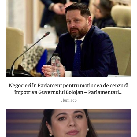
Negocieri în Parlament pentru moțiunea de cenzură
împotriva Guvernului Bolojan – Parlamentari...
5 luni ago