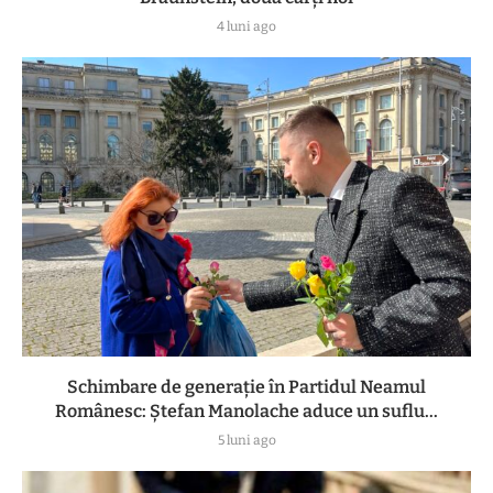
4 luni ago
Schimbare de generație în Partidul Neamul
Românesc: Ștefan Manolache aduce un suflu...
5 luni ago