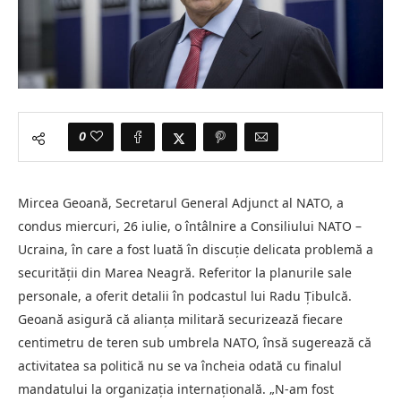
0
Mircea Geoană, Secretarul General Adjunct al NATO, a
condus miercuri, 26 iulie, o întâlnire a Consiliului NATO –
Ucraina, în care a fost luată în discuție delicata problemă a
securității din Marea Neagră. Referitor la planurile sale
personale, a oferit detalii în podcastul lui Radu Țibulcă.
Geoană asigură că alianța militară securizează fiecare
centimetru de teren sub umbrela NATO, însă sugerează că
activitatea sa politică nu se va încheia odată cu finalul
mandatului la organizația internațională. „N-am fost