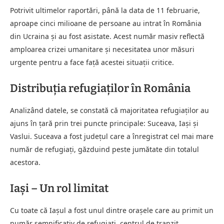
Potrivit ultimelor raportări, până la data de 11 februarie,
aproape cinci milioane de persoane au intrat în România
din Ucraina și au fost asistate. Acest număr masiv reflectă
amploarea crizei umanitare și necesitatea unor măsuri
urgente pentru a face față acestei situații critice.
Distribuția refugiaților în România
Analizând datele, se constată că majoritatea refugiaților au
ajuns în țară prin trei puncte principale: Suceava, Iași și
Vaslui. Suceava a fost județul care a înregistrat cel mai mare
număr de refugiați, găzduind peste jumătate din totalul
acestora.
Iași – Un rol limitat
Cu toate că Iașul a fost unul dintre orașele care au primit un
număr semnificativ de refugiați, centrul de tranzit