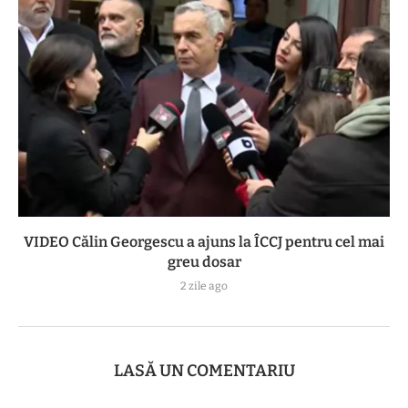
VIDEO Călin Georgescu a ajuns la ÎCCJ pentru cel mai
greu dosar
2 zile ago
LASĂ UN COMENTARIU