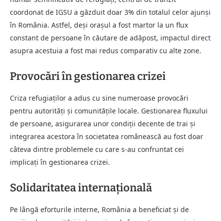
coordonat de IGSU a găzduit doar 3% din totalul celor ajunși
în România. Astfel, deși orașul a fost martor la un flux
constant de persoane în căutare de adăpost, impactul direct
asupra acestuia a fost mai redus comparativ cu alte zone.
Provocări în gestionarea crizei
Criza refugiaților a adus cu sine numeroase provocări
pentru autorități și comunitățile locale. Gestionarea fluxului
de persoane, asigurarea unor condiții decente de trai și
integrarea acestora în societatea românească au fost doar
câteva dintre problemele cu care s-au confruntat cei
implicați în gestionarea crizei.
Solidaritatea internațională
Pe lângă eforturile interne, România a beneficiat și de