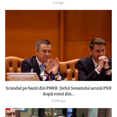
o zi ago
Scandal pe banii din PNRR. Șeful Senatului acuză PSD
după votul din...
2 zile ago