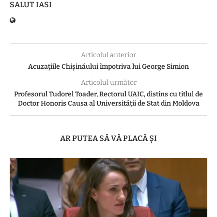
SALUT IASI
Articolul anterior
Acuzațiile Chișinăului împotriva lui George Simion
Articolul următor
Profesorul Tudorel Toader, Rectorul UAIC, distins cu titlul de
Doctor Honoris Causa al Universității de Stat din Moldova
AR PUTEA SĂ VĂ PLACĂ ȘI