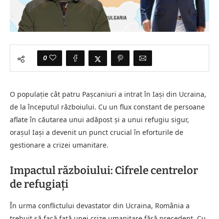
0
O populaţie cât patru Paşcaniuri a intrat în Iași din Ucraina,
de la începutul războiului. Cu un flux constant de persoane
aflate în căutarea unui adăpost și a unui refugiu sigur,
orașul Iași a devenit un punct crucial în eforturile de
gestionare a crizei umanitare.
Impactul războiului: Cifrele centrelor
de refugiați
În urma conflictului devastator din Ucraina, România a
trebuit să facă față unei crize umanitare fără precedent. Cu