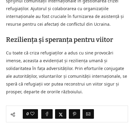
sprijinul comunității internaționale în gestionarea crizei
refugiaților. Ajutorul și colaborarea cu organizațiile
internaționale au fost cruciale în furnizarea de asistență și
resurse pentru cei afectați de conflictul din Ucraina.
Reziliența și speranța pentru viitor
Cu toate că criza refugiaților a adus cu sine provocări
imense, aceasta a evidențiat și reziliența umană și
solidaritatea în fața adversităților. Prin eforturile conjugate
ale autorităților, voluntarilor și comunității internaționale, se
speră că refugiații vor putea reconstrui un viitor sigur și
prosper, departe de ororile războiului.
0