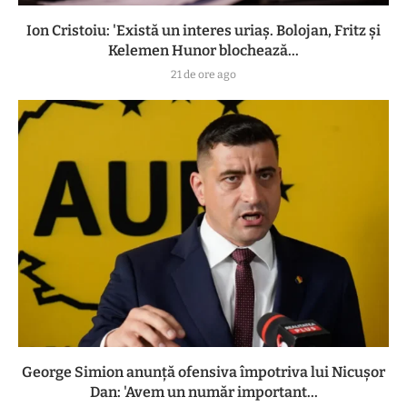
Ion Cristoiu: 'Există un interes uriaș. Bolojan, Fritz și
Kelemen Hunor blochează...
21 de ore ago
George Simion anunță ofensiva împotriva lui Nicușor
Dan: 'Avem un număr important...