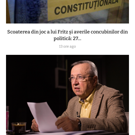
Scoaterea din joc a lui Fritz și averile concubinilor din
politică: 27...
13 ore ago