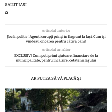
SALUT IASI
Articolul anterior
Șoc în poliție! Agenți corupți prinși în flagrant la Iași. Cum își
vindeau onoarea pentru câțiva bani!
Articolul următor
EXCLUSIV! Cum poți primi ajutoare financiare de la
municipalitate, pentru încălzire, cetățenii Iașului
AR PUTEA SĂ VĂ PLACĂ ȘI