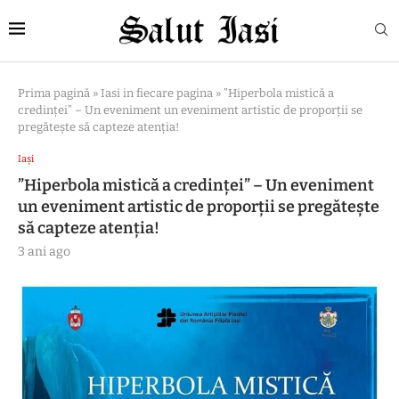
Prima pagină
»
Iasi in fiecare pagina
»
”Hiperbola mistică a
credinței” – Un eveniment un eveniment artistic de proporții se
pregătește să capteze atenția!
Iași
”Hiperbola mistică a credinței” – Un eveniment
un eveniment artistic de proporții se pregătește
să capteze atenția!
3 ani ago