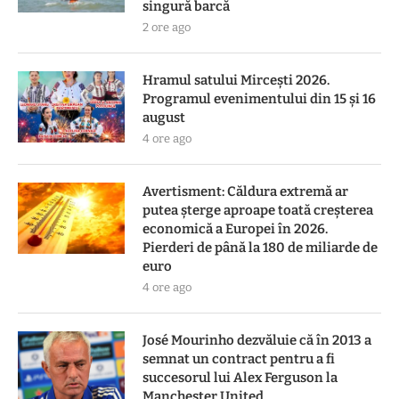
singură barcă
2 ore ago
Hramul satului Mircești 2026.
Programul evenimentului din 15 și 16
august
4 ore ago
Avertisment: Căldura extremă ar
putea șterge aproape toată creșterea
economică a Europei în 2026.
Pierderi de până la 180 de miliarde de
euro
4 ore ago
José Mourinho dezvăluie că în 2013 a
semnat un contract pentru a fi
succesorul lui Alex Ferguson la
Manchester United