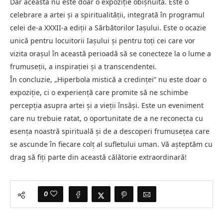
Dar aceasta nu este doar o expoziție obișnuită. Este o
celebrare a artei și a spiritualității, integrată în programul
celei de-a XXXII-a ediții a Sărbătorilor Iașului. Este o ocazie
unică pentru locuitorii Iașului și pentru toți cei care vor
vizita orașul în această perioadă să se conecteze la o lume a
frumuseții, a inspirației și a transcendentei.
În concluzie, „Hiperbola mistică a credinței” nu este doar o
expoziție, ci o experiență care promite să ne schimbe
percepția asupra artei și a vieții însăși. Este un eveniment
care nu trebuie ratat, o oportunitate de a ne reconecta cu
esența noastră spirituală și de a descoperi frumusețea care
se ascunde în fiecare colț al sufletului uman. Vă așteptăm cu
drag să fiți parte din această călătorie extraordinară!
0