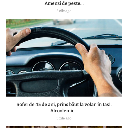
Amenzi de peste...
3 zile ago
Șofer de 45 de ani, prins băut la volan în Iași.
Alcoolemie...
3 zile ago