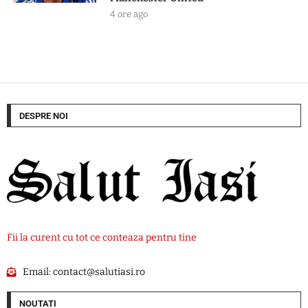
4 ore ago
DESPRE NOI
Fii la curent cu tot ce conteaza pentru tine
Email:
contact@salutiasi.ro
NOUTATI