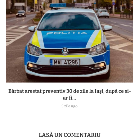
Bărbat arestat preventiv 30 de zile la Iași, după ce și-
ar fi...
3 zile ago
LASĂ UN COMENTARIU