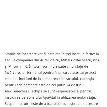
Stațiile de încărcare vor fi instalate în trei locații diferite: la
sediile companiei din Aurel Vlaicu, Mihai Costăchescu, nr. 6
și Milcov, nr. 6. În total, vor fi furnizate cinci stații de
încărcare, iar termenul pentru finalizarea acestui proiect
este de cinci luni de la semnarea contractului. Garanția
pentru echipamente este de cel puțin 24 de luni.
Alex Fenechiu și echipa sa sunt responsabili și pentru
instruirea personalului ApaVital în utilizarea noilor stații.
Scopul instruirii este de a transfera cunoștințele necesare