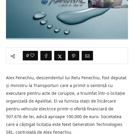
0
Alex Fenechiu, descendentul lui Relu Fenechiu, fost deputat
și ministru la Transporturi care a primit o sentință cu
executare pentru acte de corupție, a triumfat într-o licitație
organizată de ApaVital. El va furniza stații de încărcare
pentru vehicule electrice printr-o ofertă financiară de
507.676 de lei, adică aproape 100.000 de euro. Societatea
care a câștigat licitația este Next Generation Technologies
SRL, controlată de Alex Fenechiu.