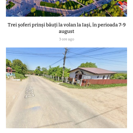
Trei șoferi prinși băuți la volan la Iași, în perioada 7-9
august
3 ore ago