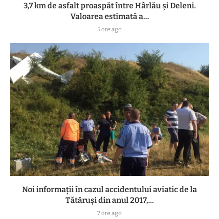
3,7 km de asfalt proaspăt între Hârlău și Deleni.
Valoarea estimată a...
5 ore ago
Noi informații în cazul accidentului aviatic de la
Tătăruși din anul 2017,...
7 ore ago