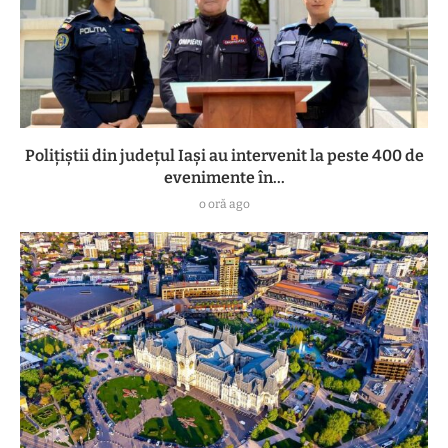
Polițiștii din județul Iași au intervenit la peste 400 de
evenimente în...
o oră ago