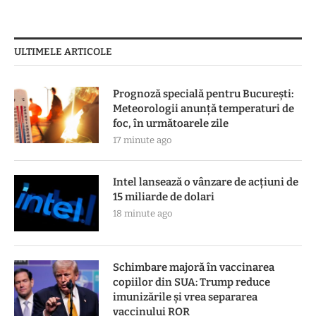
ULTIMELE ARTICOLE
Prognoză specială pentru București:
Meteorologii anunță temperaturi de
foc, în următoarele zile
17 minute ago
Intel lansează o vânzare de acţiuni de
15 miliarde de dolari
18 minute ago
Schimbare majoră în vaccinarea
copiilor din SUA: Trump reduce
imunizările și vrea separarea
vaccinului ROR