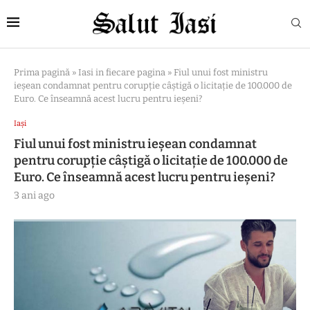
Prima pagină
»
Iasi in fiecare pagina
»
Fiul unui fost ministru
ieșean condamnat pentru corupție câștigă o licitație de 100.000 de
Euro. Ce înseamnă acest lucru pentru ieșeni?
Iași
Fiul unui fost ministru ieșean condamnat
pentru corupție câștigă o licitație de 100.000 de
Euro. Ce înseamnă acest lucru pentru ieșeni?
3 ani ago