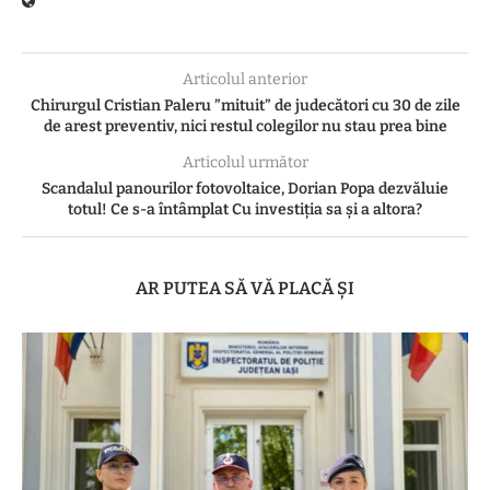
Articolul anterior
Chirurgul Cristian Paleru ”mituit” de judecători cu 30 de zile
de arest preventiv, nici restul colegilor nu stau prea bine
Articolul următor
Scandalul panourilor fotovoltaice, Dorian Popa dezvăluie
totul! Ce s-a întâmplat Cu investiția sa și a altora?
AR PUTEA SĂ VĂ PLACĂ ȘI