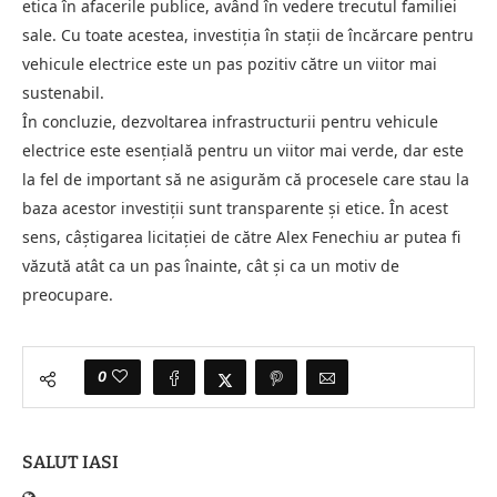
etica în afacerile publice, având în vedere trecutul familiei
sale. Cu toate acestea, investiția în stații de încărcare pentru
vehicule electrice este un pas pozitiv către un viitor mai
sustenabil.
În concluzie, dezvoltarea infrastructurii pentru vehicule
electrice este esențială pentru un viitor mai verde, dar este
la fel de important să ne asigurăm că procesele care stau la
baza acestor investiții sunt transparente și etice. În acest
sens, câștigarea licitației de către Alex Fenechiu ar putea fi
văzută atât ca un pas înainte, cât și ca un motiv de
preocupare.
0
SALUT IASI