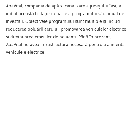
ApaVital, compania de apă și canalizare a județului Iași, a
inițiat această licitație ca parte a programului său anual de
investiții. Obiectivele programului sunt multiple și includ
reducerea poluării aerului, promovarea vehiculelor electrice
și diminuarea emisiilor de poluanți. Până în prezent,
ApaVital nu avea infrastructura necesară pentru a alimenta
vehiculele electrice.