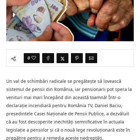
0
Un val de schimbări radicale se pregătește să lovească
sistemul de pensii din România, iar pensionarii pot spera la
venituri mai mari începând din această toamnă! Într-o
declarație incendiară pentru România TV, Daniel Baciu,
președintele Casei Naționale de Pensii Publice, a dezvăluit
că au fost descoperite inechități semnificative în actuala
legislație a pensiilor și că o nouă lege revoluționară este în
pregătire pentru a remedia aceste nedreptăți.