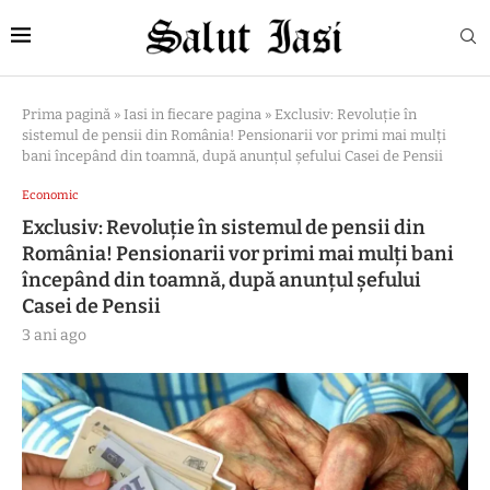
Prima pagină
»
Iasi in fiecare pagina
»
Exclusiv: Revoluție în
sistemul de pensii din România! Pensionarii vor primi mai mulți
bani începând din toamnă, după anunțul șefului Casei de Pensii
Economic
Exclusiv: Revoluție în sistemul de pensii din
România! Pensionarii vor primi mai mulți bani
începând din toamnă, după anunțul șefului
Casei de Pensii
3 ani ago