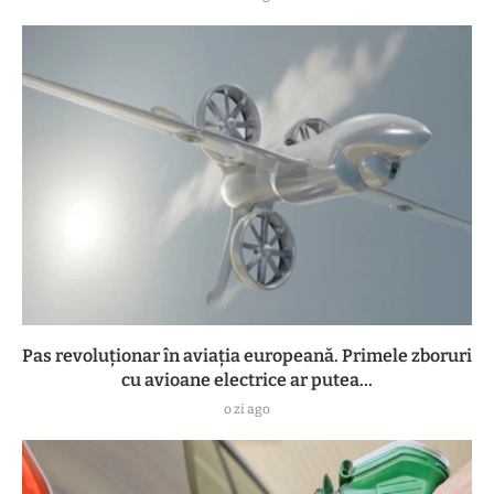
Pas revoluționar în aviația europeană. Primele zboruri
cu avioane electrice ar putea...
o zi ago