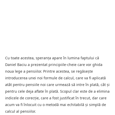
Cu toate acestea, speranța apare în lumina faptului că
Daniel Baciu a prezentat principiile-cheie care vor ghida
noua lege a pensiilor. Printre acestea, se regăsește
introducerea unei noi formule de calcul, care va fi aplicată
atât pentru pensiile noi care urmează să intre în plată, cât și
pentru cele deja aflate în plată. Scopul clar este de a elimina
indicele de corecție, care a fost justificat în trecut, dar care
acum va fi înlocuit cu o metodă mai echitabilă și simplă de
calcul al pensiilor.