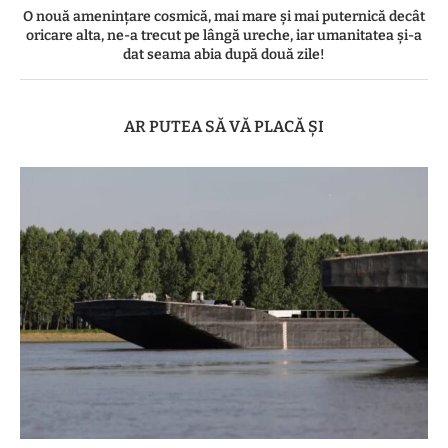
O nouă amenințare cosmică, mai mare și mai puternică decât
oricare alta, ne-a trecut pe lângă ureche, iar umanitatea și-a
dat seama abia după două zile!
AR PUTEA SĂ VĂ PLACĂ ȘI