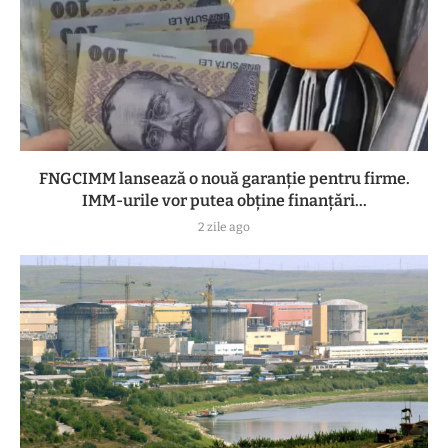
FNGCIMM lansează o nouă garanție pentru firme.
IMM-urile vor putea obține finanțări...
2 zile ago