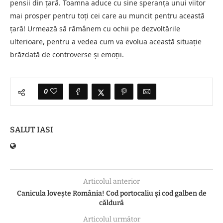
pensii din țară. Toamna aduce cu sine speranța unui viitor
mai prosper pentru toți cei care au muncit pentru această
țară! Urmează să rămânem cu ochii pe dezvoltările
ulterioare, pentru a vedea cum va evolua această situație
brăzdată de controverse și emoții.
0
SALUT IASI
Articolul anterior
Canicula lovește România! Cod portocaliu și cod galben de
căldură
Articolul următor