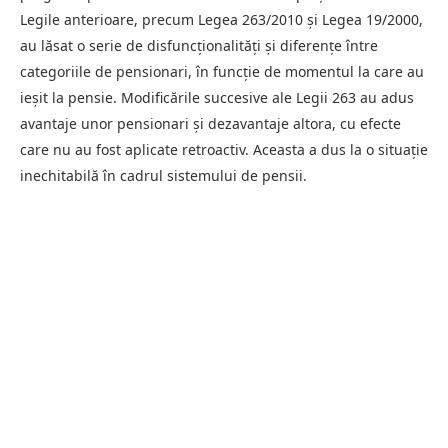
Legile anterioare, precum Legea 263/2010 și Legea 19/2000,
au lăsat o serie de disfuncționalități și diferențe între
categoriile de pensionari, în funcție de momentul la care au
ieșit la pensie. Modificările succesive ale Legii 263 au adus
avantaje unor pensionari și dezavantaje altora, cu efecte
care nu au fost aplicate retroactiv. Aceasta a dus la o situație
inechitabilă în cadrul sistemului de pensii.