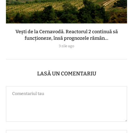
Vești de la Cernavodă. Reactorul 2 continuă să
funcționeze, însă prognozele rămân...
3 zile ago
LASĂ UN COMENTARIU