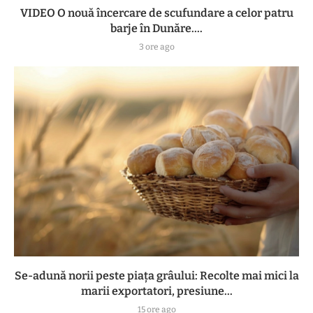
VIDEO O nouă încercare de scufundare a celor patru
barje în Dunăre....
3 ore ago
Se-adună norii peste piața grâului: Recolte mai mici la
marii exportatori, presiune...
15 ore ago