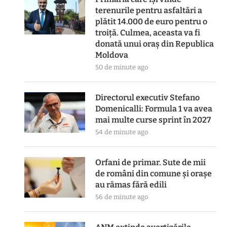
terenurile pentru asfaltări a
plătit 14.000 de euro pentru o
troiță. Culmea, aceasta va fi
donată unui oraș din Republica
Moldova
50 de minute ago
Directorul executiv Stefano
Domenicalli: Formula 1 va avea
mai multe curse sprint în 2027
54 de minute ago
Orfani de primar. Sute de mii
de români din comune și orașe
au rămas fără edili
56 de minute ago