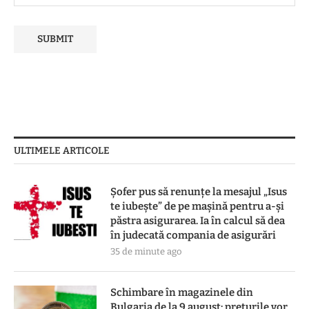
ULTIMELE ARTICOLE
Șofer pus să renunțe la mesajul „Isus
te iubește” de pe mașină pentru a-și
păstra asigurarea. Ia în calcul să dea
în judecată compania de asigurări
35 de minute ago
Schimbare în magazinele din
Bulgaria de la 9 august: prețurile vor