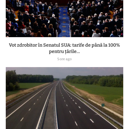
Vot zdrobitor în Senatul SUA: tarife de până la 100%
pentru țările...
5 ore ago