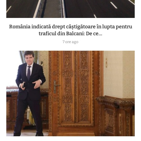
România indicată drept câștigătoare în lupta pentru
traficul din Balcani: De ce...
7 ore ago