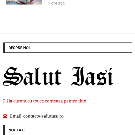
7 ore ago
DESPRE NOI
Fii la curent cu tot ce conteaza pentru tine
Email:
contact@salutiasi.ro
NOUTATI