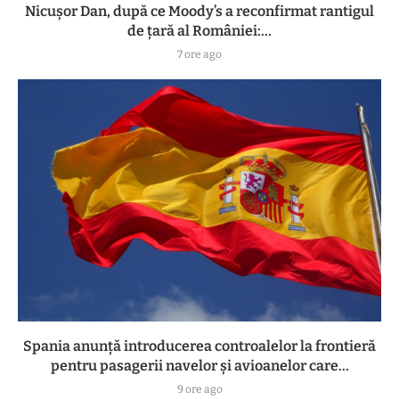
Nicușor Dan, după ce Moody’s a reconfirmat rantigul
de țară al României:...
7 ore ago
Spania anunță introducerea controalelor la frontieră
pentru pasagerii navelor și avioanelor care...
9 ore ago