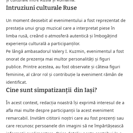
Intruziuni culturale Ruse
Un moment deosebit al evenimentului a fost reprezentat de
prestația unui grup muzical care a interpretat piese în
limba rusă, creând o atmosferă autentică și îmbogățind
experiența culturală a participanților.
Pe lângă ambasadorul Valery I. Kuzmin, evenimentul a fost
onorat de prezența mai multor personalități și figuri
publice. Printre acestea, au fost observate și câteva figuri
feminine, al căror rol și contribuție la eveniment rămân de
identificat.
Cine sunt simpatizanții din Iași?
În acest context, redacția noastră își exprimă interesul de a
afla mai multe despre participanții la acest eveniment
remarcabil. Invităm cititorii noștri care au fost prezenți sau
care recunosc persoanele din imagini să ne împărtășească