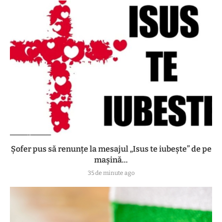
Șofer pus să renunțe la mesajul „Isus te iubește” de pe
mașină...
35 de minute ago