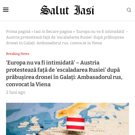
Prima pagină
»
Iasi in fiecare pagina
»
'Europa nu va fi intimidată' –
Austria protestează față de 'escaladarea Rusiei' după prăbușirea
dronei în Galați: Ambasadorul rus, convocat la Viena
Breaking News
'Europa nu va fi intimidată' – Austria
protestează față de 'escaladarea Rusiei' după
prăbușirea dronei în Galați: Ambasadorul rus,
convocat la Viena
2 luni ago