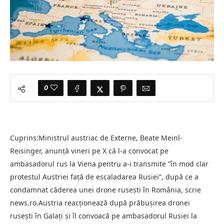
0
Cuprins:Ministrul austriac de Externe, Beate Meinl-
Reisinger, anunţă vineri pe X că l-a convocat pe
ambasadorul rus la Viena pentru a-i transmite ”în mod clar
protestul Austriei faţă de escaladarea Rusiei”, după ce a
condamnat căderea unei drone ruseşti în România, scrie
news.ro.Austria reacționează după prăbușirea dronei
rusești în Galați și îl convoacă pe ambasadorul Rusiei la