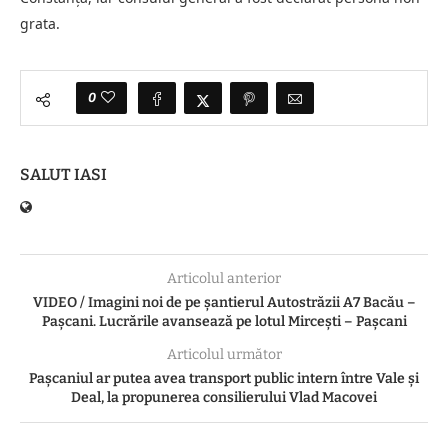
grata.
0
SALUT IASI
Articolul anterior
VIDEO / Imagini noi de pe șantierul Autostrăzii A7 Bacău –
Pașcani. Lucrările avansează pe lotul Mircești – Pașcani
Articolul următor
Pașcaniul ar putea avea transport public intern între Vale și
Deal, la propunerea consilierului Vlad Macovei