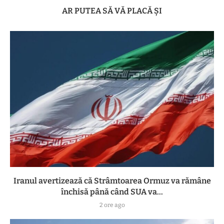
AR PUTEA SĂ VĂ PLACĂ ȘI
Iranul avertizează că Strâmtoarea Ormuz va rămâne
închisă până când SUA va...
2 ore ago