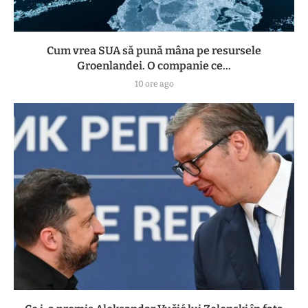
Cum vrea SUA să pună mâna pe resursele
Groenlandei. O companie ce...
10 ore ago