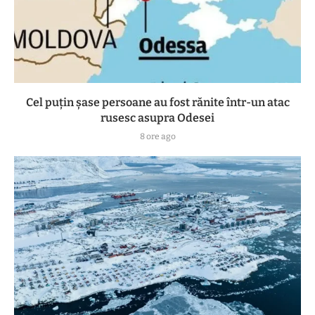
Cel puțin șase persoane au fost rănite într-un atac
rusesc asupra Odesei
8 ore ago