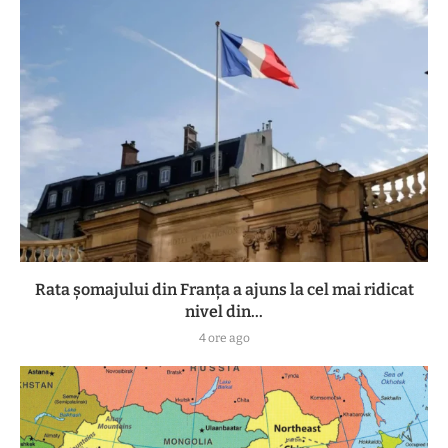
Rata șomajului din Franța a ajuns la cel mai ridicat
nivel din...
4 ore ago