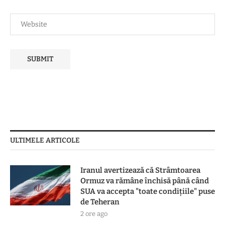
ULTIMELE ARTICOLE
Iranul avertizează că Strâmtoarea
Ormuz va rămâne închisă până când
SUA va accepta "toate condiţiile" puse
de Teheran
2 ore ago