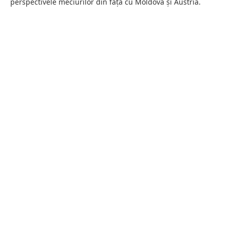
perspectivele meciurilor din față cu Moldova și Austria.