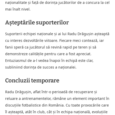
naționalitate și față de dorința jucătorilor de a concura la cel
mai înalt nivel.
Așteptările suporterilor
Suporterii echipei naționale și ai lui Radu Drăgușin așteaptă
cu interes dezvoltările viitoare. Fiecare meci contează, iar
fanii speră ca jucătorul să revină rapid pe teren și să
demonstreze calitățile pentru care a fost apreciat.
Entuziasmul de a-l vedea înapoi în echipă este clar,
subliniind dorința de succes a naționalei.
Concluzii temporare
Radu Drăgușin, aflat într-o perioadă de recuperare și
reluare a antrenamentelor, rămâne un element important în
discuțiile fotbalistice din România. Cu toate provocările care
îl așteaptă, atât în club, cât și în echipa națională, evoluțiile