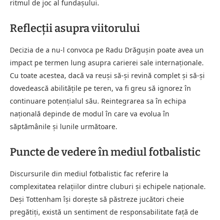
ritmul de joc al fundașului.
Reflecții asupra viitorului
Decizia de a nu-l convoca pe Radu Drăgușin poate avea un
impact pe termen lung asupra carierei sale internaționale.
Cu toate acestea, dacă va reuși să-și revină complet și să-și
dovedească abilitățile pe teren, va fi greu să ignorez în
continuare potențialul său. Reintegrarea sa în echipa
națională depinde de modul în care va evolua în
săptămânile și lunile următoare.
Puncte de vedere în mediul fotbalistic
Discursurile din mediul fotbalistic fac referire la
complexitatea relațiilor dintre cluburi și echipele naționale.
Deși Tottenham își dorește să păstreze jucători cheie
pregătiți, există un sentiment de responsabilitate față de