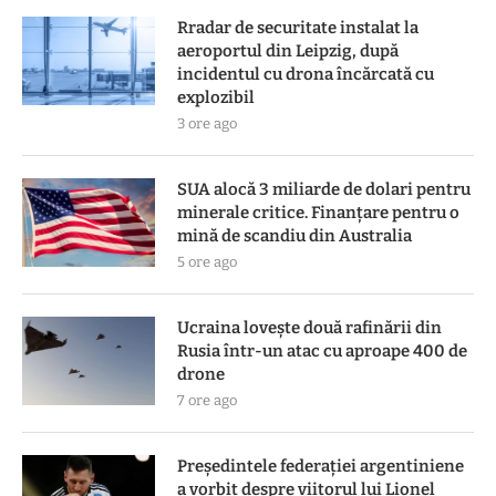
Rradar de securitate instalat la
aeroportul din Leipzig, după
incidentul cu drona încărcată cu
explozibil
3 ore ago
SUA alocă 3 miliarde de dolari pentru
minerale critice. Finanțare pentru o
mină de scandiu din Australia
5 ore ago
Ucraina lovește două rafinării din
Rusia într-un atac cu aproape 400 de
drone
7 ore ago
Președintele federației argentiniene
a vorbit despre viitorul lui Lionel