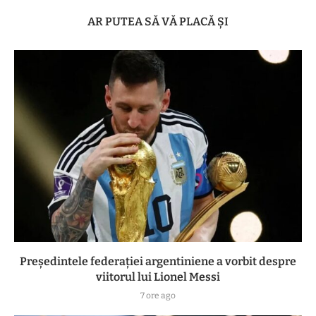
AR PUTEA SĂ VĂ PLACĂ ȘI
Președintele federației argentiniene a vorbit despre
viitorul lui Lionel Messi
7 ore ago