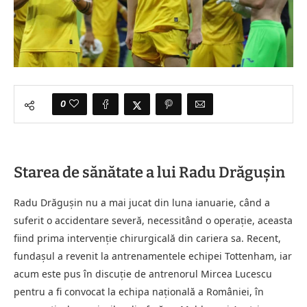
0
Starea de sănătate a lui Radu Drăgușin
Radu Drăgușin nu a mai jucat din luna ianuarie, când a
suferit o accidentare severă, necessitând o operație, aceasta
fiind prima intervenție chirurgicală din cariera sa. Recent,
fundașul a revenit la antrenamentele echipei Tottenham, iar
acum este pus în discuție de antrenorul Mircea Lucescu
pentru a fi convocat la echipa națională a României, în