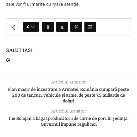
sale vor fi urmărite cu mare atenție.
0
SALUT IASI
Articolul anterior
Plan masiv de înzestrare a Armatei. România cumpără peste
200 de tancuri, vehicule și arme, de peste 7,5 miliarde de
dolari
Articolul următor
Ilie Bolojan a băgat producătorii de carne de porc în ședință:
Guvernul impune reguli noi