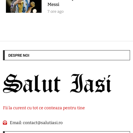
Messi
7 ore ago
DESPRE NOI
Fii la curent cu tot ce conteaza pentru tine
Email:
contact@salutiasi.ro