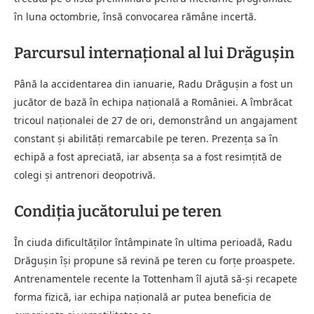
în luna octombrie, însă convocarea rămâne incertă.
Parcursul internațional al lui Drăgușin
Până la accidentarea din ianuarie, Radu Drăgușin a fost un
jucător de bază în echipa națională a României. A îmbrăcat
tricoul naționalei de 27 de ori, demonstrând un angajament
constant și abilități remarcabile pe teren. Prezența sa în
echipă a fost apreciată, iar absența sa a fost resimțită de
colegi și antrenori deopotrivă.
Condiția jucătorului pe teren
În ciuda dificultăților întâmpinate în ultima perioadă, Radu
Drăgușin își propune să revină pe teren cu forțe proaspete.
Antrenamentele recente la Tottenham îl ajută să-și recapete
forma fizică, iar echipa națională ar putea beneficia de