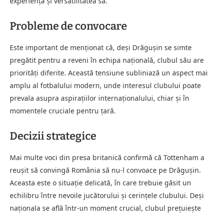
experiența și versatilitatea sa.
Probleme de convocare
Este important de menționat că, deși Drăgușin se simte
pregătit pentru a reveni în echipa națională, clubul său are
priorități diferite. Această tensiune subliniază un aspect mai
amplu al fotbalului modern, unde interesul clubului poate
prevala asupra aspirațiilor internaționalului, chiar și în
momentele cruciale pentru țară.
Decizii strategice
Mai multe voci din presa britanică confirmă că Tottenham a
reușit să convingă România să nu-l convoace pe Drăgușin.
Aceasta este o situație delicată, în care trebuie găsit un
echilibru între nevoile jucătorului și cerințele clubului. Deși
naționala se află într-un moment crucial, clubul prețuiește