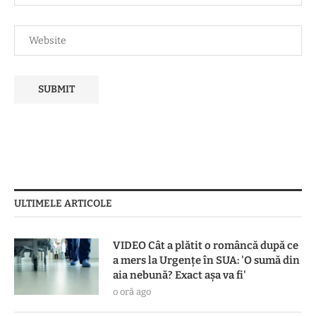
ULTIMELE ARTICOLE
VIDEO Cât a plătit o româncă după ce
a mers la Urgențe în SUA: 'O sumă din
aia nebună? Exact așa va fi'
o oră ago