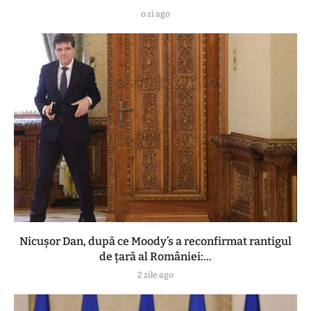
o zi ago
Nicușor Dan, după ce Moody’s a reconfirmat rantigul
de țară al României:...
2 zile ago