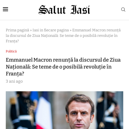
Prima pagină
»
Iasi in fiecare pagina
»
Emmanuel Macron renunță
la discursul de Ziua Națională: Se teme de o posibilă revoluție în
Franța?
Politică
Emmanuel Macron renunță la discursul de Ziua
Națională: Se teme de o posibilă revoluție în
Franța?
3 ani ago