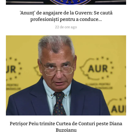
'Anunț' de angajare de la Guvern: Se caută
profesioniști pentru a conduce...
22 de ore ago
Petrișor Peiu trimite Curtea de Conturi peste Diana
Buzoianu