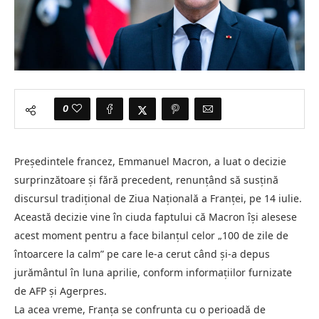
0
Președintele francez, Emmanuel Macron, a luat o decizie
surprinzătoare și fără precedent, renunțând să susțină
discursul tradițional de Ziua Națională a Franței, pe 14 iulie.
Această decizie vine în ciuda faptului că Macron își alesese
acest moment pentru a face bilanțul celor „100 de zile de
întoarcere la calm” pe care le-a cerut când și-a depus
jurământul în luna aprilie, conform informațiilor furnizate
de AFP și Agerpres.
La acea vreme, Franța se confrunta cu o perioadă de