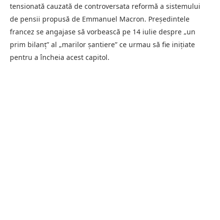
tensionată cauzată de controversata reformă a sistemului
de pensii propusă de Emmanuel Macron. Președintele
francez se angajase să vorbească pe 14 iulie despre „un
prim bilanț” al „marilor șantiere” ce urmau să fie inițiate
pentru a încheia acest capitol.