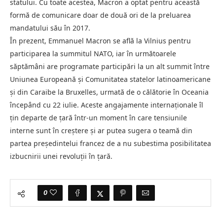
statului. Cu toate acestea, Macron a optat pentru această
formă de comunicare doar de două ori de la preluarea
mandatului său în 2017.
În prezent, Emmanuel Macron se află la Vilnius pentru
participarea la summitul NATO, iar în următoarele
săptămâni are programate participări la un alt summit între
Uniunea Europeană și Comunitatea statelor latinoamericane
și din Caraibe la Bruxelles, urmată de o călătorie în Oceania
începând cu 22 iulie. Aceste angajamente internaționale îl
țin departe de țară într-un moment în care tensiunile
interne sunt în creștere și ar putea sugera o teamă din
partea președintelui francez de a nu subestima posibilitatea
izbucnirii unei revoluții în țară.
0