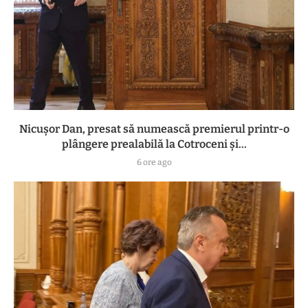
Nicușor Dan, presat să numească premierul printr-o
plângere prealabilă la Cotroceni și...
6 ore ago