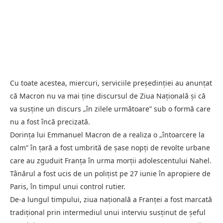
Cu toate acestea, miercuri, serviciile președinției au anunțat
că Macron nu va mai ține discursul de Ziua Națională și că
va susține un discurs „în zilele următoare” sub o formă care
nu a fost încă precizată.
Dorința lui Emmanuel Macron de a realiza o „întoarcere la
calm” în țară a fost umbrită de șase nopți de revolte urbane
care au zguduit Franța în urma morții adolescentului Nahel.
Tânărul a fost ucis de un polițist pe 27 iunie în apropiere de
Paris, în timpul unui control rutier.
De-a lungul timpului, ziua națională a Franței a fost marcată
tradițional prin intermediul unui interviu susținut de șeful