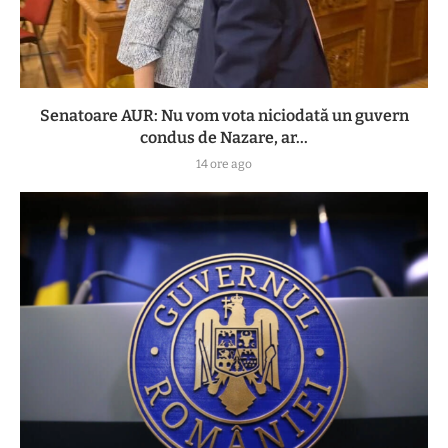
Senatoare AUR: Nu vom vota niciodată un guvern
condus de Nazare, ar...
14 ore ago