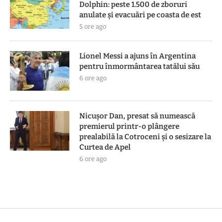
Dolphin: peste 1.500 de zboruri
anulate și evacuări pe coasta de est
5 ore ago
Lionel Messi a ajuns în Argentina
pentru înmormântarea tatălui său
6 ore ago
Nicușor Dan, presat să numească
premierul printr-o plângere
prealabilă la Cotroceni și o sesizare la
Curtea de Apel
6 ore ago