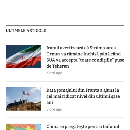
ULTIMELE ARTICOLE
Iranul avertizează că Strâmtoarea
Ormuz va rămâne închisă până când
SUA va accepta "toate condiţiile" puse
de Teheran
o oră ago
Rata șomajului din Franța a ajuns la
cel mai ridicat nivel din ultimii șase
ani
3 ore ago
China se pregătește pentru taifunul