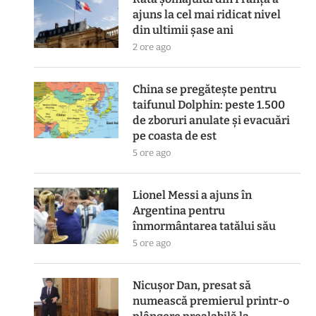
ajuns la cel mai ridicat nivel
din ultimii șase ani
2 ore ago
China se pregătește pentru
taifunul Dolphin: peste 1.500
de zboruri anulate și evacuări
pe coasta de est
5 ore ago
Lionel Messi a ajuns în
Argentina pentru
înmormântarea tatălui său
5 ore ago
Nicușor Dan, presat să
numească premierul printr-o