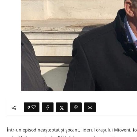
0
Într-un episod neașteptat și șocant, liderul orașului Mioveni, 