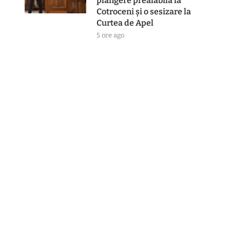
plângere prealabilă la
Cotroceni și o sesizare la
Curtea de Apel
5 ore ago