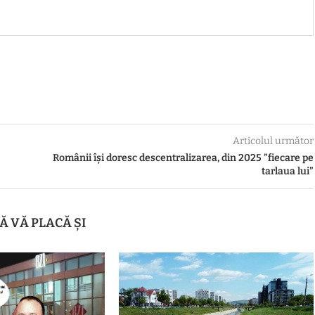
Articolul următor
Românii își doresc descentralizarea, din 2025 ”fiecare pe
tarlaua lui”
Ă VĂ PLACĂ ȘI