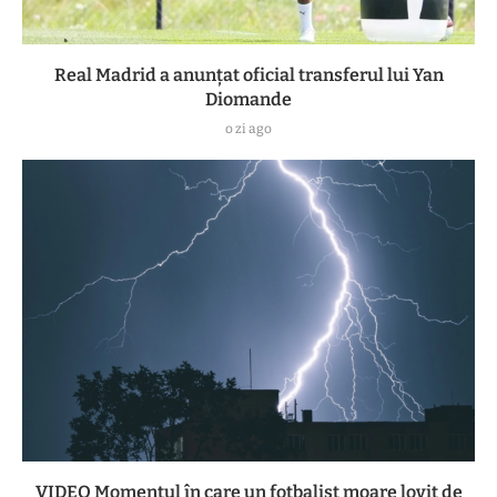
Real Madrid a anunțat oficial transferul lui Yan
Diomande
o zi ago
VIDEO Momentul în care un fotbalist moare lovit de