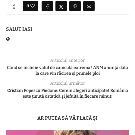
0
SALUT IASI
Articolul anterior
Când se încheie valul de caniculă extremă? ANM anunță data
la care vin răcirea și primele ploi
Articolul următor
Cristian Popescu Piedone: Cerem alegeri anticipate! România
este ținută ostatică și jefuită în fiecare minut!
AR PUTEA SĂ VĂ PLACĂ ȘI