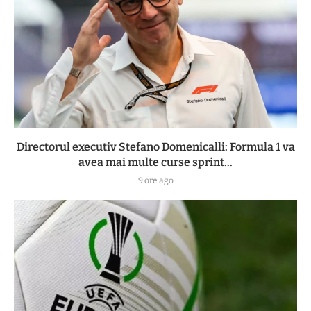
Directorul executiv Stefano Domenicalli: Formula 1 va
avea mai multe curse sprint...
9 ore ago