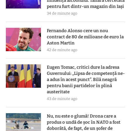
influența alcoolului. Tânără cercetată
pentru furt dintr-un magazin din Iași
34 de minute ago
Fernando Alonso cere un nou
contract de 80 de milioane de euro la
Aston Martin
42 de minute ago
Eugen Tomac, critici dure la adresa
Guvernului: „Lipsa de competență ne-
a adus în acest punct”. Bilă neagră
pentru banii partidelor în plină
austeritate
43 de minute ago
Nu, nu este o glumă! Drona care a
produs o undă de șoc în NATO a fost
doborâtă, de fapt, de un șofer de