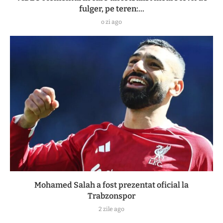
fulger, pe teren:...
o zi ago
Mohamed Salah a fost prezentat oficial la
Trabzonspor
2 zile ago