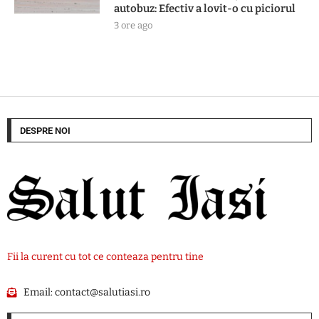
autobuz: Efectiv a lovit-o cu piciorul
3 ore ago
DESPRE NOI
Fii la curent cu tot ce conteaza pentru tine
Email:
contact@salutiasi.ro