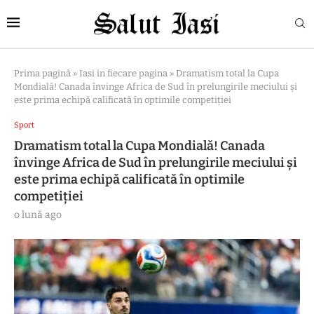
Prima pagină
»
Iasi in fiecare pagina
»
Dramatism total la Cupa
Mondială! Canada învinge Africa de Sud în prelungirile meciului și
este prima echipă calificată în optimile competiției
Sport
Dramatism total la Cupa Mondială! Canada
învinge Africa de Sud în prelungirile meciului și
este prima echipă calificată în optimile
competiției
o lună ago