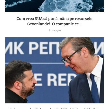
Cum vrea SUA să pună mâna pe resursele
Groenlandei. O companie ce...
8 ore ago