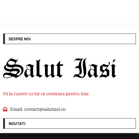
DESPRE NOI
Fii la curent cu tot ce conteaza pentru tine
Email:
contact@salutiasi.ro
NOUTATI
Rata șomajului din Franța a ajuns la cel mai ridicat nivel din ultimii șase