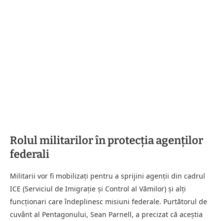
Rolul militarilor în protecția agenților
federali
Militarii vor fi mobilizați pentru a sprijini agenții din cadrul
ICE (Serviciul de Imigrație și Control al Vămilor) și alți
funcționari care îndeplinesc misiuni federale. Purtătorul de
cuvânt al Pentagonului, Sean Parnell, a precizat că aceștia