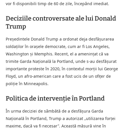
vor fi disponibili timp de 60 de zile, începând imediat.
Deciziile controversate ale lui Donald
Trump
Președintele Donald Trump a ordonat deja desfășurarea
soldaților în orașele democrate, cum ar fi Los Angeles,
Washington și Memphis. Recent, el a amenințat că va
trimite Garda Națională la Portland, unde s-au desfășurat
importante proteste în 2020, în contextul morții lui George
Floyd, un afro-american care a fost ucis de un ofițer de
poliție în Minneapolis.
Politica de intervenție în Portland
În urma deciziei de sâmbătă de a desfășura Garda
Națională în Portland, Trump a autorizat „utilizarea forței
maxime, dacă va fi necesar”. Această măsură vine în