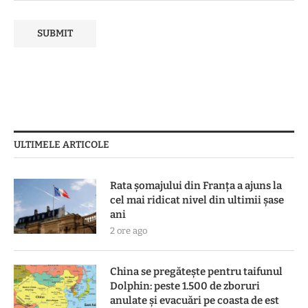
ULTIMELE ARTICOLE
Rata șomajului din Franța a ajuns la
cel mai ridicat nivel din ultimii șase
ani
2 ore ago
China se pregătește pentru taifunul
Dolphin: peste 1.500 de zboruri
anulate și evacuări pe coasta de est