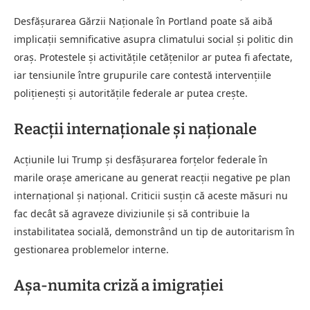
Desfășurarea Gărzii Naționale în Portland poate să aibă
implicații semnificative asupra climatului social și politic din
oraș. Protestele și activitățile cetățenilor ar putea fi afectate,
iar tensiunile între grupurile care contestă intervențiile
polițienești și autoritățile federale ar putea crește.
Reacții internaționale și naționale
Acțiunile lui Trump și desfășurarea forțelor federale în
marile orașe americane au generat reacții negative pe plan
internațional și național. Criticii susțin că aceste măsuri nu
fac decât să agraveze diviziunile și să contribuie la
instabilitatea socială, demonstrând un tip de autoritarism în
gestionarea problemelor interne.
Așa-numita criză a imigrației