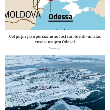
Cel puțin șase persoane au fost rănite într-un atac
rusesc asupra Odesei
6 ore ago