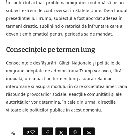
În contextul actual, problema imigrației continuă să fie un
subiect extrem de controversat în Statele Unite. De-a lungul
președinției lui Trump, subiectul a fost abordat adesea în
termeni drastic, subliniind o retorică de înfruntare care a
devenit emblematică pentru perioada sa de mandat.
Consecințele pe termen lung
Consecințele desfășurării Gărzii Naționale și politicile de
imigrație adoptate de administrația Trump vor avea, fără
îndoială, un impact pe termen lung asupra relațiilor
interumane și asupra modului în care societatea americană
răspunde provocărilor sociale. Reacțiile comunității și ale
autorităților vor determina, în cele din urmă, direcțiile
viitoare ale politicilor publice în acest domeniu.
0