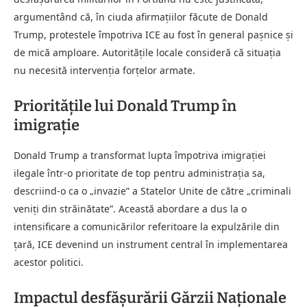
argumentând că, în ciuda afirmațiilor făcute de Donald
Trump, protestele împotriva ICE au fost în general pașnice și
de mică amploare. Autoritățile locale consideră că situația
nu necesită intervenția forțelor armate.
Prioritățile lui Donald Trump în
imigrație
Donald Trump a transformat lupta împotriva imigrației
ilegale într-o prioritate de top pentru administrația sa,
descriind-o ca o „invazie” a Statelor Unite de către „criminali
veniți din străinătate”. Această abordare a dus la o
intensificare a comunicărilor referitoare la expulzările din
țară, ICE devenind un instrument central în implementarea
acestor politici.
Impactul desfășurării Gărzii Naționale