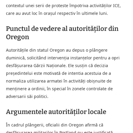
contextul unei serii de proteste împotriva activităților ICE,
care au avut loc în orașul respectiv în ultimele luni.
Punctul de vedere al autorităților din
Oregon
Autoritățile din statul Oregon au depus o plângere
duminică, solicitând intervenția instanțelor pentru a opri
desfășurarea Gărzii Naționale. Ele susțin că decizia
președintelui este motivată de intentia acestuia de a
normaliza utilizarea armatei în activități obișnuite de
menținere a ordinii, în special în zonele controlate de
adversarii săi politici.
Argumentele autorităților locale
În cadrul plângerii, oficialii din Oregon afirmă că
desfășurarea militarilor în Portland nu este justificată,