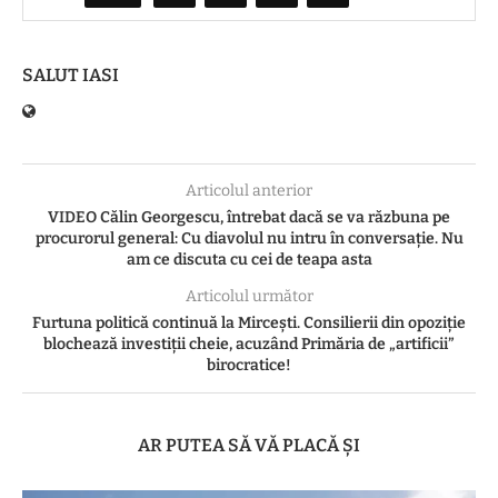
SALUT IASI
Articolul anterior
VIDEO Călin Georgescu, întrebat dacă se va răzbuna pe
procurorul general: Cu diavolul nu intru în conversație. Nu
am ce discuta cu cei de teapa asta
Articolul următor
Furtuna politică continuă la Mircești. Consilierii din opoziție
blochează investiții cheie, acuzând Primăria de „artificii”
birocratice!
AR PUTEA SĂ VĂ PLACĂ ȘI