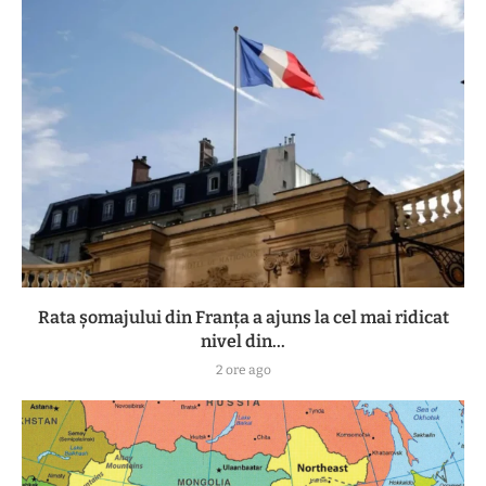
Rata șomajului din Franța a ajuns la cel mai ridicat
nivel din...
2 ore ago