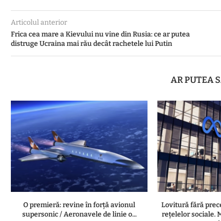
Articolul anterior
Frica cea mare a Kievului nu vine din Rusia: ce ar putea
distruge Ucraina mai rău decât rachetele lui Putin
AR PUTEA S
O premieră: revine în forță avionul
Lovitură fără pre
supersonic / Aeronavele de linie o...
rețelelor sociale.