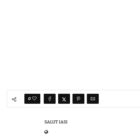
0
SALUT IASI