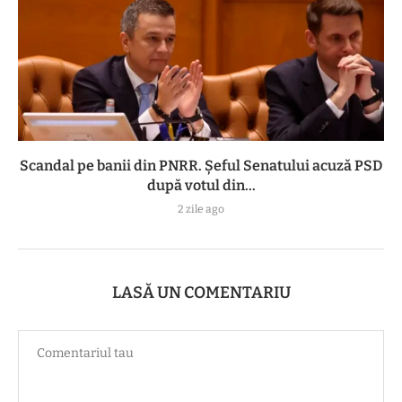
Scandal pe banii din PNRR. Șeful Senatului acuză PSD
după votul din...
2 zile ago
LASĂ UN COMENTARIU