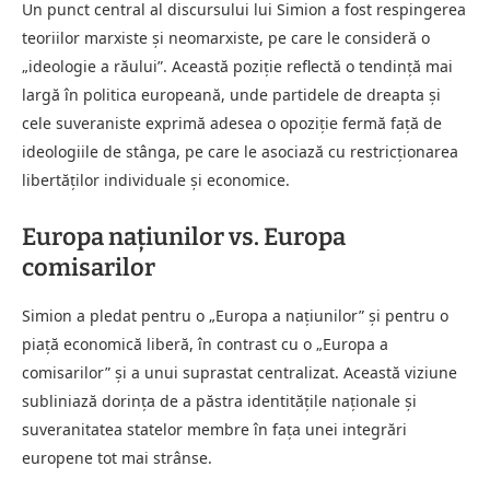
Un punct central al discursului lui Simion a fost respingerea
teoriilor marxiste și neomarxiste, pe care le consideră o
„ideologie a răului”. Această poziție reflectă o tendință mai
largă în politica europeană, unde partidele de dreapta și
cele suveraniste exprimă adesea o opoziție fermă față de
ideologiile de stânga, pe care le asociază cu restricționarea
libertăților individuale și economice.
Europa națiunilor vs. Europa
comisarilor
Simion a pledat pentru o „Europa a națiunilor” și pentru o
piață economică liberă, în contrast cu o „Europa a
comisarilor” și a unui suprastat centralizat. Această viziune
subliniază dorința de a păstra identitățile naționale și
suveranitatea statelor membre în fața unei integrări
europene tot mai strânse.