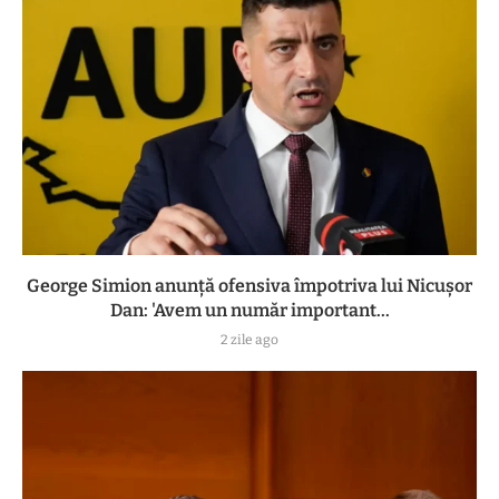
George Simion anunță ofensiva împotriva lui Nicușor
Dan: 'Avem un număr important...
2 zile ago