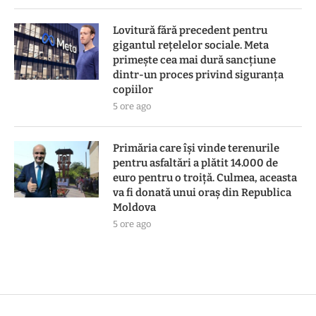
Lovitură fără precedent pentru
gigantul rețelelor sociale. Meta
primește cea mai dură sancțiune
dintr-un proces privind siguranța
copiilor
5 ore ago
Primăria care își vinde terenurile
pentru asfaltări a plătit 14.000 de
euro pentru o troiță. Culmea, aceasta
va fi donată unui oraș din Republica
Moldova
5 ore ago