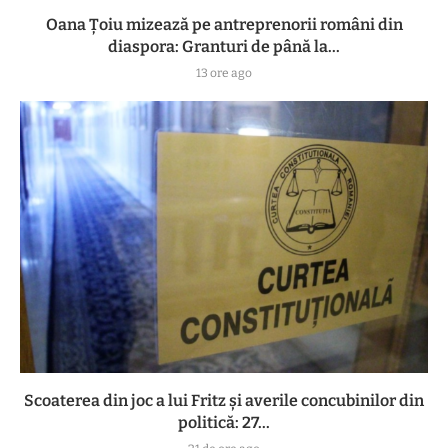
Oana Țoiu mizează pe antreprenorii români din
diaspora: Granturi de până la...
13 ore ago
Scoaterea din joc a lui Fritz și averile concubinilor din
politică: 27...