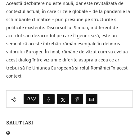
Această dezbatere nu este nouă, dar este revitalizată de
contextul actual, în care crizele globale – de la pandemie la
schimbările climatice – pun presiune pe structurile și
politicile existente. Discursul lui Simion, indiferent de
acordul sau dezacordul pe care îl generează, este un
semnal că aceste întrebări rămân esențiale în definirea
viitorului Europei. În final, rămâne de văzut cum va evolua
acest dialog între viziunile diferite asupra a ceea ce ar
trebui să fie Uniunea Europeană și rolul României în acest
context.
0
SALUT IASI