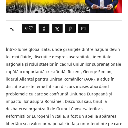
0
Într-o lume globalizată, unde granițele dintre națiuni devin
tot mai fluide, discuțiile despre suveranitate, identitate
națională și rolul statelor în cadrul uniunilor supranaționale
capătă o importanță crescândă. Recent, George Simion,
liderul Alianței pentru Unirea Românilor (AUR), a adus în
discuție aceste teme într-un discurs incisiv, abordând
problemele cu care se confruntă Uniunea Europeană și
impactul lor asupra României. Discursul său, ținut la
dezbaterea organizată de Grupul Conservatorilor și
Reformistilor Europeni în Italia, a fost un apel la apărarea
libertății și a valorilor naționale în fața unor tendințe pe care