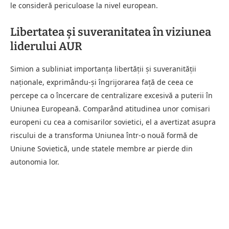
le consideră periculoase la nivel european.
Libertatea și suveranitatea în viziunea
liderului AUR
Simion a subliniat importanța libertății și suveranității
naționale, exprimându-și îngrijorarea față de ceea ce
percepe ca o încercare de centralizare excesivă a puterii în
Uniunea Europeană. Comparând atitudinea unor comisari
europeni cu cea a comisarilor sovietici, el a avertizat asupra
riscului de a transforma Uniunea într-o nouă formă de
Uniune Sovietică, unde statele membre ar pierde din
autonomia lor.