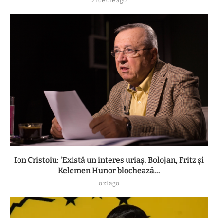
21 de ore ago
Ion Cristoiu: 'Există un interes uriaș. Bolojan, Fritz și
Kelemen Hunor blochează...
o zi ago