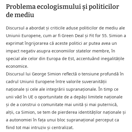
Problema ecologismului și politicilor
de mediu
Discursul a abordat și criticile aduse politicilor de mediu ale
Uniunii Europene, cum ar fi Green Deal și Fit for 55. Simion a
exprimat îngrijorarea că aceste politici ar putea avea un
impact negativ asupra economiilor statelor membre, în
special ale celor din Europa de Est, accentuând inegalitățile
economice.
Discursul lui George Simion reflectă o tensiune profundă în
cadrul Uniunii Europene între valorile suveranității
naționale și cele ale integrării supranaționale. În timp ce
unii văd în UE o oportunitate de a depăși limitele naționale
și de a construi o comunitate mai unită și mai puternică,
alții, ca Simion, se tem de pierderea identităților naționale și
a autonomiei în fața unui bloc supranațional perceput ca
fiind tot mai intruziv și centralizat.