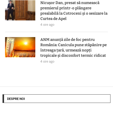
Nicușor Dan, presat să numească
premierul printr-o plângere
prealabilă la Cotroceni și o sesizare la
Curtea de Apel
4 ore ago
ANM anunță zile de foc pentru
România: Canicula pune stăpânire pe
întreaga țară, urmează nopți
tropicale și disconfort termic ridicat
4 ore ago
DESPRE NOI