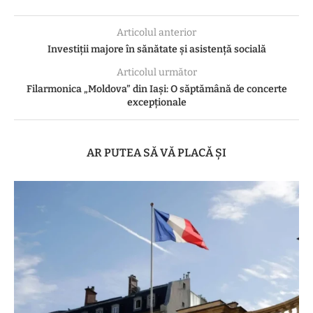
Articolul anterior
Investiții majore în sănătate și asistență socială
Articolul următor
Filarmonica „Moldova” din Iași: O săptămână de concerte
excepționale
AR PUTEA SĂ VĂ PLACĂ ȘI