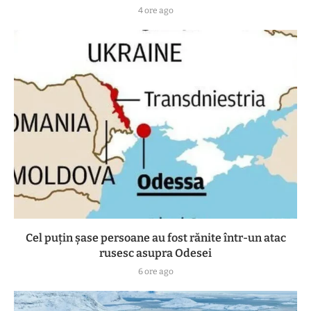
4 ore ago
Cel puțin șase persoane au fost rănite într-un atac
rusesc asupra Odesei
6 ore ago