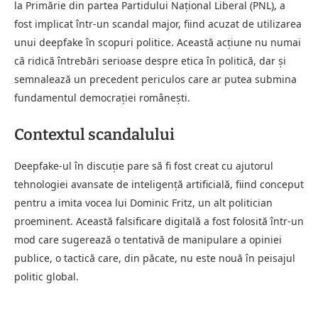
la Primărie din partea Partidului Național Liberal (PNL), a
fost implicat într-un scandal major, fiind acuzat de utilizarea
unui deepfake în scopuri politice. Această acțiune nu numai
că ridică întrebări serioase despre etica în politică, dar și
semnalează un precedent periculos care ar putea submina
fundamentul democrației românești.
Contextul scandalului
Deepfake-ul în discuție pare să fi fost creat cu ajutorul
tehnologiei avansate de inteligență artificială, fiind conceput
pentru a imita vocea lui Dominic Fritz, un alt politician
proeminent. Această falsificare digitală a fost folosită într-un
mod care sugerează o tentativă de manipulare a opiniei
publice, o tactică care, din păcate, nu este nouă în peisajul
politic global.