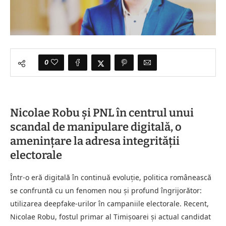
0
Nicolae Robu și PNL în centrul unui
scandal de manipulare digitală, o
amenințare la adresa integrității
electorale
Într-o eră digitală în continuă evoluție, politica românească
se confruntă cu un fenomen nou și profund îngrijorător:
utilizarea deepfake-urilor în campaniile electorale. Recent,
Nicolae Robu, fostul primar al Timișoarei și actual candidat