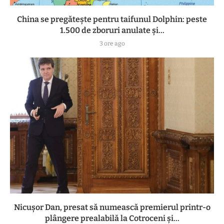
China se pregătește pentru taifunul Dolphin: peste
1.500 de zboruri anulate și...
3 ore ago
Nicușor Dan, presat să numească premierul printr-o
plângere prealabilă la Cotroceni și...