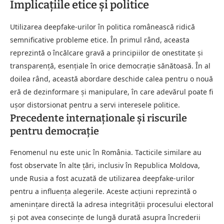
Implicațiile etice și politice
Utilizarea deepfake-urilor în politica românească ridică
semnificative probleme etice. În primul rând, aceasta
reprezintă o încălcare gravă a principiilor de onestitate și
transparență, esențiale în orice democrație sănătoasă. În al
doilea rând, această abordare deschide calea pentru o nouă
eră de dezinformare și manipulare, în care adevărul poate fi
ușor distorsionat pentru a servi interesele politice.
Precedente internaționale și riscurile
pentru democrație
Fenomenul nu este unic în România. Tacticile similare au
fost observate în alte țări, inclusiv în Republica Moldova,
unde Rusia a fost acuzată de utilizarea deepfake-urilor
pentru a influența alegerile. Aceste acțiuni reprezintă o
amenințare directă la adresa integrității procesului electoral
și pot avea consecințe de lungă durată asupra încrederii