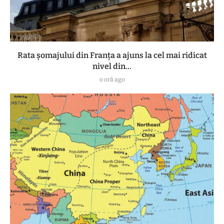
Rata șomajului din Franța a ajuns la cel mai ridicat
nivel din...
o oră ago