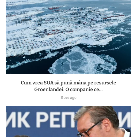
Cum vrea SUA să pună mâna pe resursele
Groenlandei. O companie ce...
8 ore ago