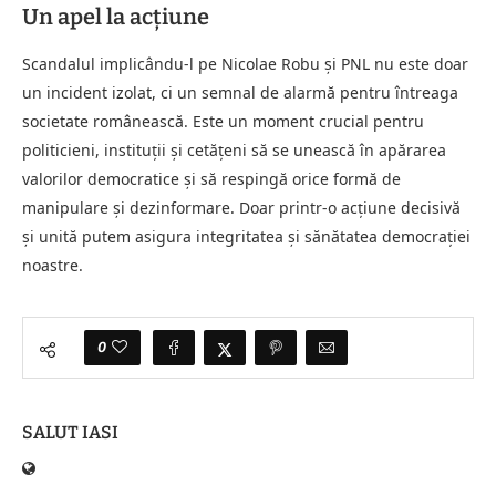
Un apel la acțiune
Scandalul implicându-l pe Nicolae Robu și PNL nu este doar
un incident izolat, ci un semnal de alarmă pentru întreaga
societate românească. Este un moment crucial pentru
politicieni, instituții și cetățeni să se unească în apărarea
valorilor democratice și să respingă orice formă de
manipulare și dezinformare. Doar printr-o acțiune decisivă
și unită putem asigura integritatea și sănătatea democrației
noastre.
0
SALUT IASI