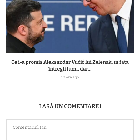
Ce i-a promis Aleksandar Vučić lui Zelenski în fața
întregii lumi, dar...
10 ore ago
LASĂ UN COMENTARIU