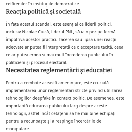
cetățenilor în instituțiile democratice.
Reacția politică și societală
În fața acestui scandal, este esențial ca liderii politici,
inclusiv Nicolae Ciucă, liderul PNL, să ia o poziție fermă
împotriva acestor practici. Tăcerea sau lipsa unei reacții
adecvate ar putea fi interpretată ca o acceptare tacită, ceea
ce ar putea eroda și mai mult încrederea publicului în
politicieni și procesul electoral.
Necesitatea reglementării și educației
Pentru a combate această amenințare, este crucială
implementarea unor reglementări stricte privind utilizarea
tehnologiilor deepfake în context politic. De asemenea, este
importantă educarea publicului larg despre aceste
tehnologii, astfel încât cetățenii să fie mai bine echipați
pentru a recunoaște și a respinge încercările de
manipulare.