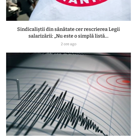
Sindicaliștii din sănătate cer rescrierea Legii
salarizării: „Nu este o simplă listă...
2 ore ago