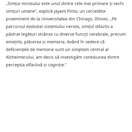
„Simțul mirosului este unul dintre cele mai primare și vechi
simțuri umane”, explică Jayant Pinto, un cercetător
proeminent de la Universitatea din Chicago, Illinois. „Pe
parcursul evoluției sistemului nervos, simțul olfactiv a
păstrat legături strânse cu diverse funcții cerebrale, precum
emoțiile, plăcerea și memoria. Având în vedere că
deficiențele de memorie sunt un simptom central al
Alzheimerului, am decis să investigăm conexiunea dintre
percepția olfactivă și cogniție.”