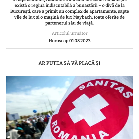
există o regină indiscutabilă a bunăstării – o divă de la
București, care a primit un complex de apartamente, șapte
vile de lux și o mașină de lux Maybach, toate oferite de
partenerul său de viață.
Articolul următor
Horoscop 01.08.2023
AR PUTEA SĂ VĂ PLACĂ ȘI