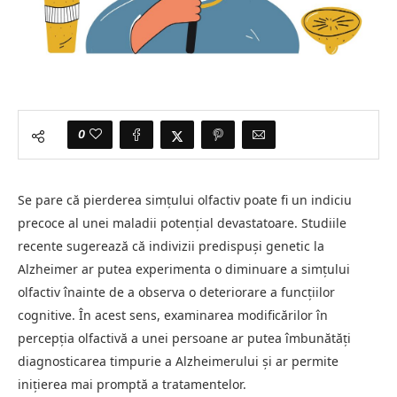
0
Se pare că pierderea simțului olfactiv poate fi un indiciu
precoce al unei maladii potențial devastatoare. Studiile
recente sugerează că indivizii predispuși genetic la
Alzheimer ar putea experimenta o diminuare a simțului
olfactiv înainte de a observa o deteriorare a funcțiilor
cognitive. În acest sens, examinarea modificărilor în
percepția olfactivă a unei persoane ar putea îmbunătăți
diagnosticarea timpurie a Alzheimerului și ar permite
inițierea mai promptă a tratamentelor.