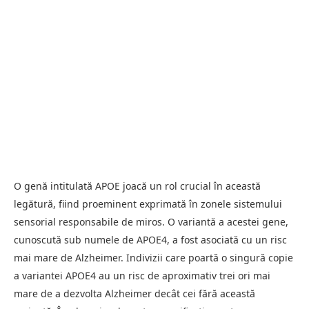
O genă intitulată APOE joacă un rol crucial în această
legătură, fiind proeminent exprimată în zonele sistemului
sensorial responsabile de miros. O variantă a acestei gene,
cunoscută sub numele de APOE4, a fost asociată cu un risc
mai mare de Alzheimer. Indivizii care poartă o singură copie
a variantei APOE4 au un risc de aproximativ trei ori mai
mare de a dezvolta Alzheimer decât cei fără această