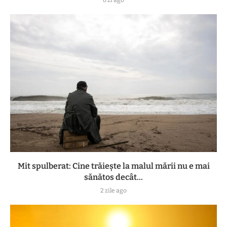
Mit spulberat: Cine trăiește la malul mării nu e mai
sănătos decât...
2 zile ago