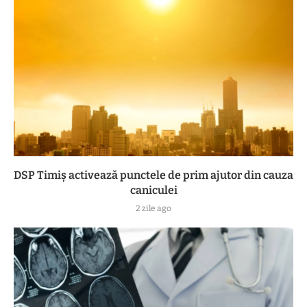
DSP Timiș activează punctele de prim ajutor din cauza
caniculei
2 zile ago