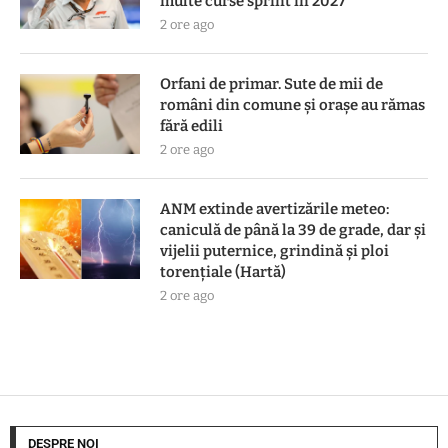
multe curse sprint în 2027
2 ore ago
Orfani de primar. Sute de mii de
români din comune și orașe au rămas
fără edili
2 ore ago
ANM extinde avertizările meteo:
caniculă de până la 39 de grade, dar și
vijelii puternice, grindină și ploi
torențiale (Hartă)
2 ore ago
DESPRE NOI