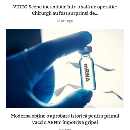
VIDEO Scene incredibile într-o sală de operație:
Chirurgii au fost surprinși de...
14 ore ago
Moderna obține o aprobare istorică pentru primul
vaccin ARNm împotriva gripei
o zi ago