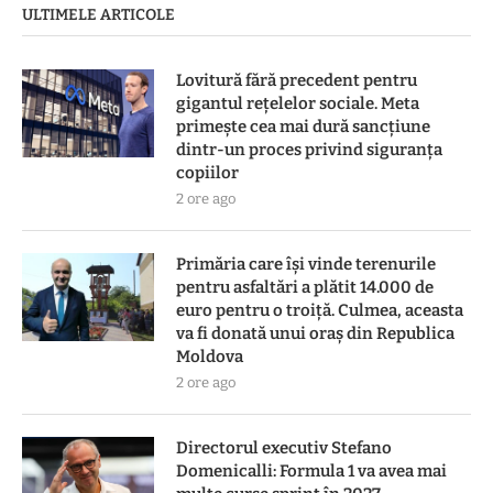
ULTIMELE ARTICOLE
Lovitură fără precedent pentru
gigantul rețelelor sociale. Meta
primește cea mai dură sancțiune
dintr-un proces privind siguranța
copiilor
2 ore ago
Primăria care își vinde terenurile
pentru asfaltări a plătit 14.000 de
euro pentru o troiță. Culmea, aceasta
va fi donată unui oraș din Republica
Moldova
2 ore ago
Directorul executiv Stefano
Domenicalli: Formula 1 va avea mai