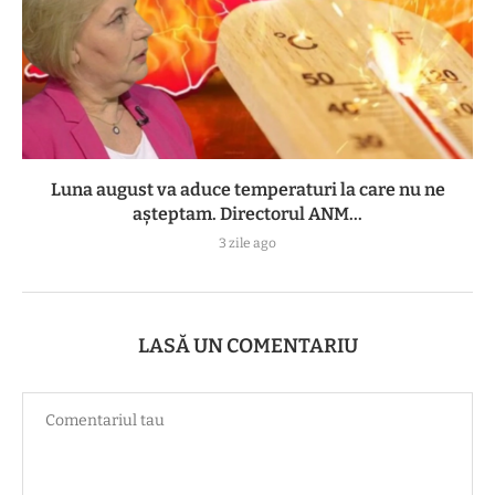
Luna august va aduce temperaturi la care nu ne
așteptam. Directorul ANM...
3 zile ago
LASĂ UN COMENTARIU