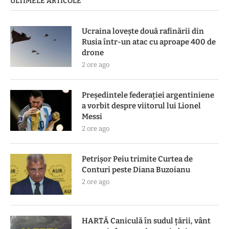
ULTIMELE ARTICOLE
Ucraina lovește două rafinării din
Rusia într-un atac cu aproape 400 de
drone
2 ore ago
Președintele federației argentiniene
a vorbit despre viitorul lui Lionel
Messi
2 ore ago
Petrișor Peiu trimite Curtea de
Conturi peste Diana Buzoianu
2 ore ago
HARTĂ Caniculă în sudul țării, vânt