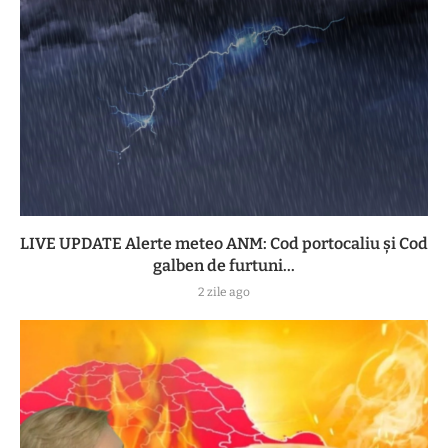
LIVE UPDATE Alerte meteo ANM: Cod portocaliu și Cod
galben de furtuni...
2 zile ago