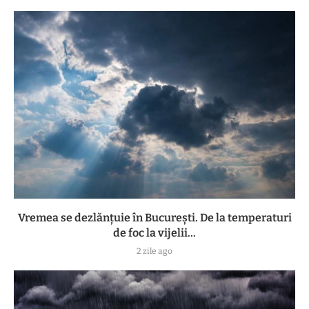
Vremea se dezlănțuie în București. De la temperaturi
de foc la vijelii...
2 zile ago