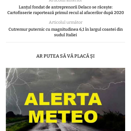
Articolul anterior
Lanțul fondat de antreprenorii Delaco se răcește:
Cartofisserie raportează primul recul al afacerilor după 2020
Articolul următor
Cutremur puternic cu magnitudinea 6,1 în largul coastei din
sudul Italiei
AR PUTEA SĂ VĂ PLACĂ ȘI