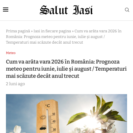
Prima pagină
»
Iasi in fiecare pagina
»
Cum va arăta vara 2026 în
România: Prognoza meteo pentru iunie, iulie și august /
Temperaturi mai scăzute decât anul trecut
Meteo
Cum va arăta vara 2026 în România: Prognoza
meteo pentru iunie, iulie și august / Temperaturi
mai scăzute decât anul trecut
2 luni ago