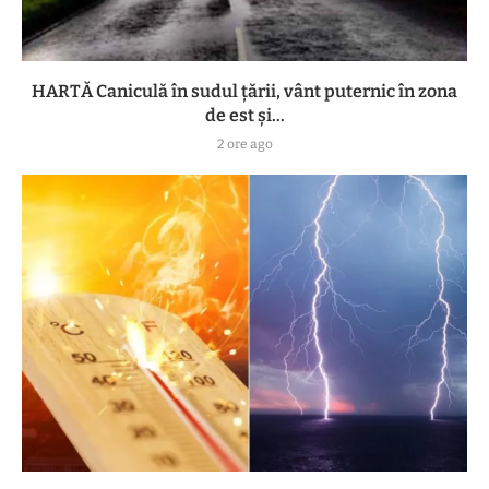
HARTĂ Caniculă în sudul țării, vânt puternic în zona
de est și...
2 ore ago