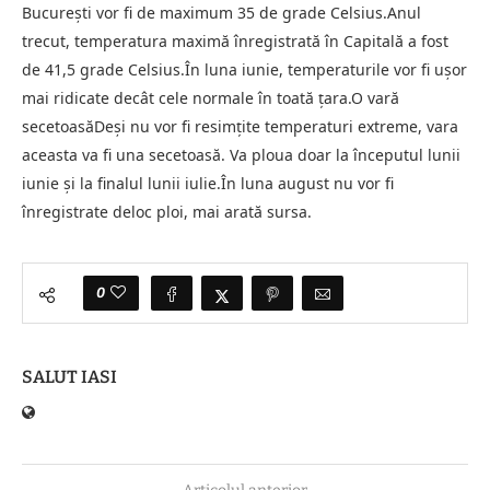
București vor fi de maximum 35 de grade Celsius.Anul
trecut, temperatura maximă înregistrată în Capitală a fost
de 41,5 grade Celsius.În luna iunie, temperaturile vor fi ușor
mai ridicate decât cele normale în toată țara.O vară
secetoasăDeși nu vor fi resimțite temperaturi extreme, vara
aceasta va fi una secetoasă. Va ploua doar la începutul lunii
iunie și la finalul lunii iulie.În luna august nu vor fi
înregistrate deloc ploi, mai arată sursa.
0
SALUT IASI