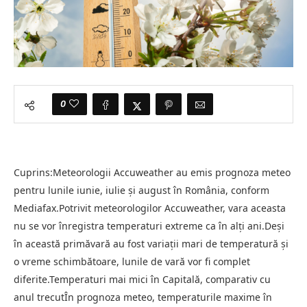
0
Cuprins:Meteorologii Accuweather au emis prognoza meteo
pentru lunile iunie, iulie și august în România, conform
Mediafax.Potrivit meteorologilor Accuweather, vara aceasta
nu se vor înregistra temperaturi extreme ca în alți ani.Deși
în această primăvară au fost variații mari de temperatură și
o vreme schimbătoare, lunile de vară vor fi complet
diferite.Temperaturi mai mici în Capitală, comparativ cu
anul trecutÎn prognoza meteo, temperaturile maxime în