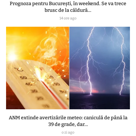
Prognoza pentru București, în weekend. Se va trece
brusc de la căldură...
14 ore ago
ANM extinde avertizările meteo: caniculă de până la
39 de grade, dar...
o zi ago