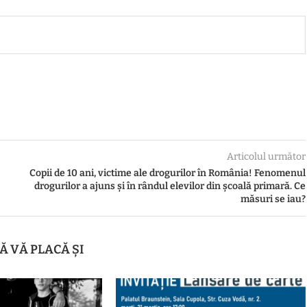
Articolul următor
Copii de 10 ani, victime ale drogurilor în România! Fenomenul
drogurilor a ajuns și în rândul elevilor din școală primară. Ce
măsuri se iau?
Ă VĂ PLACĂ ȘI