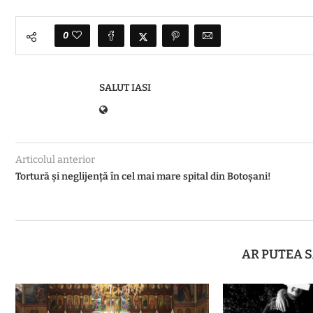
0
SALUT IASI
Articolul anterior
Tortură și neglijență în cel mai mare spital din Botoșani!
AR PUTEA S