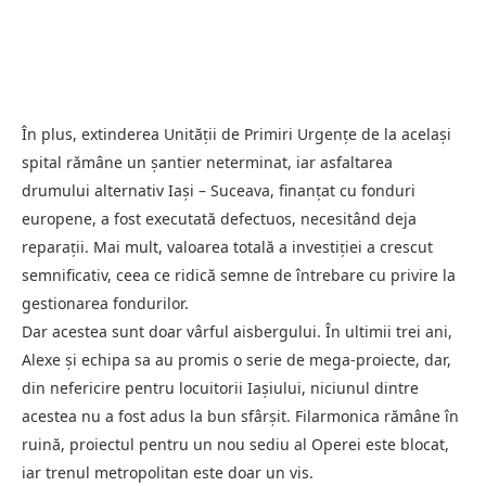
În plus, extinderea Unității de Primiri Urgențe de la același
spital rămâne un șantier neterminat, iar asfaltarea
drumului alternativ Iași – Suceava, finanțat cu fonduri
europene, a fost executată defectuos, necesitând deja
reparații. Mai mult, valoarea totală a investiției a crescut
semnificativ, ceea ce ridică semne de întrebare cu privire la
gestionarea fondurilor.
Dar acestea sunt doar vârful aisbergului. În ultimii trei ani,
Alexe și echipa sa au promis o serie de mega-proiecte, dar,
din nefericire pentru locuitorii Iașiului, niciunul dintre
acestea nu a fost adus la bun sfârșit. Filarmonica rămâne în
ruină, proiectul pentru un nou sediu al Operei este blocat,
iar trenul metropolitan este doar un vis.