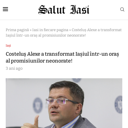
Prima pagină
»
Iasi in fiecare pagina
»
Costeluș Alexe a transformat
Iașiul într-un oraș al promisiunilor neonorate!
Iași
Costeluș Alexe a transformat Iașiul într-un oraș
al promisiunilor neonorate!
3 ani ago