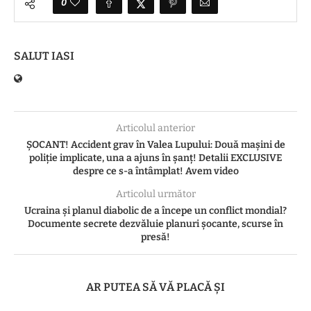
0
SALUT IASI
Articolul anterior
ȘOCANT! Accident grav în Valea Lupului: Două mașini de
poliție implicate, una a ajuns în șanț! Detalii EXCLUSIVE
despre ce s-a întâmplat! Avem video
Articolul următor
Ucraina și planul diabolic de a începe un conflict mondial?
Documente secrete dezvăluie planuri șocante, scurse în
presă!
AR PUTEA SĂ VĂ PLACĂ ȘI