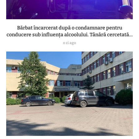
Bărbat încarcerat după o condamnare pentru
conducere sub influența alcoolului. Tânără cercetată...
o zi ago