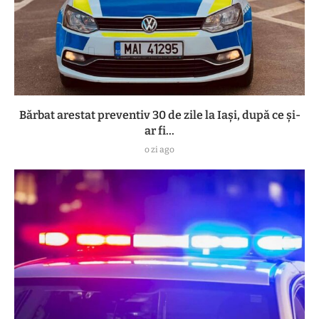
Bărbat arestat preventiv 30 de zile la Iași, după ce și-
ar fi...
o zi ago