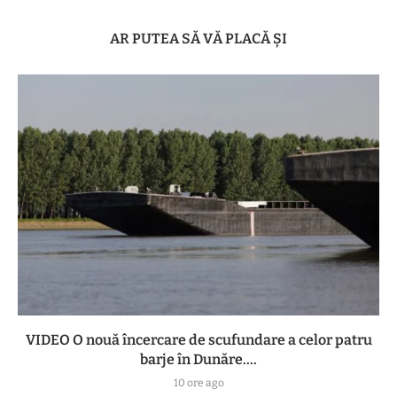
AR PUTEA SĂ VĂ PLACĂ ȘI
VIDEO O nouă încercare de scufundare a celor patru
barje în Dunăre....
10 ore ago