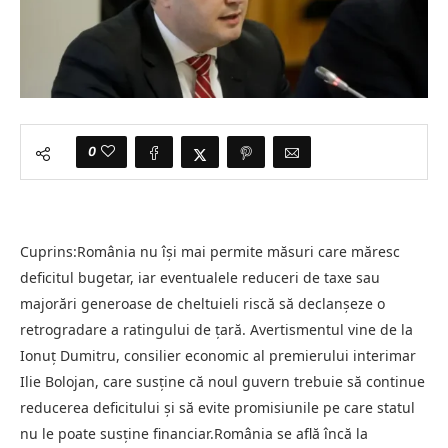
0
Cuprins:România nu își mai permite măsuri care măresc
deficitul bugetar, iar eventualele reduceri de taxe sau
majorări generoase de cheltuieli riscă să declanșeze o
retrogradare a ratingului de țară. Avertismentul vine de la
Ionuț Dumitru, consilier economic al premierului interimar
Ilie Bolojan, care susține că noul guvern trebuie să continue
reducerea deficitului și să evite promisiunile pe care statul
nu le poate susține financiar.România se află încă la