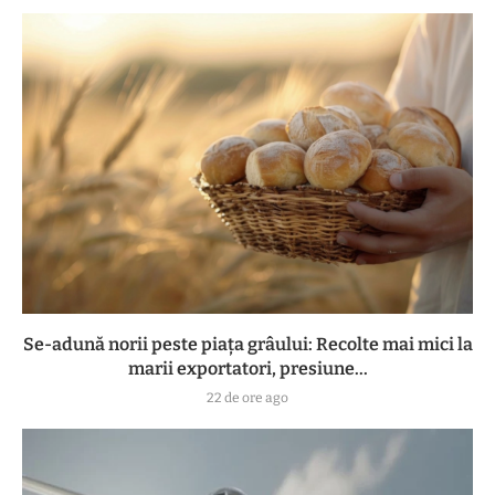
Se-adună norii peste piața grâului: Recolte mai mici la
marii exportatori, presiune...
22 de ore ago