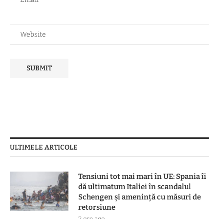
ULTIMELE ARTICOLE
Tensiuni tot mai mari în UE: Spania îi
dă ultimatum Italiei în scandalul
Schengen și amenință cu măsuri de
retorsiune
2 ore ago