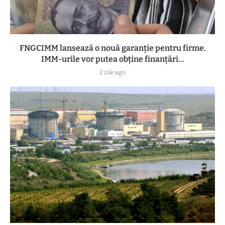
FNGCIMM lansează o nouă garanție pentru firme.
IMM-urile vor putea obține finanțări...
2 zile ago