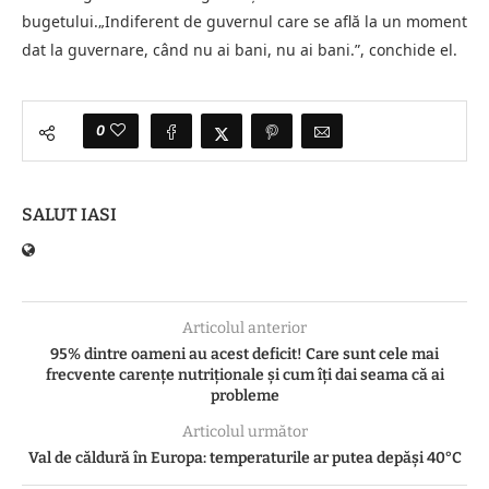
bugetului.„Indiferent de guvernul care se află la un moment
dat la guvernare, când nu ai bani, nu ai bani.”, conchide el.
0
SALUT IASI
Articolul anterior
95% dintre oameni au acest deficit! Care sunt cele mai
frecvente carențe nutriționale și cum îți dai seama că ai
probleme
Articolul următor
Val de căldură în Europa: temperaturile ar putea depăși 40°C