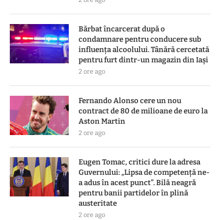
Bărbat încarcerat după o
condamnare pentru conducere sub
influența alcoolului. Tânără cercetată
pentru furt dintr-un magazin din Iași
2 ore ago
Fernando Alonso cere un nou
contract de 80 de milioane de euro la
Aston Martin
2 ore ago
Eugen Tomac, critici dure la adresa
Guvernului: „Lipsa de competență ne-
a adus în acest punct”. Bilă neagră
pentru banii partidelor în plină
austeritate
2 ore ago