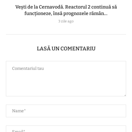
Vești de la Cernavodă. Reactorul 2 continuă să
funcționeze, însă prognozele rămân...
3 zile ago
LASĂ UN COMENTARIU