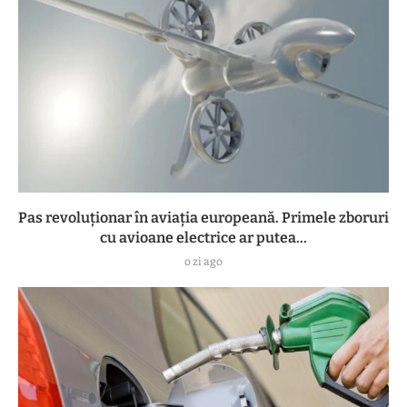
Pas revoluționar în aviația europeană. Primele zboruri
cu avioane electrice ar putea...
o zi ago