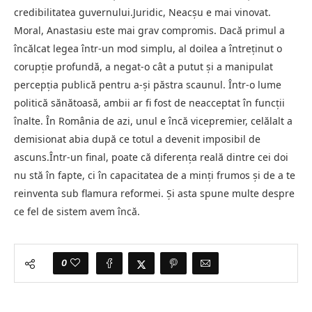
credibilitatea guvernului.Juridic, Neacșu e mai vinovat.
Moral, Anastasiu este mai grav compromis. Dacă primul a
încălcat legea într-un mod simplu, al doilea a întreținut o
corupție profundă, a negat-o cât a putut și a manipulat
percepția publică pentru a-și păstra scaunul. Într-o lume
politică sănătoasă, ambii ar fi fost de neacceptat în funcții
înalte. În România de azi, unul e încă vicepremier, celălalt a
demisionat abia după ce totul a devenit imposibil de
ascuns.Într-un final, poate că diferența reală dintre cei doi
nu stă în fapte, ci în capacitatea de a minți frumos și de a te
reinventa sub flamura reformei. Și asta spune multe despre
ce fel de sistem avem încă.
0