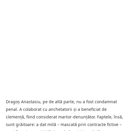
Dragoș Anastasiu, pe de altă parte, nu a fost condamnat
penal. A colaborat cu anchetatorii și a beneficiat de
clemență, fiind considerat martor-denunțător. Faptele, însă,
sunt grăitoare: a dat mită – mascată prin contracte fictive –