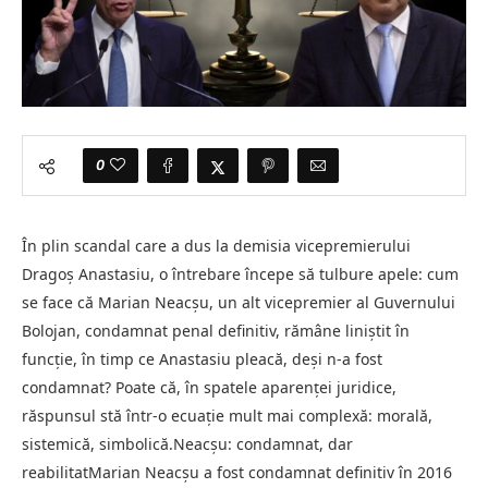
0
În plin scandal care a dus la demisia vicepremierului
Dragoș Anastasiu, o întrebare începe să tulbure apele: cum
se face că Marian Neacșu, un alt vicepremier al Guvernului
Bolojan, condamnat penal definitiv, rămâne liniștit în
funcție, în timp ce Anastasiu pleacă, deși n-a fost
condamnat? Poate că, în spatele aparenței juridice,
răspunsul stă într-o ecuație mult mai complexă: morală,
sistemică, simbolică.Neacșu: condamnat, dar
reabilitatMarian Neacșu a fost condamnat definitiv în 2016