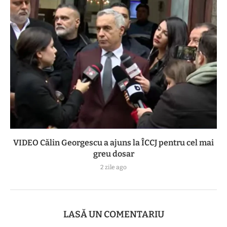
VIDEO Călin Georgescu a ajuns la ÎCCJ pentru cel mai
greu dosar
2 zile ago
LASĂ UN COMENTARIU