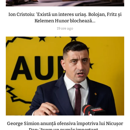
Ion Cristoiu: 'Există un interes uriaș. Bolojan, Fritz și
Kelemen Hunor blochează...
19 ore ago
George Simion anunță ofensiva împotriva lui Nicușor
Dan: 'Avem un număr important...