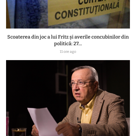
Scoaterea din joc a lui Fritz și averile concubinilor din
politică: 27...
11 ore ago