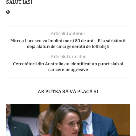
SALUT IASI
Articolul anterior
Mircea Lucescu va împlini marţi 80 de ani – El a sărbătorit
deja alături de cinci generaţii de fotbalişti
Articolul următor
Cercetătorii din Australia au identificat un punct slab al
cancerelor agresive
AR PUTEA SĂ VĂ PLACĂ ȘI