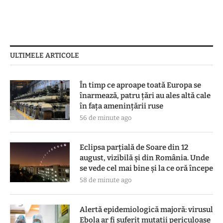
ULTIMELE ARTICOLE
În timp ce aproape toată Europa se
înarmează, patru ţări au ales altă cale
în faţa ameninţării ruse
56 de minute ago
Eclipsa parțială de Soare din 12
august, vizibilă și din România. Unde
se vede cel mai bine și la ce oră începe
58 de minute ago
Alertă epidemiologică majoră: virusul
Ebola ar fi suferit mutații periculoase