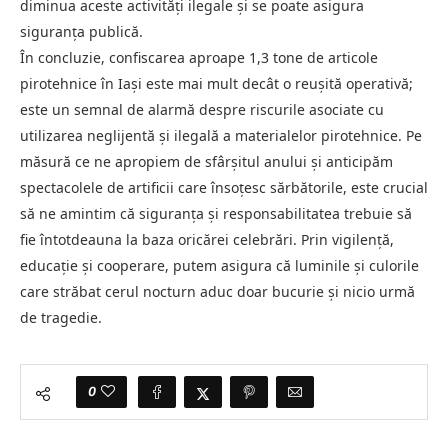
diminua aceste activități ilegale și se poate asigura
siguranța publică.
În concluzie, confiscarea aproape 1,3 tone de articole
pirotehnice în Iași este mai mult decât o reușită operativă;
este un semnal de alarmă despre riscurile asociate cu
utilizarea neglijentă și ilegală a materialelor pirotehnice. Pe
măsură ce ne apropiem de sfârșitul anului și anticipăm
spectacolele de artificii care însoțesc sărbătorile, este crucial
să ne amintim că siguranța și responsabilitatea trebuie să
fie întotdeauna la baza oricărei celebrări. Prin vigilență,
educație și cooperare, putem asigura că luminile și culorile
care străbat cerul nocturn aduc doar bucurie și nicio urmă
de tragedie.
0