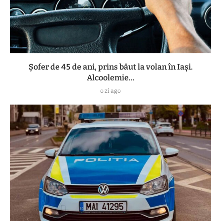
Șofer de 45 de ani, prins băut la volan în Iași.
Alcoolemie...
o zi ago