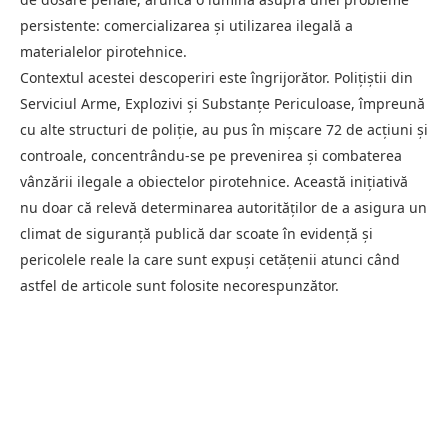
persistente: comercializarea și utilizarea ilegală a
materialelor pirotehnice.
Contextul acestei descoperiri este îngrijorător. Polițiștii din
Serviciul Arme, Explozivi și Substanțe Periculoase, împreună
cu alte structuri de poliție, au pus în mișcare 72 de acțiuni și
controale, concentrându-se pe prevenirea și combaterea
vânzării ilegale a obiectelor pirotehnice. Această inițiativă
nu doar că relevă determinarea autorităților de a asigura un
climat de siguranță publică dar scoate în evidență și
pericolele reale la care sunt expuși cetățenii atunci când
astfel de articole sunt folosite necorespunzător.