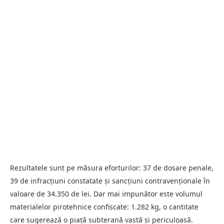
Rezultatele sunt pe măsura eforturilor: 37 de dosare penale,
39 de infracțiuni constatate și sancțiuni contravenționale în
valoare de 34.350 de lei. Dar mai impunător este volumul
materialelor pirotehnice confiscate: 1.282 kg, o cantitate
care sugerează o piață subterană vastă și periculoasă.