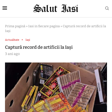
Prima pagină
»
Iasi in fiecare pagina
»
Captură record de artificii la
Iași
Actualitate
Iași
Captură record de artificii la Iași
3 ani ago