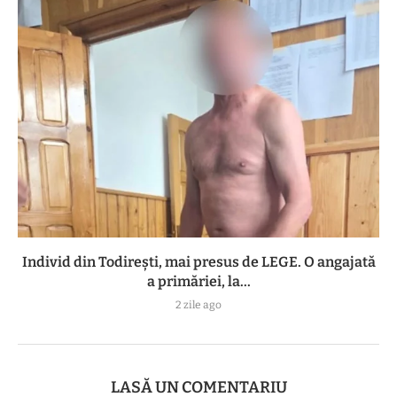
Individ din Todirești, mai presus de LEGE. O angajată
a primăriei, la...
2 zile ago
LASĂ UN COMENTARIU