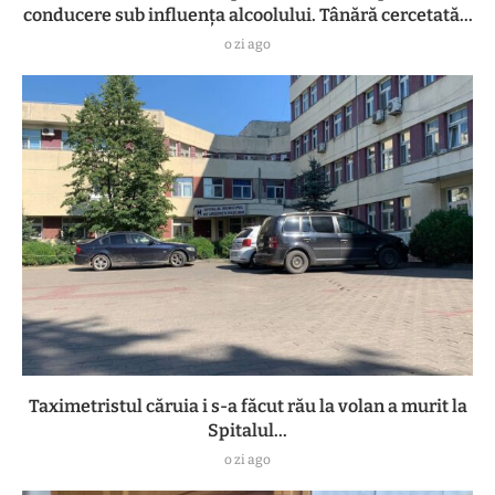
conducere sub influența alcoolului. Tânără cercetată...
o zi ago
Taximetristul căruia i s-a făcut rău la volan a murit la
Spitalul...
o zi ago