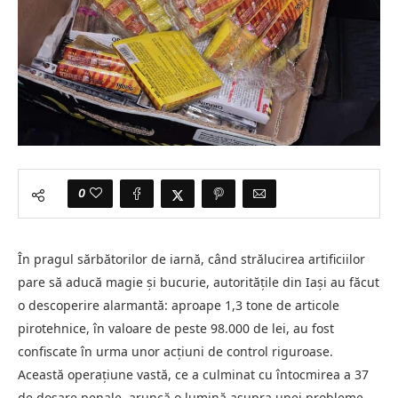
0
În pragul sărbătorilor de iarnă, când strălucirea artificiilor
pare să aducă magie și bucurie, autoritățile din Iași au făcut
o descoperire alarmantă: aproape 1,3 tone de articole
pirotehnice, în valoare de peste 98.000 de lei, au fost
confiscate în urma unor acțiuni de control riguroase.
Această operațiune vastă, ce a culminat cu întocmirea a 37
de dosare penale, aruncă o lumină asupra unei probleme