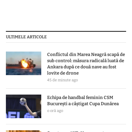
ULTIMELE ARTICOLE
Conflictul din Marea Neagră scapă de
sub control: măsura radicală luată de
Ankara după ce două nave au fost
lovite de drone
45 de minute ago
Echipa de handbal feminin CSM
Bucureşti a câştigat Cupa Dunărea
o oră ago