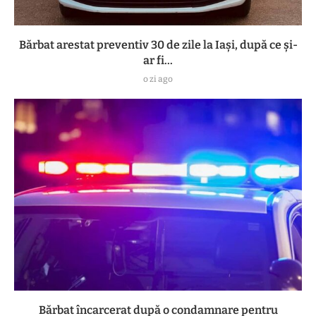
Bărbat arestat preventiv 30 de zile la Iași, după ce și-
ar fi...
o zi ago
Bărbat încarcerat după o condamnare pentru