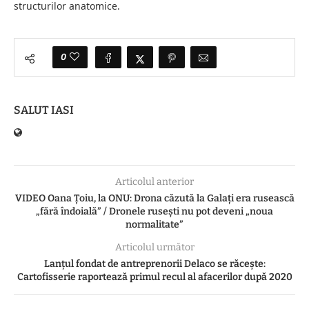
structurilor anatomice.
0
SALUT IASI
Articolul anterior
VIDEO Oana Țoiu, la ONU: Drona căzută la Galați era rusească
„fără îndoială” / Dronele rusești nu pot deveni „noua
normalitate”
Articolul următor
Lanțul fondat de antreprenorii Delaco se răcește:
Cartofisserie raportează primul recul al afacerilor după 2020