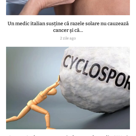
Un medic italian susține că razele solare nu cauzează
cancer și că...
2 zile ago