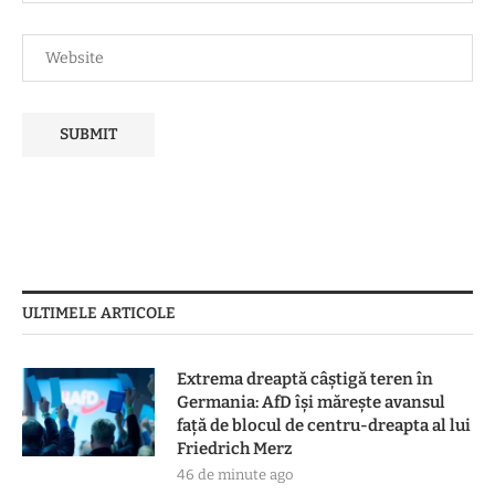
ULTIMELE ARTICOLE
Extrema dreaptă câștigă teren în
Germania: AfD își mărește avansul
față de blocul de centru-dreapta al lui
Friedrich Merz
46 de minute ago