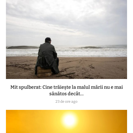
Mit spulberat: Cine trăiește la malul mării nu e mai
sănătos decât...
23 de ore ago