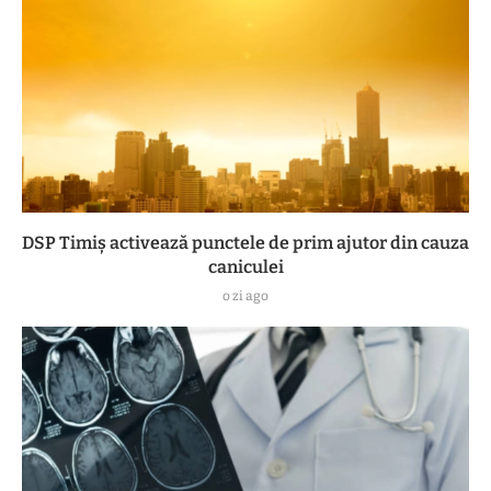
DSP Timiș activează punctele de prim ajutor din cauza
caniculei
o zi ago