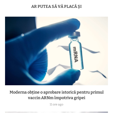
AR PUTEA SĂ VĂ PLACĂ ȘI
Moderna obține o aprobare istorică pentru primul
vaccin ARNm împotriva gripei
11 ore ago