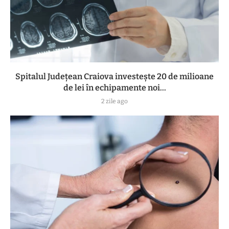
Spitalul Județean Craiova investește 20 de milioane
de lei în echipamente noi...
2 zile ago