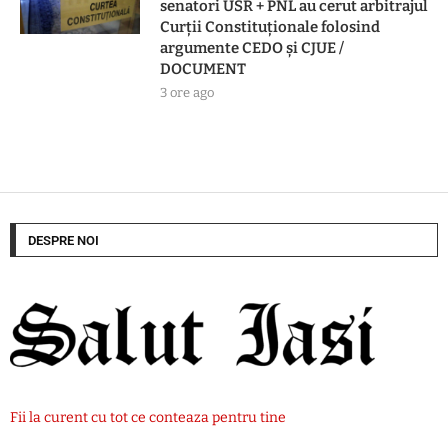
senatori USR + PNL au cerut arbitrajul
Curții Constituționale folosind
argumente CEDO și CJUE /
DOCUMENT
3 ore ago
DESPRE NOI
Fii la curent cu tot ce conteaza pentru tine