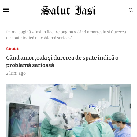
Prima pagină
»
Iasi in fiecare pagina
»
Când amorțeala și durerea
de spate indică o problemă serioasă
Sănatate
Când amorțeala și durerea de spate indică o
problemă serioasă
2 luni ago