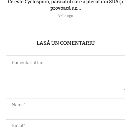
Ce este Cyclospora, parazitul care a plecat din SUA și
provoacă un...
3 zile ago
LASĂ UN COMENTARIU