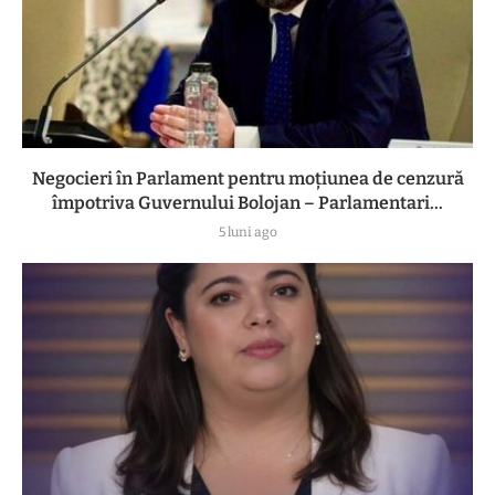
Negocieri în Parlament pentru moțiunea de cenzură
împotriva Guvernului Bolojan – Parlamentari...
5 luni ago