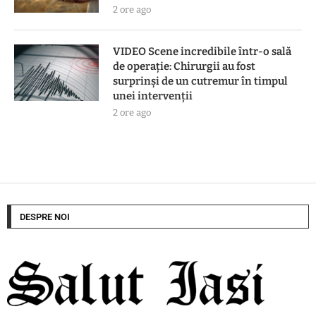
2 ore ago
VIDEO Scene incredibile într-o sală
de operație: Chirurgii au fost
surprinși de un cutremur în timpul
unei intervenții
2 ore ago
DESPRE NOI