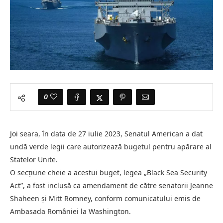
0
Joi seara, în data de 27 iulie 2023, Senatul American a dat
undă verde legii care autorizează bugetul pentru apărare al
Statelor Unite.
O secțiune cheie a acestui buget, legea „Black Sea Security
Act”, a fost inclusă ca amendament de către senatorii Jeanne
Shaheen și Mitt Romney, conform comunicatului emis de
Ambasada României la Washington.