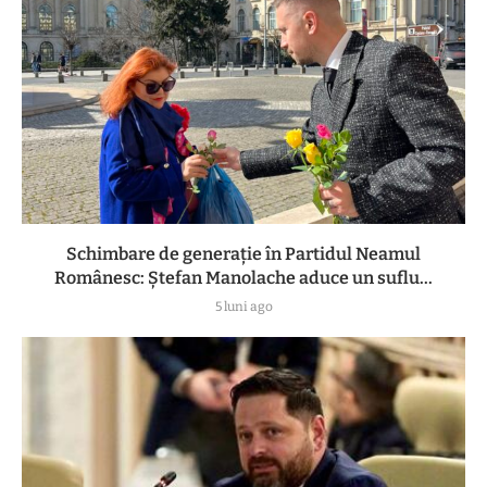
Schimbare de generație în Partidul Neamul
Românesc: Ștefan Manolache aduce un suflu...
5 luni ago