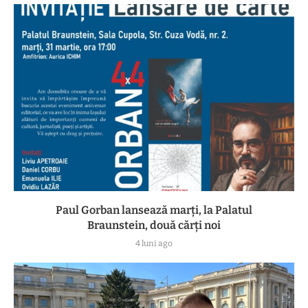
Paul Gorban lansează marți, la Palatul
Braunstein, două cărți noi
4 luni ago