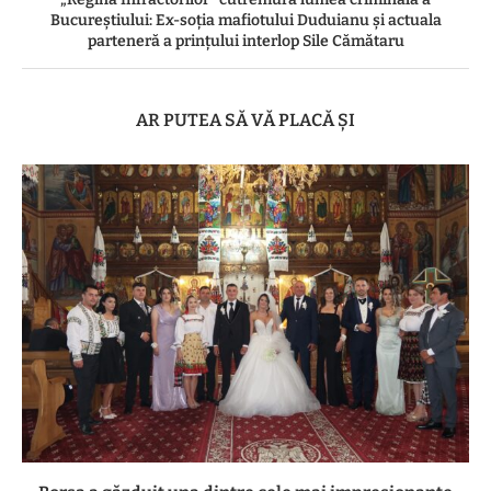
Bucureștiului: Ex-soția mafiotului Duduianu și actuala
parteneră a prințului interlop Sile Cămătaru
AR PUTEA SĂ VĂ PLACĂ ȘI