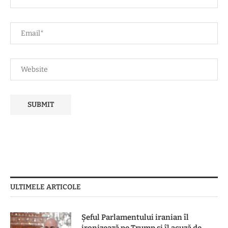
ULTIMELE ARTICOLE
Șeful Parlamentului iranian îl
ironizează pe Trump și îl acuză de