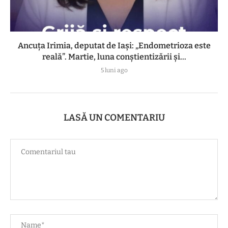
Ancuța Irimia, deputat de Iași: „Endometrioza este
reală”. Martie, luna conștientizării și...
5 luni ago
LASĂ UN COMENTARIU