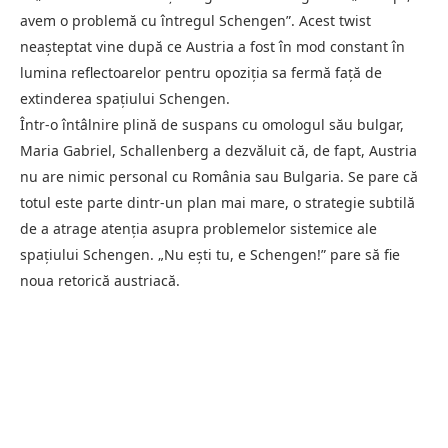
avem o problemă cu întregul Schengen”. Acest twist
neașteptat vine după ce Austria a fost în mod constant în
lumina reflectoarelor pentru opoziția sa fermă față de
extinderea spațiului Schengen.
Într-o întâlnire plină de suspans cu omologul său bulgar,
Maria Gabriel, Schallenberg a dezvăluit că, de fapt, Austria
nu are nimic personal cu România sau Bulgaria. Se pare că
totul este parte dintr-un plan mai mare, o strategie subtilă
de a atrage atenția asupra problemelor sistemice ale
spațiului Schengen. „Nu ești tu, e Schengen!” pare să fie
noua retorică austriacă.