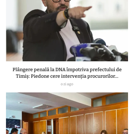
Plângere penală la DNA împotriva prefectului de
Timiș: Piedone cere intervenția procurorilor...
o zi ago