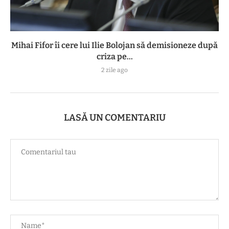
Mihai Fifor îi cere lui Ilie Bolojan să demisioneze după
criza pe...
2 zile ago
LASĂ UN COMENTARIU