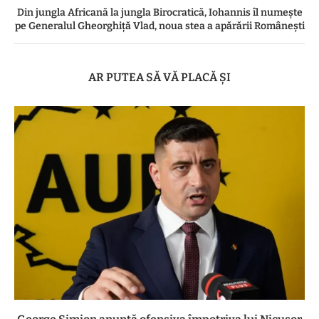
Din jungla Africană la jungla Birocratică, Iohannis îl numește
pe Generalul Gheorghiță Vlad, noua stea a apărării Românești
AR PUTEA SĂ VĂ PLACĂ ȘI