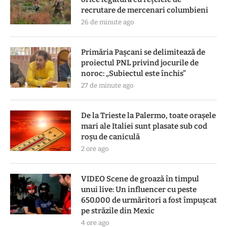
recrutare de mercenari columbieni
26 de minute ago
Primăria Pașcani se delimitează de
proiectul PNL privind jocurile de
noroc: „Subiectul este închis”
27 de minute ago
De la Trieste la Palermo, toate oraşele
mari ale Italiei sunt plasate sub cod
roşu de caniculă
2 ore ago
VIDEO Scene de groază în timpul
unui live: Un influencer cu peste
650.000 de urmăritori a fost împușcat
pe străzile din Mexic
4 ore ago