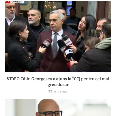
VIDEO Călin Georgescu a ajuns la ÎCCJ pentru cel mai
greu dosar
22 de ore ago