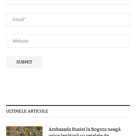
ULTIMELE ARTICOLE
Ambasada Rusiei la Bogota neagă
orice legătură cu reţelele de