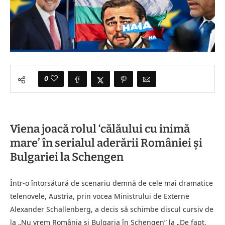
0
Viena joacă rolul ‘călăului cu inimă
mare’ în serialul aderării României și
Bulgariei la Schengen
Într-o întorsătură de scenariu demnă de cele mai dramatice
telenovele, Austria, prin vocea Ministrului de Externe
Alexander Schallenberg, a decis să schimbe discul cursiv de
la „Nu vrem România și Bulgaria în Schengen” la „De fapt,