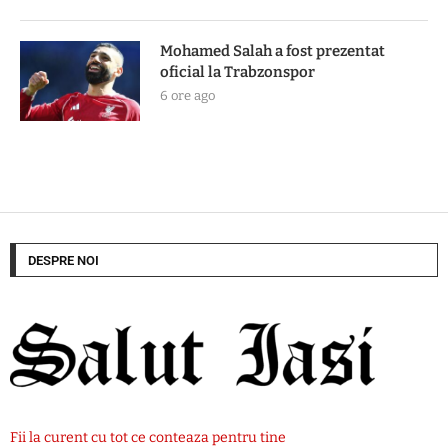
Mohamed Salah a fost prezentat
oficial la Trabzonspor
6 ore ago
DESPRE NOI
Fii la curent cu tot ce conteaza pentru tine