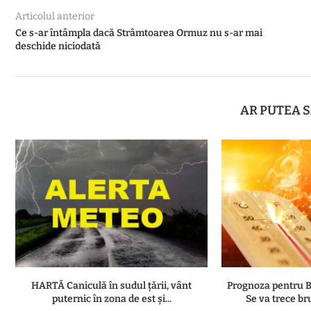
Articolul anterior
Ce s-ar întâmpla dacă Strâmtoarea Ormuz nu s-ar mai
deschide niciodată
AR PUTEA S
HARTĂ Caniculă în sudul țării, vânt
Prognoza pentru B
puternic în zona de est și...
Se va trece bru