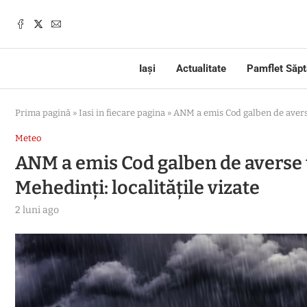
Iași
Actualitate
Pamflet Săp
Prima pagină
»
Iasi in fiecare pagina
»
ANM a emis Cod galben de averse 
Meteo
ANM a emis Cod galben de averse to
Mehedinţi: localitățile vizate
2 luni ago