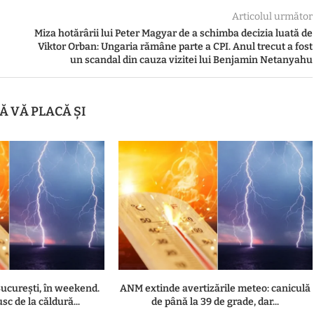
Articolul următor
Miza hotărârii lui Peter Magyar de a schimba decizia luată de
Viktor Orban: Ungaria rămâne parte a CPI. Anul trecut a fost
un scandal din cauza vizitei lui Benjamin Netanyahu
Ă VĂ PLACĂ ȘI
ucurești, în weekend.
ANM extinde avertizările meteo: caniculă
sc de la căldură...
de până la 39 de grade, dar...