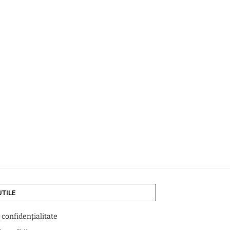
UTILE
e confidențialitate