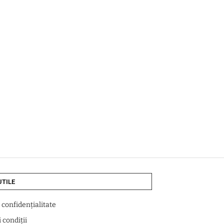
UTILE
e confidențialitate
 condiții