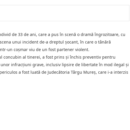
ivid de 33 de ani, care a pus în scenă o dramă îngrozitoare, cu
 scena unui incident de-a dreptul șocant, în care o tânără
într-un coșmar viu de un fost partener violent.
 concubin al tinerei, a fost prins și închis preventiv pentru
unor infracțiuni grave, inclusiv lipsire de libertate în mod ilegal și
 periculos a fost luată de Judecătoria Târgu Mureș, care i-a interzis