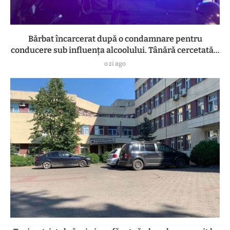
Bărbat încarcerat după o condamnare pentru
conducere sub influența alcoolului. Tânără cercetată...
o zi ago