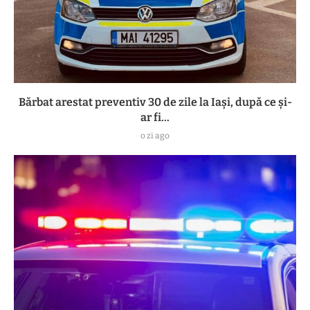
Bărbat arestat preventiv 30 de zile la Iași, după ce și-
ar fi...
o zi ago