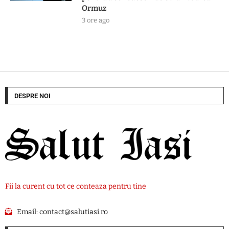
Ormuz
3 ore ago
DESPRE NOI
Fii la curent cu tot ce conteaza pentru tine
Email:
contact@salutiasi.ro