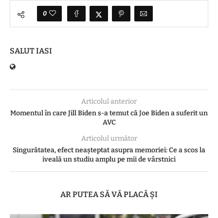
0
SALUT IASI
Articolul anterior
Momentul în care Jill Biden s-a temut că Joe Biden a suferit un
AVC
Articolul următor
Singurătatea, efect neașteptat asupra memoriei: Ce a scos la
iveală un studiu amplu pe mii de vârstnici
AR PUTEA SĂ VĂ PLACĂ ȘI