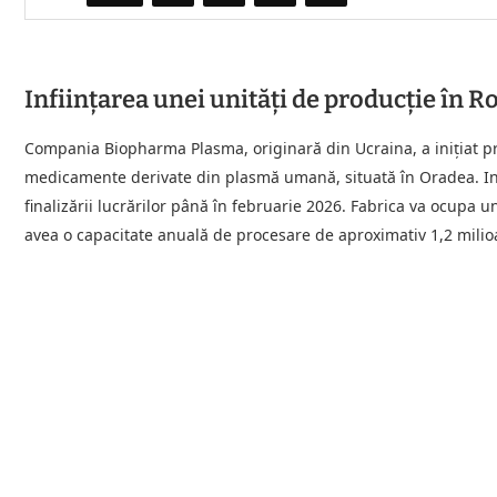
Inființarea unei unități de producție în 
Compania Biopharma Plasma, originară din Ucraina, a inițiat pr
medicamente derivate din plasmă umană, situată în Oradea. Inve
finalizării lucrărilor până în februarie 2026. Fabrica va ocupa u
avea o capacitate anuală de procesare de aproximativ 1,2 mili