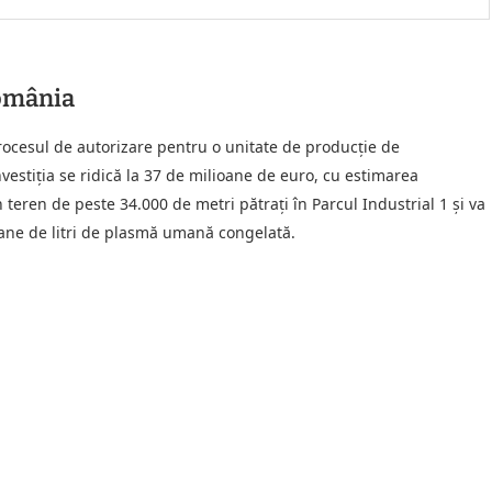
România
ocesul de autorizare pentru o unitate de producție de
stiția se ridică la 37 de milioane de euro, cu estimarea
n teren de peste 34.000 de metri pătrați în Parcul Industrial 1 și va
oane de litri de plasmă umană congelată.