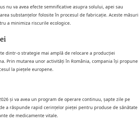
us nu va avea efecte semnificative asupra solului, apei sau
area substanțelor folosite în procesul de fabricație. Aceste măsuri
ru a minimiza riscurile ecologice.
ei
te dintr-o strategie mai amplă de relocare a producției
ina. Prin mutarea unor activități în România, compania își propune
cesul la piețele europene.
 2026 și va avea un program de operare continuu, șapte zile pe
de a răspunde rapid cerințelor pieței pentru produse de sănătate
tante de medicamente vitale.