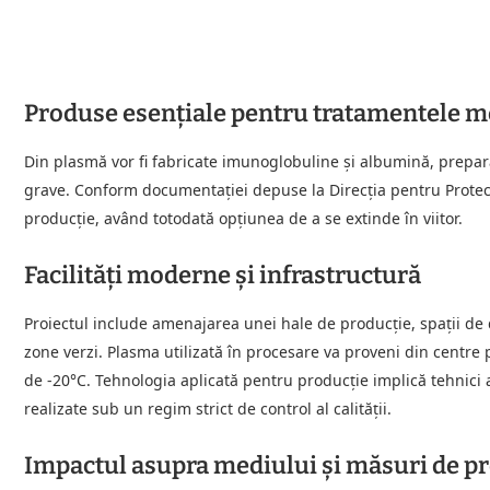
Produse esențiale pentru tratamentele m
Din plasmă vor fi fabricate imunoglobuline și albumină, preparat
grave. Conform documentației depuse la Direcția pentru Protecți
producție, având totodată opțiunea de a se extinde în viitor.
Facilități moderne și infrastructură
Proiectul include amenajarea unei hale de producție, spații de d
zone verzi. Plasma utilizată în procesare va proveni din centre 
de -20°C. Tehnologia aplicată pentru producție implică tehnici av
realizate sub un regim strict de control al calității.
Impactul asupra mediului și măsuri de p