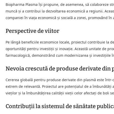
Biopharma Plasma își propune, de asemenea, să colaboreze strâ
muncă și a contribui la dezvoltarea economică a regiunii. Aceast
companiei în viața economică și socială a zonei, promovând în a
Perspective de viitor
Pe lângă beneficiile economice locale, proiectul contribuie la 
oportunități pentru investiții și inovație. Această unitate de p
farmacologică, demonstrând cum modernizarea și investițiile în
Nevoia crescută de produse derivate din
Cererea globală pentru produse derivate din plasmă este într-o 
extrem de relevantă. Proiectul are potențialul de a îmbunătăți a
vieților și la îmbunătățirea calității vieții celor afectați de boli s
Contribuții la sistemul de sănătate public