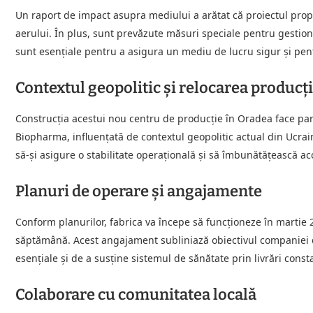
Un raport de impact asupra mediului a arătat că proiectul prop
aerului. În plus, sunt prevăzute măsuri speciale pentru gestion
sunt esențiale pentru a asigura un mediu de lucru sigur și pent
Contextul geopolitic și relocarea producți
Construcția acestui nou centru de producție în Oradea face par
Biopharma, influențată de contextul geopolitic actual din Ucra
să-și asigure o stabilitate operațională și să îmbunătățească ac
Planuri de operare și angajamente
Conform planurilor, fabrica va începe să funcționeze în martie
săptămână. Acest angajament subliniază obiectivul companiei 
esențiale și de a susține sistemul de sănătate prin livrări cons
Colaborare cu comunitatea locală