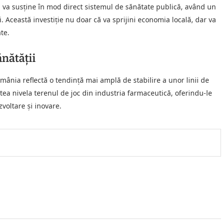
i va susține în mod direct sistemul de sănătate publică, având un
 Această investiție nu doar că va sprijini economia locală, dar va
te.
ănătății
mânia reflectă o tendință mai amplă de stabilire a unor linii de
tea nivela terenul de joc din industria farmaceutică, oferindu-le
zvoltare și inovare.