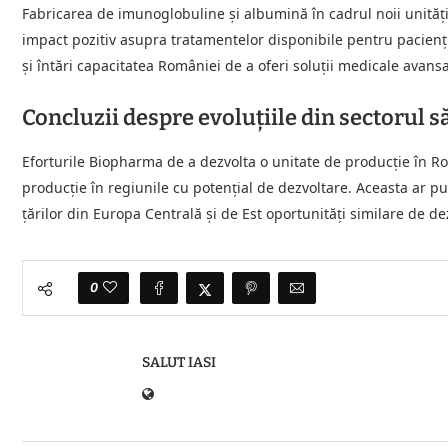
Fabricarea de imunoglobuline și albumină în cadrul noii unităț
impact pozitiv asupra tratamentelor disponibile pentru pacienți.
și întări capacitatea României de a oferi soluții medicale avansa
Concluzii despre evoluțiile din sectorul s
Eforturile Biopharma de a dezvolta o unitate de producție în Ro
producție în regiunile cu potențial de dezvoltare. Aceasta ar pu
țărilor din Europa Centrală și de Est oportunități similare de de
0
SALUT IASI