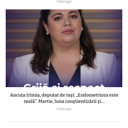
5 luni ago
Ancuța Irimia, deputat de Iași: „Endometrioza este
reală”. Martie, luna conștientizării și...
5 luni ago