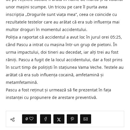
unor mașini scumpe. Un tricou pe care îl purta avea
inscripția „Drogurile sunt viața mea”, ceea ce coincide cu
rezultatele testelor care au arătat că era sub influența mai
multor droguri în momentul accidentului.
Poliția a raportat că accidentul a avut loc în jurul orei 05:25,
când Pascu a intrat cu mașina într-un grup de pietoni. În
urma impactului, doi tineri au decedat, iar alți trei au fost
răniți. Pascu a fugit de la locul accidentului, dar a fost prins
în scurt timp de polițiști în stațiunea Vama Veche. Testele au
arătat că era sub influența cocaină, amfetamină și
metamfetamină.
Pascu a fost reținut și urmează să fie prezentat în fața
instanței cu propunere de arestare preventivă.
0