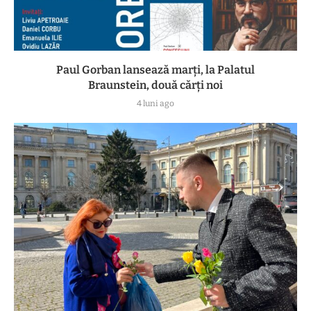
Paul Gorban lansează marți, la Palatul
Braunstein, două cărți noi
4 luni ago