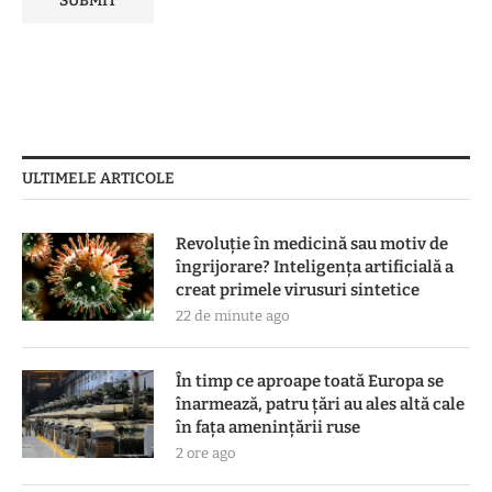
ULTIMELE ARTICOLE
Revoluție în medicină sau motiv de
îngrijorare? Inteligența artificială a
creat primele virusuri sintetice
22 de minute ago
În timp ce aproape toată Europa se
înarmează, patru ţări au ales altă cale
în faţa ameninţării ruse
2 ore ago