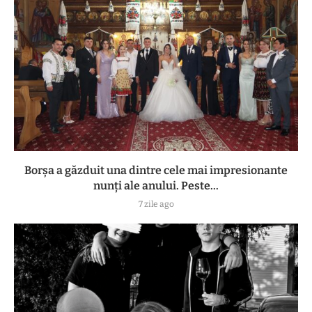
Borșa a găzduit una dintre cele mai impresionante
nunți ale anului. Peste...
7 zile ago