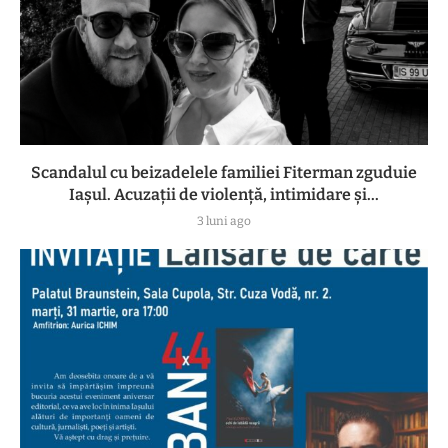
Scandalul cu beizadelele familiei Fiterman zguduie
Iașul. Acuzații de violență, intimidare și...
3 luni ago