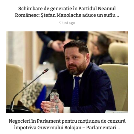
Schimbare de generație în Partidul Neamul
Românesc: Ștefan Manolache aduce un suflu...
5 luni ago
Negocieri în Parlament pentru moțiunea de cenzură
împotriva Guvernului Bolojan – Parlamentari...