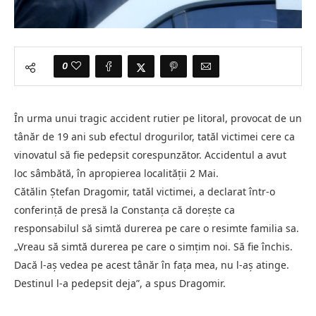
0
În urma unui tragic accident rutier pe litoral, provocat de un
tânăr de 19 ani sub efectul drogurilor, tatăl victimei cere ca
vinovatul să fie pedepsit corespunzător. Accidentul a avut
loc sâmbătă, în apropierea localității 2 Mai.
Cătălin Ștefan Dragomir, tatăl victimei, a declarat într-o
conferință de presă la Constanța că dorește ca
responsabilul să simtă durerea pe care o resimte familia sa.
„Vreau să simtă durerea pe care o simțim noi. Să fie închis.
Dacă l-aș vedea pe acest tânăr în fața mea, nu l-aș atinge.
Destinul l-a pedepsit deja”, a spus Dragomir.