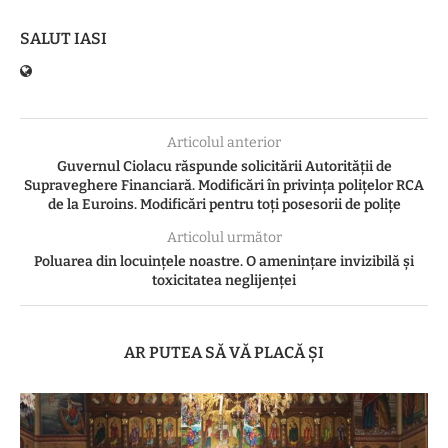
SALUT IASI
Articolul anterior
Guvernul Ciolacu răspunde solicitării Autorității de
Supraveghere Financiară. Modificări în privința polițelor RCA
de la Euroins. Modificări pentru toți posesorii de polițe
Articolul următor
Poluarea din locuințele noastre. O amenințare invizibilă și
toxicitatea neglijenței
AR PUTEA SĂ VĂ PLACĂ ȘI