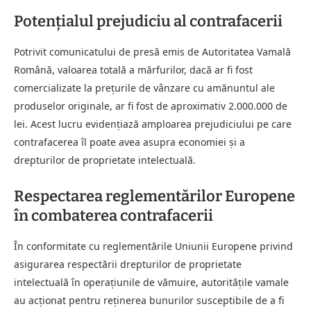
Potenţialul prejudiciu al contrafacerii
Potrivit comunicatului de presă emis de Autoritatea Vamală
Română, valoarea totală a mărfurilor, dacă ar fi fost
comercializate la prețurile de vânzare cu amănuntul ale
produselor originale, ar fi fost de aproximativ 2.000.000 de
lei. Acest lucru evidențiază amploarea prejudiciului pe care
contrafacerea îl poate avea asupra economiei și a
drepturilor de proprietate intelectuală.
Respectarea reglementărilor Europene
în combaterea contrafacerii
În conformitate cu reglementările Uniunii Europene privind
asigurarea respectării drepturilor de proprietate
intelectuală în operaţiunile de vămuire, autoritățile vamale
au acționat pentru reținerea bunurilor susceptibile de a fi