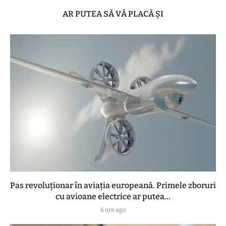
AR PUTEA SĂ VĂ PLACĂ ȘI
Pas revoluționar în aviația europeană. Primele zboruri
cu avioane electrice ar putea...
6 ore ago