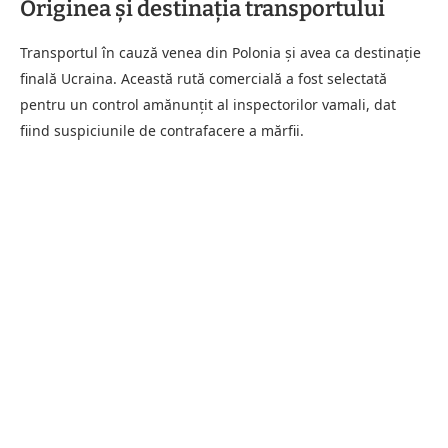
Originea şi destinaţia transportului
Transportul în cauză venea din Polonia și avea ca destinație
finală Ucraina. Această rută comercială a fost selectată
pentru un control amănunțit al inspectorilor vamali, dat
fiind suspiciunile de contrafacere a mărfii.