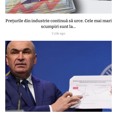
Prețurile din industrie continuă să urce. Cele mai mari
scumpiri sunt la...
2 zile ago