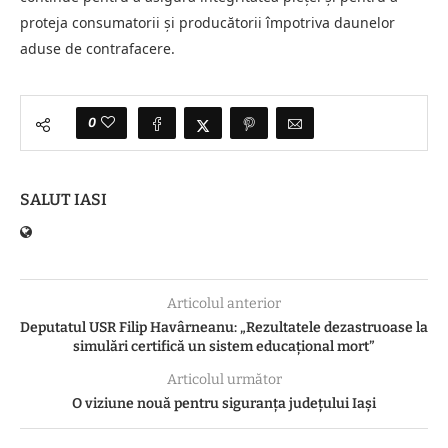
proteja consumatorii și producătorii împotriva daunelor
aduse de contrafacere.
0
SALUT IASI
Articolul anterior
Deputatul USR Filip Havârneanu: „Rezultatele dezastruoase la
simulări certifică un sistem educațional mort”
Articolul următor
O viziune nouă pentru siguranța județului Iași