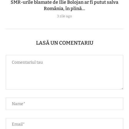
SMR-urile blamate de Ilie Bolojan ar fi putut salva
România, în plină...
3 zile ago
LASĂ UN COMENTARIU