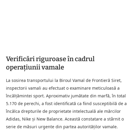
Verificări riguroase în cadrul
operaţiunii vamale
La sosirea transportului la Biroul Vamal de Frontieră Siret,
inspectorii vamali au efectuat o examinare meticuloasă a
încălţămintei sport. Aproximativ jumătate din marfă, în total
5.170 de perechi, a fost identificată ca fiind susceptibilă de a
încălca drepturile de proprietate intelectuală ale mărcilor
Adidas, Nike și New Balance. Această constatare a stârnit o
serie de măsuri urgente din partea autorităților vamale.