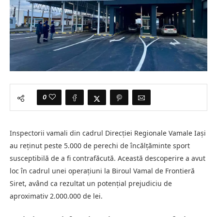
0
Inspectorii vamali din cadrul Direcţiei Regionale Vamale Iaşi
au reţinut peste 5.000 de perechi de încălţăminte sport
susceptibilă de a fi contrafăcută. Această descoperire a avut
loc în cadrul unei operaţiuni la Biroul Vamal de Frontieră
Siret, având ca rezultat un potențial prejudiciu de
aproximativ 2.000.000 de lei.