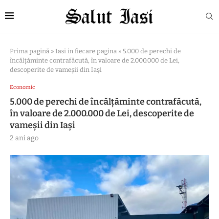
Prima pagină
»
Iasi in fiecare pagina
»
5.000 de perechi de
încălţăminte contrafăcută, în valoare de 2.000.000 de Lei,
descoperite de vameşii din Iaşi
Economic
5.000 de perechi de încălţăminte contrafăcută,
în valoare de 2.000.000 de Lei, descoperite de
vameşii din Iaşi
2 ani ago