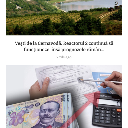
Vești de la Cernavodă. Reactorul 2 continuă să
funcționeze, însă prognozele rămân...
2 zile ago