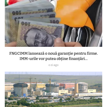
FNGCIMM lansează o nouă garanție pentru firme.
IMM-urile vor putea obține finanțări...
o zi ago