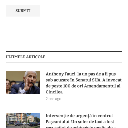
ULTIMELE ARTICOLE
Anthony Fauci, la un pas de a fi pus
sub acuzare în Senatul SUA. A invocat
de peste 100 de ori Amendamentul al
Cincilea
2 ore ago
Intervenție de urgență în centrul
Pașcaniului. Un șofer de taxi a fost
resuscitat de echipajele medicale –