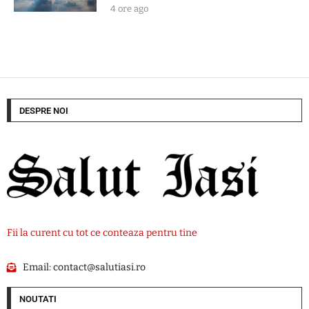
4 ore ago
DESPRE NOI
Fii la curent cu tot ce conteaza pentru tine
Email:
contact@salutiasi.ro
NOUTATI