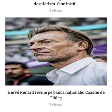
de atletism. Cine intră...
2 zile ago
Hervé Renard revine pe banca naționalei Coastei de
Fildeș
2 zile ago