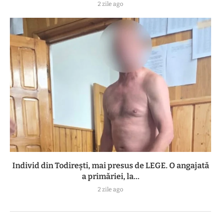
2 zile ago
Individ din Todirești, mai presus de LEGE. O angajată
a primăriei, la...
2 zile ago