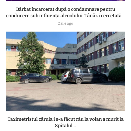
Bărbat încarcerat după o condamnare pentru
conducere sub influența alcoolului. Tânără cercetată...
2 zile ago
Taximetristul căruia i s-a făcut rău la volan a murit la
Spitalul...