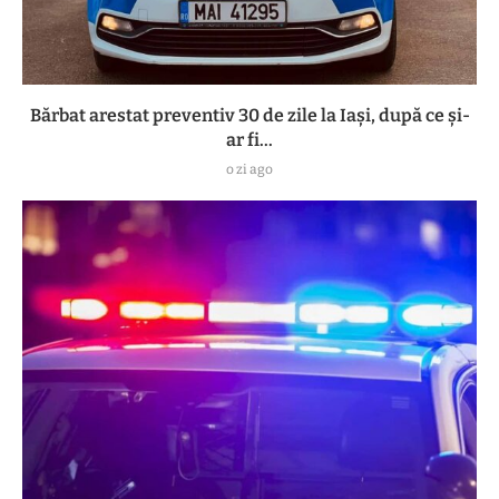
Bărbat arestat preventiv 30 de zile la Iași, după ce și-
ar fi...
o zi ago