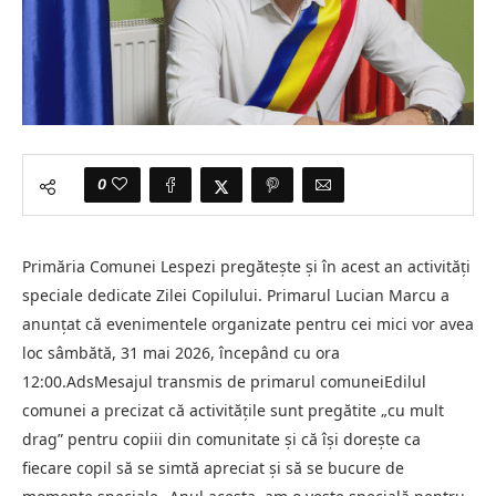
0
Primăria Comunei Lespezi pregătește și în acest an activități
speciale dedicate Zilei Copilului. Primarul Lucian Marcu a
anunțat că evenimentele organizate pentru cei mici vor avea
loc sâmbătă, 31 mai 2026, începând cu ora
12:00.AdsMesajul transmis de primarul comuneiEdilul
comunei a precizat că activitățile sunt pregătite „cu mult
drag” pentru copiii din comunitate și că își dorește ca
fiecare copil să se simtă apreciat și să se bucure de