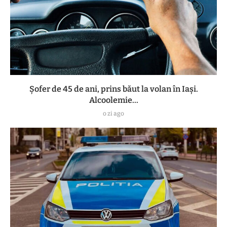
Șofer de 45 de ani, prins băut la volan în Iași.
Alcoolemie...
o zi ago