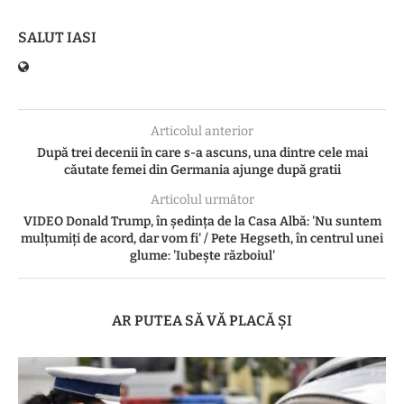
SALUT IASI
Articolul anterior
După trei decenii în care s-a ascuns, una dintre cele mai
căutate femei din Germania ajunge după gratii
Articolul următor
VIDEO Donald Trump, în ședința de la Casa Albă: 'Nu suntem
mulțumiți de acord, dar vom fi' / Pete Hegseth, în centrul unei
glume: 'Iubește războiul'
AR PUTEA SĂ VĂ PLACĂ ȘI