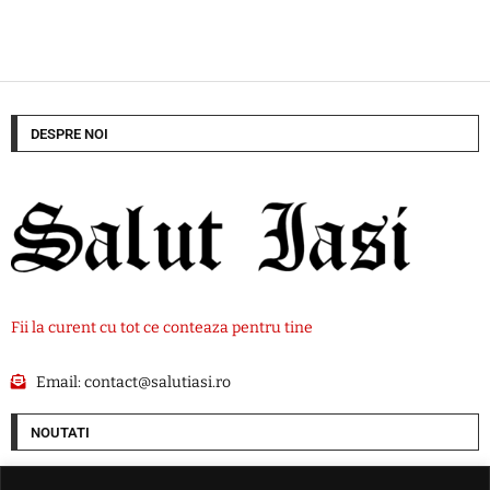
DESPRE NOI
Fii la curent cu tot ce conteaza pentru tine
Email:
contact@salutiasi.ro
NOUTATI
Cum vrea SUA să pună mâna pe resursele Groenlandei. O companie ce