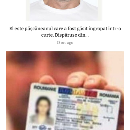
El este pășcăneanul care a fost găsit îngropat într-o
curte. Dispăruse din...
13 ore ago