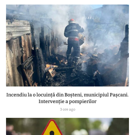
Incendiu la o locuință din Boșteni, municipiul Pașcani.
Intervenție a pompierilor
3 ore ago