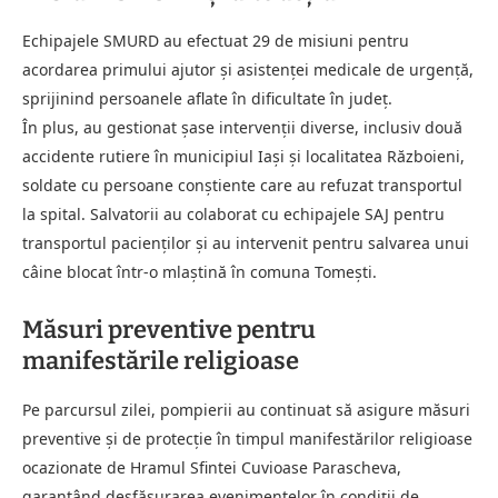
Echipajele SMURD au efectuat 29 de misiuni pentru
acordarea primului ajutor și asistenței medicale de urgență,
sprijinind persoanele aflate în dificultate în județ.
În plus, au gestionat șase intervenții diverse, inclusiv două
accidente rutiere în municipiul Iași și localitatea Războieni,
soldate cu persoane conștiente care au refuzat transportul
la spital. Salvatorii au colaborat cu echipajele SAJ pentru
transportul pacienților și au intervenit pentru salvarea unui
câine blocat într-o mlaștină în comuna Tomești.
Măsuri preventive pentru
manifestările religioase
Pe parcursul zilei, pompierii au continuat să asigure măsuri
preventive și de protecție în timpul manifestărilor religioase
ocazionate de Hramul Sfintei Cuvioase Parascheva,
garantând desfășurarea evenimentelor în condiții de