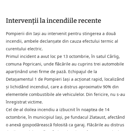
Intervenții la incendiile recente
Pompierii din Iași au intervenit pentru stingerea a două
incendii, ambele declanșate din cauza efectului termic al
curentului electric.
Primul incident a avut loc pe 13 octombrie, în satul Cârlig,
comuna Popricani, unde flăcările au cuprins trei automobile
aparținând unei firme de pază. Echipajul de la
Detașamentul 1 de Pompieri Iași a acționat rapid, localizând
și lichidând incendiul, care a distrus aproximativ 90% din
elementele combustibile ale vehiculelor. Din fericire, nu s-au
înregistrat victime.
Cel de-al doilea incendiu a izbucnit în noaptea de 14
octombrie, în municipiul Iași, pe fundacul Zlataust, afectând
o anexă gospodărească folosită ca garaj. Flăcările au distrus