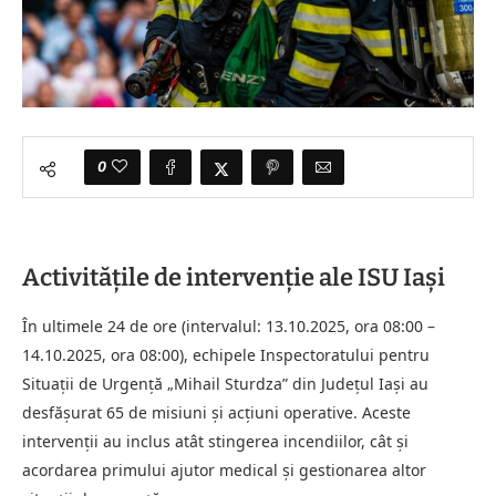
0
Activitățile de intervenție ale ISU Iași
În ultimele 24 de ore (intervalul: 13.10.2025, ora 08:00 –
14.10.2025, ora 08:00), echipele Inspectoratului pentru
Situații de Urgență „Mihail Sturdza” din Județul Iași au
desfășurat 65 de misiuni și acțiuni operative. Aceste
intervenții au inclus atât stingerea incendiilor, cât și
acordarea primului ajutor medical și gestionarea altor