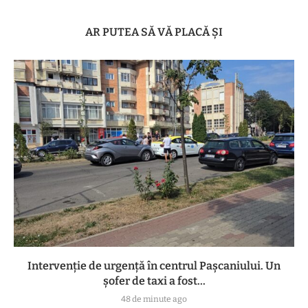
AR PUTEA SĂ VĂ PLACĂ ȘI
Intervenție de urgență în centrul Pașcaniului. Un
șofer de taxi a fost...
48 de minute ago