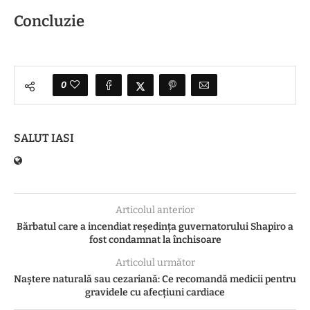
Concluzie
0
SALUT IASI
Articolul anterior
Bărbatul care a incendiat reședința guvernatorului Shapiro a
fost condamnat la închisoare
Articolul următor
Naștere naturală sau cezariană: Ce recomandă medicii pentru
gravidele cu afecțiuni cardiace