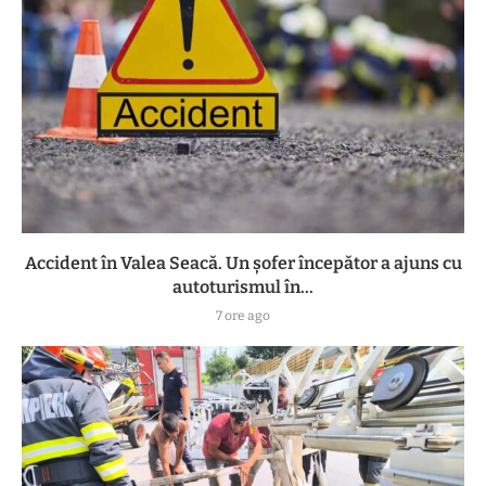
Accident în Valea Seacă. Un șofer începător a ajuns cu
autoturismul în...
7 ore ago