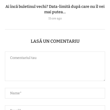
Ai încă buletinul vechi? Data-limită după care nu îl vei
mai putea...
15 ore ago
LASĂ UN COMENTARIU