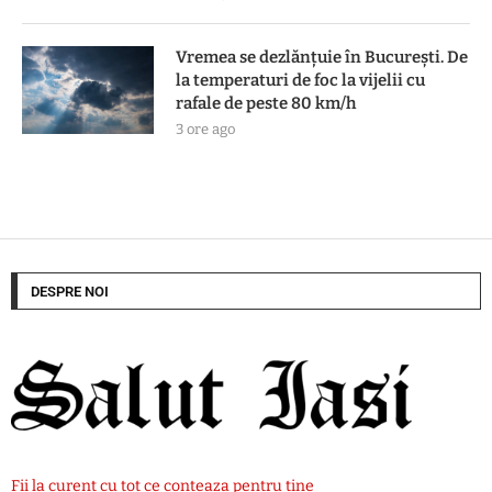
Vremea se dezlănțuie în București. De
la temperaturi de foc la vijelii cu
rafale de peste 80 km/h
3 ore ago
DESPRE NOI
Fii la curent cu tot ce conteaza pentru tine