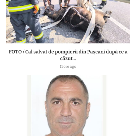
FOTO / Cal salvat de pompierii din Pașcani după ce a
căzut...
11 ore ago