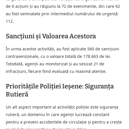
de 6 acțiuni și au răspuns la 72 de evenimente, din care 62
au fost semnalate prin intermediul numărului de urgență
112.
Sancțiuni și Valoarea Acestora
În urma acestor activități, au fost aplicate 560 de sancțiuni
contravenționale, cu o valoare totală de 178.663 de lei.
Totodată, agenții au monitorizat și au sesizat 21 de
infracțiuni, fiecare fiind evaluată cu maximă atenție.
Prioritățile Poliției Ieşene: Siguranța
Rutieră
Un alt aspect important al activității poliției este siguranța
rutieră, un domeniu în care agenții lucrează constant
pentru a preveni accidentele de circulație și pentru a crește