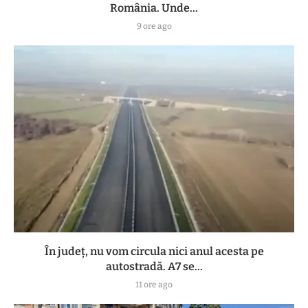
România. Unde...
9 ore ago
În județ, nu vom circula nici anul acesta pe
autostradă. A7 se...
11 ore ago