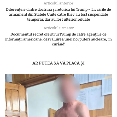
Articolul anterior
Diferențele dintre doctrina și retorica lui Trump – Livrările de
armament din Statele Unite către Kiev au fost suspendate
temporar, dar au fost ulterior reluate
Articolul următor
Documentul secret oferit lui Trump de către agențiile de
informații americane: dezvăluirea unei noi puteri nucleare, ‘în
curând’
AR PUTEA SĂ VĂ PLACĂ ȘI