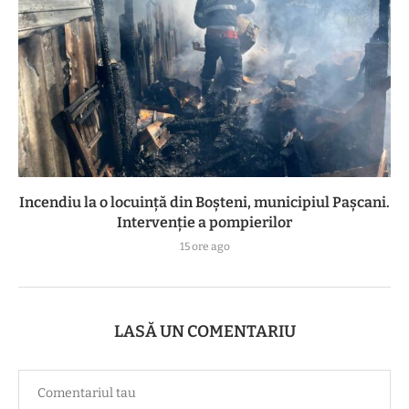
Incendiu la o locuință din Boșteni, municipiul Pașcani.
Intervenție a pompierilor
15 ore ago
LASĂ UN COMENTARIU