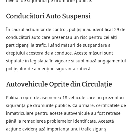
nivelul de siguranță pe drumurile publice.
Conducători Auto Suspensi
În cadrul acțiunilor de control, polițiștii au identificat 29 de
conducători auto care prezentau un risc pentru ceilalți
participanți la trafic, luând măsuri de suspendare a
dreptului acestora de a conduce. Aceste măsuri sunt
stipulate în legislația în vigoare și subliniază angajamentul
polițiștilor de a menține siguranța rutieră.
Autovehicule Oprite din Circulație
Poliția a oprit de asemenea 18 vehicule care nu prezentau
siguranță pe drumurile publice. Ca urmare, certificatele de
înmatriculare pentru aceste autovehicule au fost retrase
până la remedierea problemelor identificate. Această
acțiune evidențiază importanța unui trafic sigur și