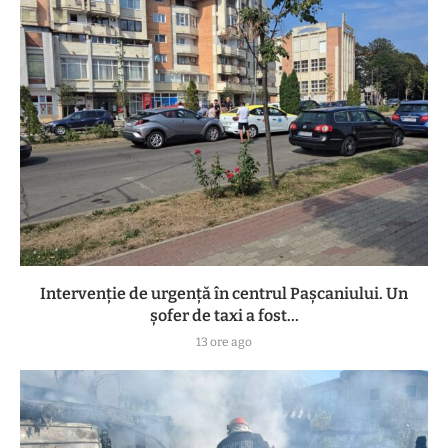
Intervenție de urgență în centrul Pașcaniului. Un
șofer de taxi a fost...
13 ore ago