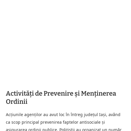
Activități de Prevenire și Menținerea
Ordinii
Acțiunile agenților au avut loc în întreg județul Iași, având
ca scop principal prevenirea faptelor antisociale și
asigurarea ordinii publice. Polițiștii au organizat un număr