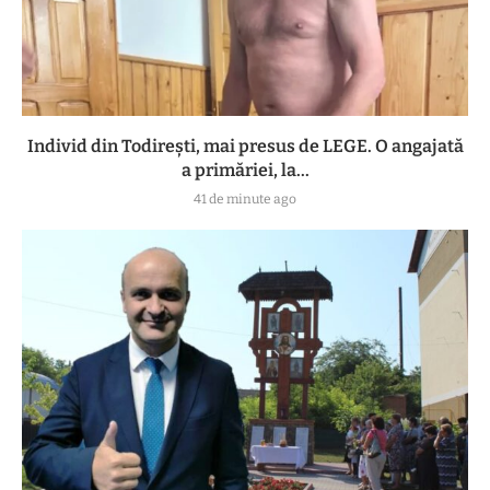
Individ din Todirești, mai presus de LEGE. O angajată
a primăriei, la...
41 de minute ago