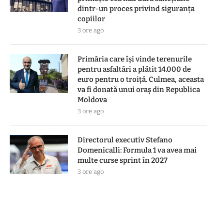
dintr-un proces privind siguranța
copiilor
3 ore ago
Primăria care își vinde terenurile
pentru asfaltări a plătit 14.000 de
euro pentru o troiță. Culmea, aceasta
va fi donată unui oraș din Republica
Moldova
3 ore ago
Directorul executiv Stefano
Domenicalli: Formula 1 va avea mai
multe curse sprint în 2027
3 ore ago