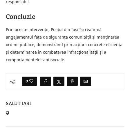
responsabil.
Concluzie
Prin aceste intervenții, Poliția din Iași își reafirmă
angajamentul față de siguranța comunității și menținerea
ordinii publice, demonstrând prin acțiuni concrete eficiența
și determinarea în combaterea infracționalității și a
comportamentelor antisociale.
0
SALUT IASI