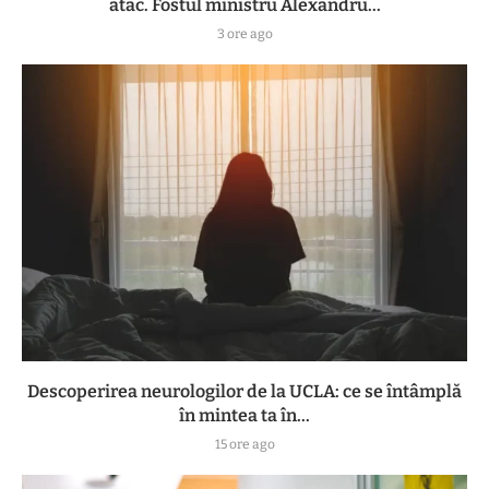
atac. Fostul ministru Alexandru...
3 ore ago
Descoperirea neurologilor de la UCLA: ce se întâmplă
în mintea ta în...
15 ore ago