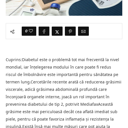
0
Cuprins:Diabetul este o problemă tot mai frecventă la nivel
mondial, iar înțelegerea modului în care poate fi redus
riscul de îmbolnăvire este importantă pentru sănătatea pe
termen lung.Cercetările recente arată că reducerea grăsimii
viscerale, adică grăsimea abdominală profundă care
înconjoară organele interne, joacă un rol important în
prevenirea diabetului de tip 2, potrivit MediafaxAceastă
grăsime este mai periculoasă decât cea aflată imediat sub
piele, pentru că poate favoriza inflamația și rezistența la
insulină.Există însă mai multe măsuri care pot ajuta la