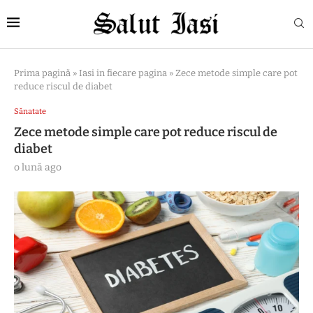
Prima pagină
»
Iasi in fiecare pagina
»
Zece metode simple care pot
reduce riscul de diabet
Sănatate
Zece metode simple care pot reduce riscul de
diabet
o lună ago