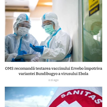
OMS recomandă testarea vaccinului Ervebo împotriva
variantei Bundibugyo a virusului Ebola
o zi ago