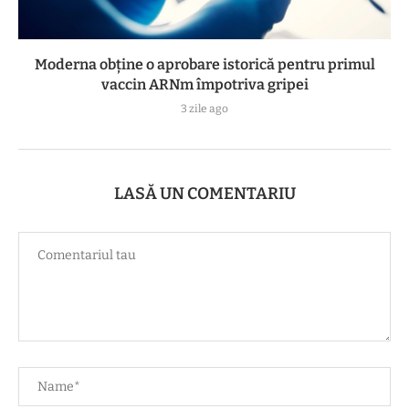
Moderna obține o aprobare istorică pentru primul
vaccin ARNm împotriva gripei
3 zile ago
LASĂ UN COMENTARIU