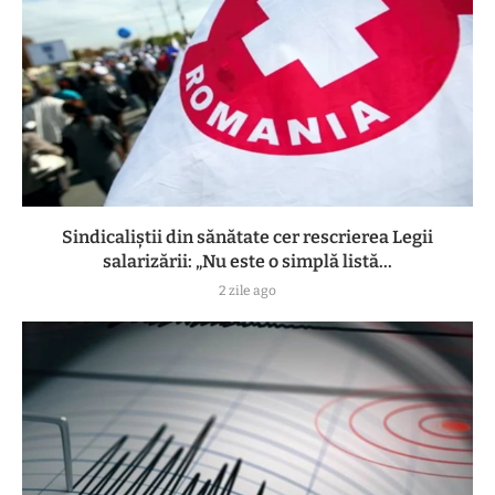
Sindicaliștii din sănătate cer rescrierea Legii
salarizării: „Nu este o simplă listă...
2 zile ago