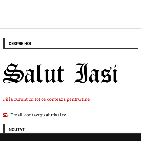
DESPRE NOI
Fii la curent cu tot ce conteaza pentru tine
Email:
contact@salutiasi.ro
NOUTATI