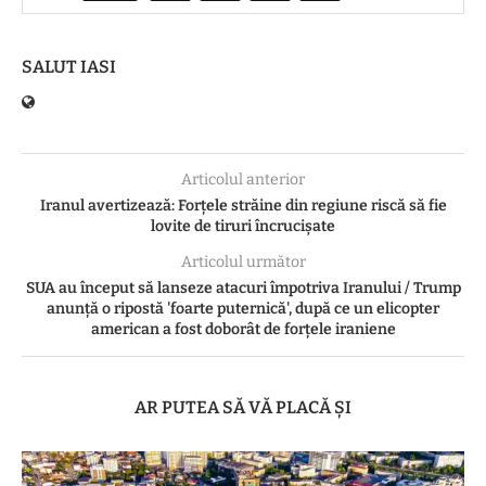
SALUT IASI
Articolul anterior
Iranul avertizează: Forțele străine din regiune riscă să fie
lovite de tiruri încrucişate
Articolul următor
SUA au început să lanseze atacuri împotriva Iranului / Trump
anunță o ripostă 'foarte puternică', după ce un elicopter
american a fost doborât de forțele iraniene
AR PUTEA SĂ VĂ PLACĂ ȘI