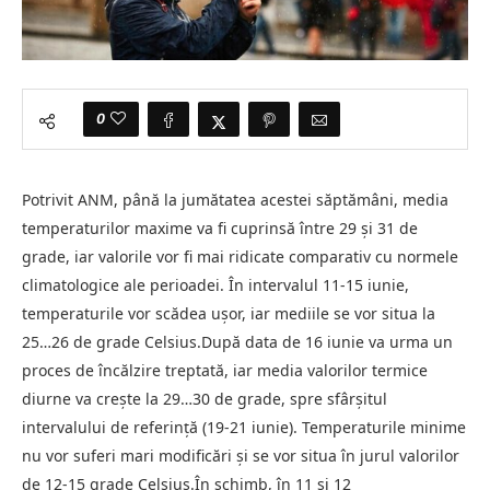
0
Potrivit ANM, până la jumătatea acestei săptămâni, media
temperaturilor maxime va fi cuprinsă între 29 și 31 de
grade, iar valorile vor fi mai ridicate comparativ cu normele
climatologice ale perioadei. În intervalul 11-15 iunie,
temperaturile vor scădea ușor, iar mediile se vor situa la
25…26 de grade Celsius.După data de 16 iunie va urma un
proces de încălzire treptată, iar media valorilor termice
diurne va crește la 29…30 de grade, spre sfârșitul
intervalului de referință (19-21 iunie). Temperaturile minime
nu vor suferi mari modificări și se vor situa în jurul valorilor
de 12-15 grade Celsius.În schimb, în 11 și 12