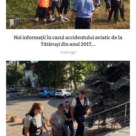
Noi informații în cazul accidentului aviatic de la
Tătăruși din anul 2017,...
6 ore ago