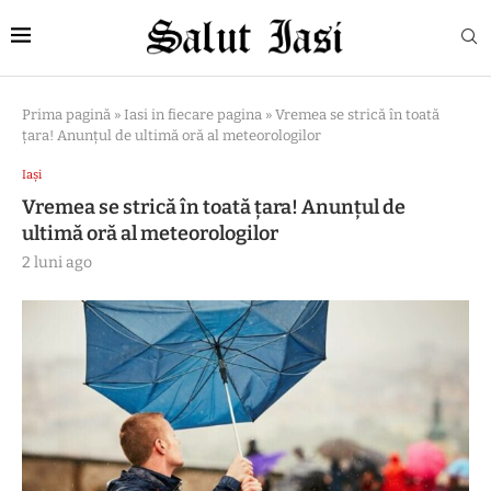
Prima pagină
»
Iasi in fiecare pagina
»
Vremea se strică în toată
țara! Anunțul de ultimă oră al meteorologilor
Iași
Vremea se strică în toată țara! Anunțul de
ultimă oră al meteorologilor
2 luni ago