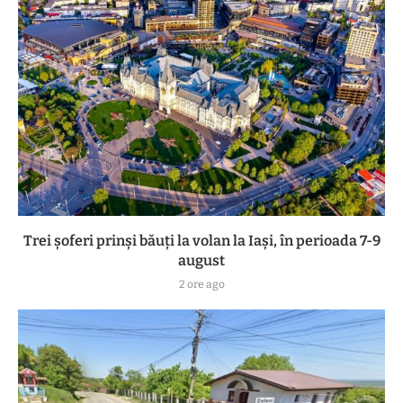
Trei șoferi prinși băuți la volan la Iași, în perioada 7-9
august
2 ore ago