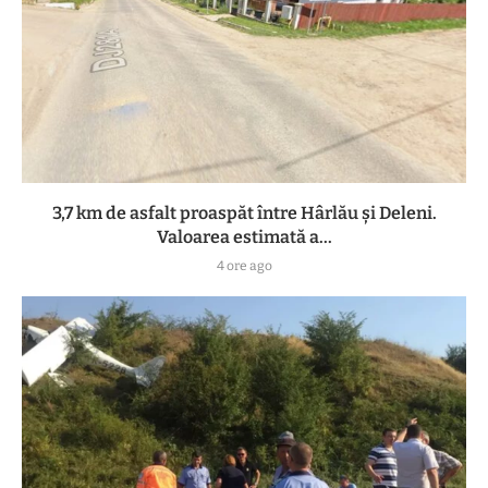
3,7 km de asfalt proaspăt între Hârlău și Deleni.
Valoarea estimată a...
4 ore ago