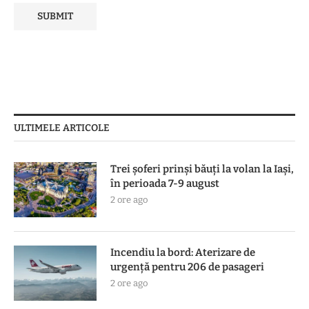
ULTIMELE ARTICOLE
Trei șoferi prinși băuți la volan la Iași,
în perioada 7-9 august
2 ore ago
Incendiu la bord: Aterizare de
urgență pentru 206 de pasageri
2 ore ago