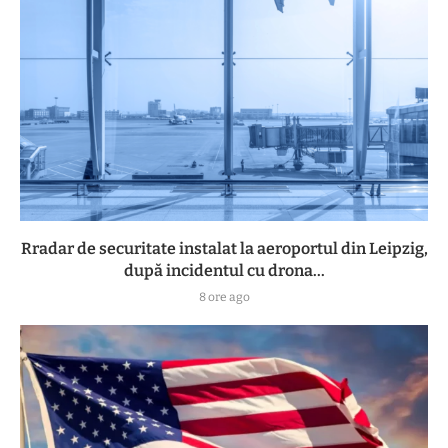
Rradar de securitate instalat la aeroportul din Leipzig,
după incidentul cu drona...
8 ore ago