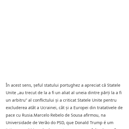
În acest sens, şeful statului portughez a apreciat că Statele
Unite „au trecut de la a fi un aliat al uneia dintre părţi la a fi
un arbitru” al conflictului şi a criticat Statele Unite pentru
excluderea atât a Ucrainei, cât şi a Europei din tratativele de
pace cu Rusia.Marcelo Rebelo de Sousa afirmou, na
Universidade de Verão do PSD, que Donald Trump é um