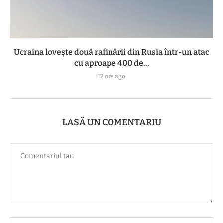
Ucraina lovește două rafinării din Rusia într-un atac
cu aproape 400 de...
12 ore ago
LASĂ UN COMENTARIU