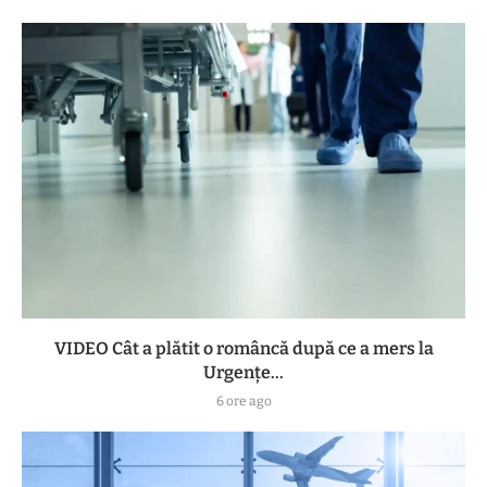
VIDEO Cât a plătit o româncă după ce a mers la
Urgențe...
6 ore ago