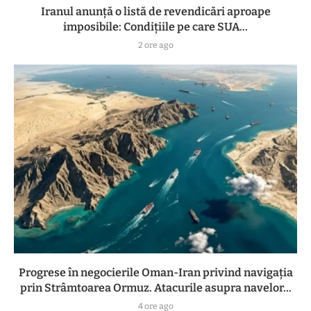
Iranul anunță o listă de revendicări aproape
imposibile: Condițiile pe care SUA...
2 ore ago
Progrese în negocierile Oman-Iran privind navigația
prin Strâmtoarea Ormuz. Atacurile asupra navelor...
4 ore ago