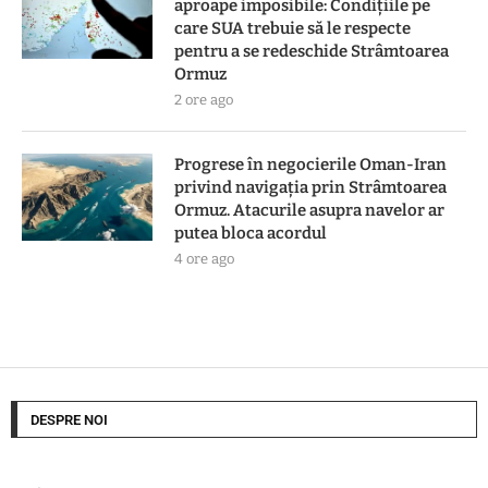
aproape imposibile: Condițiile pe
care SUA trebuie să le respecte
pentru a se redeschide Strâmtoarea
Ormuz
2 ore ago
Progrese în negocierile Oman-Iran
privind navigația prin Strâmtoarea
Ormuz. Atacurile asupra navelor ar
putea bloca acordul
4 ore ago
DESPRE NOI