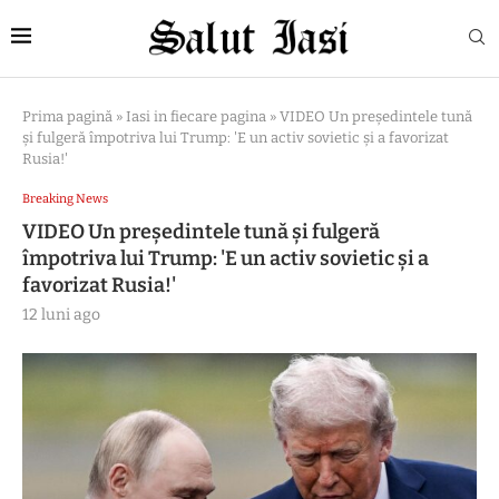
Prima pagină
»
Iasi in fiecare pagina
»
VIDEO Un preşedintele tună
și fulgeră împotriva lui Trump: 'E un activ sovietic și a favorizat
Rusia!'
Breaking News
VIDEO Un preşedintele tună și fulgeră
împotriva lui Trump: 'E un activ sovietic și a
favorizat Rusia!'
12 luni ago