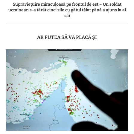
Supraviețuire miraculoasă pe frontul de est – Un soldat
ucrainean s-a târât cinci zile cu gâtul tăiat până a ajuns la ai
săi
AR PUTEA SĂ VĂ PLACĂ ȘI