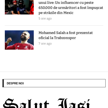
unui live: Un influencer cu peste
650.000 de urmăritori a fost împușcat
pe străzile din Mexic
5 ore ago
Mohamed Salah a fost prezentat
oficial la Trabzonspor
7 ore ago
DESPRE NOI