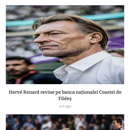
Hervé Renard revine pe banca naționalei Coastei de
Fildeș
o zi ago