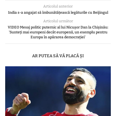
Articolul anterior
India s-a angajat să îmbunătăţească legăturile cu Beijingul
Articolul următor
VIDEO Mesaj politic puternic al lui Nicușor Dan la Chișinău:
'Sunteți mai europeni decât europenii, un exemplu pentru
Europa în apărarea democrației'
AR PUTEA SĂ VĂ PLACĂ ȘI